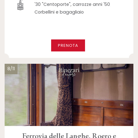
'30 "Centoporte", carrozze anni '50
Corbellini e bagagliaio
PRENOTA
8/11
Ferrovia delle Langhe, Roero e