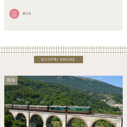
BUS
SCOPRI ANCHE
16/8