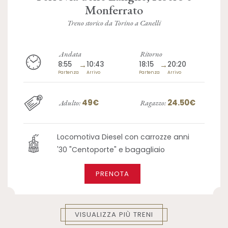
Monferrato
Treno storico da Torino a Canelli
Andata
Ritorno
8:55
→
10:43
18:15
→
20:20
Partenza
Arrivo
Partenza
Arrivo
49€
24.50€
Adulto:
Ragazzo:
Locomotiva Diesel con carrozze anni
'30 "Centoporte" e bagagliaio
PRENOTA
VISUALIZZA PIÙ TRENI