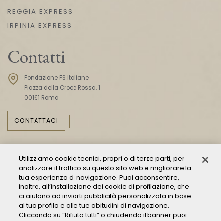
REGGIA EXPRESS
IRPINIA EXPRESS
Contatti
Fondazione FS Italiane
Piazza della Croce Rossa, 1
00161 Roma
CONTATTACI
Utilizziamo cookie tecnici, propri o di terze parti, per
analizzare il traffico su questo sito web e migliorare la
tua esperienza di navigazione. Puoi acconsentire,
inoltre, all’installazione dei cookie di profilazione, che
ci aiutano ad inviarti pubblicità personalizzata in base
Consulta il Modello 231
al tuo profilo e alle tue abitudini di navigazione.
Cliccando su “Rifiuta tutti” o chiudendo il banner puoi
Gestione delle segnalazioni - Whistleblowing