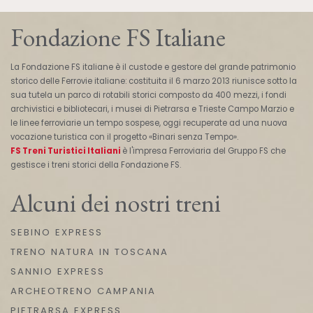
Fondazione FS Italiane
La Fondazione FS italiane è il custode e gestore del grande patrimonio
storico delle Ferrovie italiane: costituita il 6 marzo 2013 riunisce sotto la
sua tutela un parco di rotabili storici composto da 400 mezzi, i fondi
archivistici e bibliotecari, i musei di Pietrarsa e Trieste Campo Marzio e
le linee ferroviarie un tempo sospese, oggi recuperate ad una nuova
vocazione turistica con il progetto «Binari senza Tempo».
FS Treni Turistici Italiani
è l'impresa Ferroviaria del Gruppo FS che
gestisce i treni storici della Fondazione FS.
Alcuni dei nostri treni
SEBINO EXPRESS
TRENO NATURA IN TOSCANA
SANNIO EXPRESS
ARCHEOTRENO CAMPANIA
PIETRARSA EXPRESS