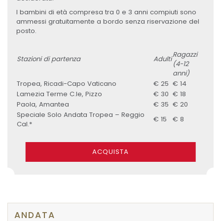
I bambini di età compresa tra 0 e 3 anni compiuti sono
ammessi gratuitamente a bordo senza riservazione del
posto.
Ragazzi
Stazioni di partenza
Adulti
(4-12
anni)
Tropea, Ricadi-Capo Vaticano
€ 25
€ 14
Lamezia Terme C.le, Pizzo
€ 30
€ 18
Paola, Amantea
€ 35
€ 20
Speciale Solo Andata Tropea – Reggio
€ 15
€ 8
Cal.*
ACQUISTA
ANDATA