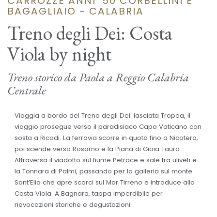
CARROZZE ANNI '50 CORBELLINI E
BAGAGLIAIO - CALABRIA
Treno degli Dei: Costa
Viola by night
Treno storico da Paola a Reggio Calabria
Centrale
Viaggia a bordo del Treno degli Dei: lasciata Tropea, il
viaggio prosegue verso il paradisiaco Capo Vaticano con
sosta a Ricadi. La ferrovia scorre in quota fino a Nicotera,
poi scende verso Rosarno e la Piana di Gioia Tauro.
Attraversa il viadotto sul fiume Petrace e sale tra uliveti e
la Tonnara di Palmi, passando per la galleria sul monte
Sant’Elia che apre scorci sul Mar Tirreno e introduce alla
Costa Viola. A Bagnara, tappa imperdibile per
rievocazioni storiche e degustazioni.