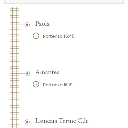
Paola
Partenza 15:45
Amantea
Partenza 16:19
Lamezia Terme C.le