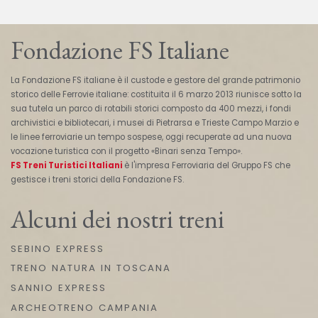
Fondazione FS Italiane
La Fondazione FS italiane è il custode e gestore del grande patrimonio
storico delle Ferrovie italiane: costituita il 6 marzo 2013 riunisce sotto la
sua tutela un parco di rotabili storici composto da 400 mezzi, i fondi
archivistici e bibliotecari, i musei di Pietrarsa e Trieste Campo Marzio e
le linee ferroviarie un tempo sospese, oggi recuperate ad una nuova
vocazione turistica con il progetto «Binari senza Tempo».
FS Treni Turistici Italiani
è l'impresa Ferroviaria del Gruppo FS che
gestisce i treni storici della Fondazione FS.
Alcuni dei nostri treni
SEBINO EXPRESS
TRENO NATURA IN TOSCANA
SANNIO EXPRESS
ARCHEOTRENO CAMPANIA