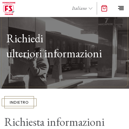
Richiedi
ulteriori informazioni
INDIETRO
Richiesta informazioni