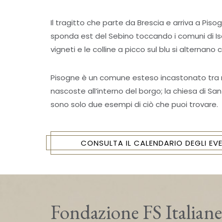
Il tragitto che parte da Brescia e arriva a Pis
sponda est del Sebino toccando i comuni di Is
vigneti e le colline a picco sul blu si alternano 
Pisogne è un comune esteso incastonato tra m
nascoste all’interno del borgo; la chiesa di San
sono solo due esempi di ciò che puoi trovare.
CONSULTA IL CALENDARIO DEGLI EVE
Fondazione FS Italiane