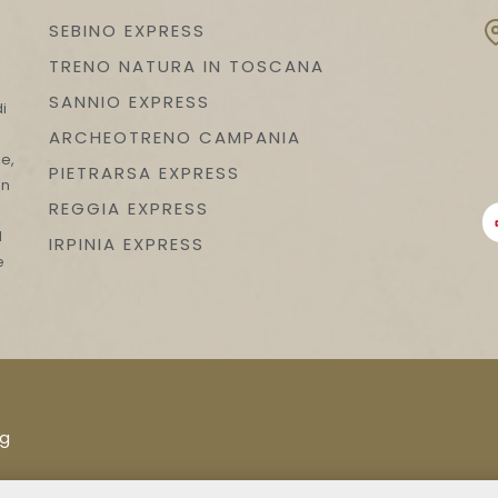
SEBINO EXPRESS
TRENO NATURA IN TOSCANA
n
SANNIO EXPRESS
i
ARCHEOTRENO CAMPANIA
e,
PIETRARSA EXPRESS
on
REGGIA EXPRESS
l
IRPINIA EXPRESS
e
ng