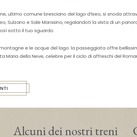
ogne, ultimo comune bresciano del lago d’Iseo, si snoda attra
eo, Sulzano e Sale Marasino, regalandoti la vista di un pan
così sotto il tuo sguardo.
ontagne e le acque del lago: la passeggiata offre belliss
ta Maria della Neve, celebre per il ciclo di affreschi del Rom
NTI
Alcuni dei nostri treni