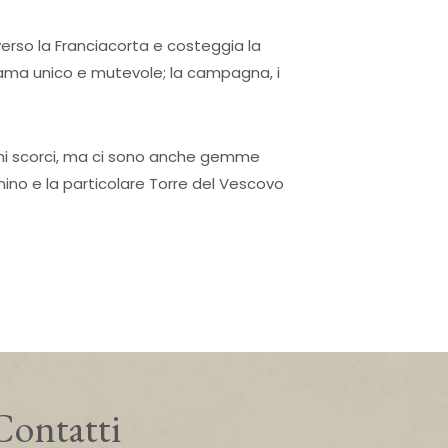
verso la Franciacorta e costeggia la
orama unico e mutevole; la campagna, i
imi scorci, ma ci sono anche gemme
anino e la particolare Torre del Vescovo
Contatti