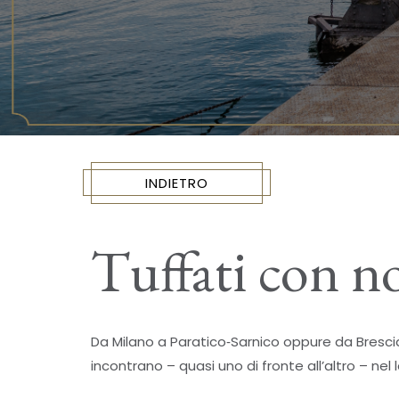
INDIETRO
Tuffati con no
Da Milano a Paratico‐Sarnico oppure da Brescia
incontrano – quasi uno di fronte all’altro – nel 