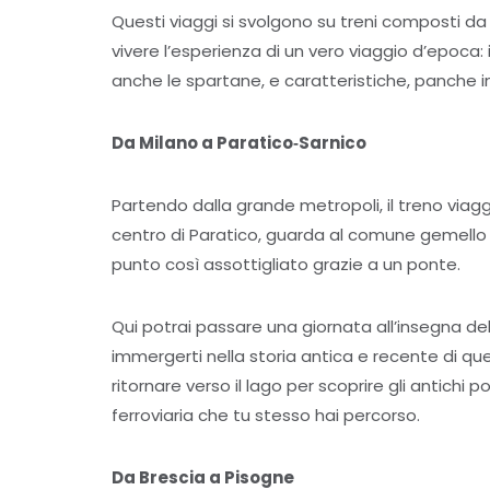
Questi viaggi si svolgono su treni composti da 
vivere l’esperienza di un vero viaggio d’epoca: i 
anche le spartane, e caratteristiche, panche i
Da Milano a Paratico‐Sarnico
Partendo dalla grande metropoli, il treno viagg
centro di Paratico, guarda al comune gemello d
punto così assottigliato grazie a un ponte.
Qui potrai passare una giornata all’insegna de
immergerti nella storia antica e recente di quest
ritornare verso il lago per scoprire gli antichi po
ferroviaria che tu stesso hai percorso.
Da Brescia a Pisogne