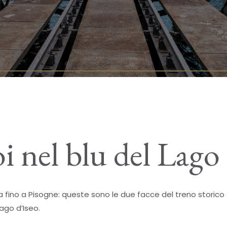
i nel blu del Lago 
 fino a Pisogne: queste sono le due facce del treno storico 
lago d’Iseo.