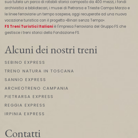
sua tutela un parco di rotabili storici composto da 400 mezzi, i fondi
archivistici e bibliotecari, i musei di Pietrarsa e Trieste Campo Marzio e
le linee ferroviarie un tempo sospese, oggi recuperate ad una nuova
vocazione turistica con il progetto «Binari senza Tempo».
FS Treni Turistici Italiani
è l'impresa Ferroviaria del Gruppo FS che
gestisce i treni storici della Fondazione FS.
Alcuni dei nostri treni
SEBINO EXPRESS
TRENO NATURA IN TOSCANA
SANNIO EXPRESS
ARCHEOTRENO CAMPANIA
PIETRARSA EXPRESS
REGGIA EXPRESS
IRPINIA EXPRESS
Contatti