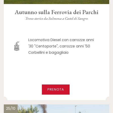
Autunno sulla Ferrovia dei Parchi
Treno storico da Sulmona a Castel di Sangro
Locomotiva Diesel con carrozze anni
'30 "Centoporte", carrozze anni '50
Corbellini e bagagliaio
PRENOTA
25/10