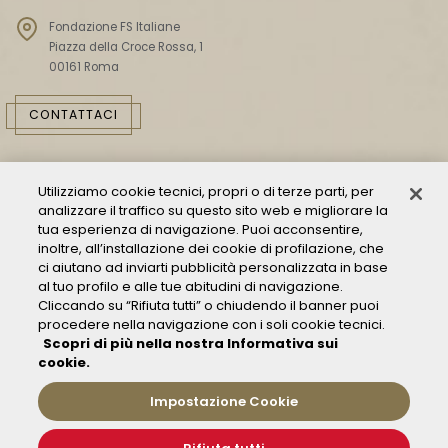
Fondazione FS Italiane
Piazza della Croce Rossa, 1
00161 Roma
CONTATTACI
Utilizziamo cookie tecnici, propri o di terze parti, per
analizzare il traffico su questo sito web e migliorare la
tua esperienza di navigazione. Puoi acconsentire,
inoltre, all’installazione dei cookie di profilazione, che
ci aiutano ad inviarti pubblicità personalizzata in base
Consulta il Modello 231
al tuo profilo e alle tue abitudini di navigazione.
Cliccando su “Rifiuta tutti” o chiudendo il banner puoi
Gestione delle segnalazioni - Whistleblowing
procedere nella navigazione con i soli cookie tecnici.
Condizioni Generali di Trasporto
Scopri di più nella nostra Informativa sui
Privacy policy
cookie.
FAQ
Impostazione Cookie