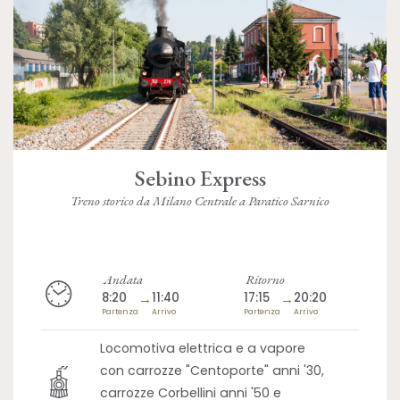
Sebino Express
Treno storico da Milano Centrale a Paratico Sarnico
Andata
Ritorno
8:20
→
11:40
17:15
→
20:20
Partenza
Arrivo
Partenza
Arrivo
Locomotiva elettrica e a vapore
con carrozze "Centoporte" anni '30,
carrozze Corbellini anni '50 e