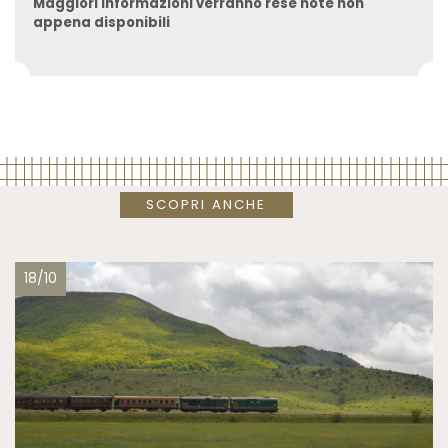
Maggiori informazioni verranno rese note non
appena disponibili
SCOPRI ANCHE
18/10