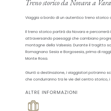
Treno storico da Novara a Vara
Viaggia a bordo di un autentico treno storico a
Il treno storico partirà da Novara e percorrerà 
attraversando paesaggi che cambiano progressi
montagne della Valsesia. Durante il tragitto so
Romagnano Sesia e Borgosesia, prima di raggiun
Monte Rosa.
Giunti a destinazione, i viaggiatori potranno sco
che condurranno tra le vie del centro storico,
ALTRE INFORMAZIONI