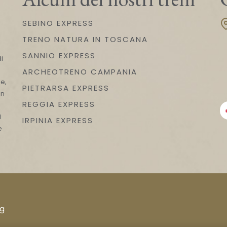
SEBINO EXPRESS
TRENO NATURA IN TOSCANA
n
SANNIO EXPRESS
i
ARCHEOTRENO CAMPANIA
e,
PIETRARSA EXPRESS
on
REGGIA EXPRESS
l
IRPINIA EXPRESS
e
ng