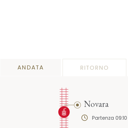
ANDATA
RITORNO
Novara
Partenza 09:10