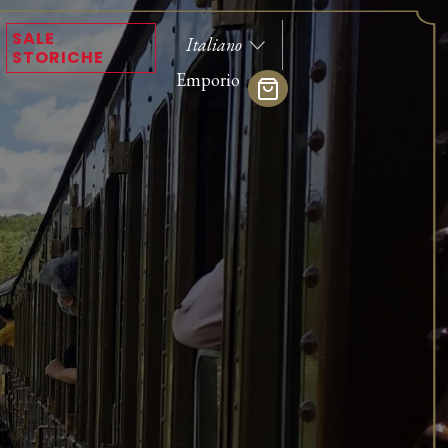
SALE
STORICHE
Emporio