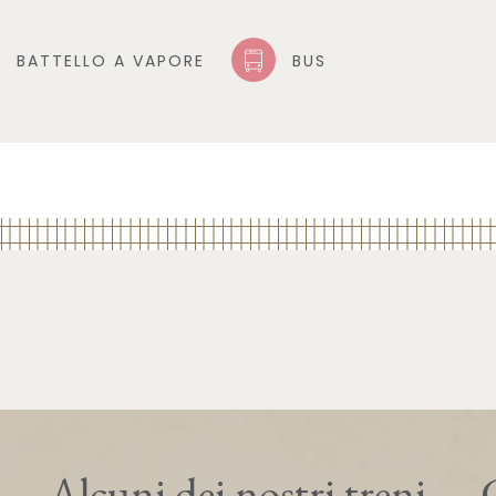
BATTELLO A VAPORE
BUS
Alcuni dei nostri treni