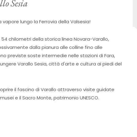
llo Sesia
 vapore lungo la Ferrovia della Valsesia!
i 54 chilometri della storica linea Novara-Varallo,
vamente dalla pianura alle colline fino alle
no previste soste intermedie nelle stazioni di Fara,
gere Varallo Sesia, città d'arte e cultura ai piedi del
prire il fascino di Varallo attraverso visite guidate
 i musei e il Sacro Monte, patrimonio UNESCO.