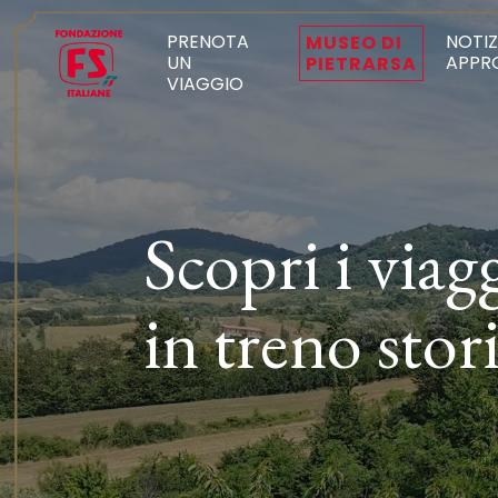
PRENOTA
NOTIZ
MUSEO DI
UN
APPR
PIETRARSA
VIAGGIO
Scopri i viag
in treno stor