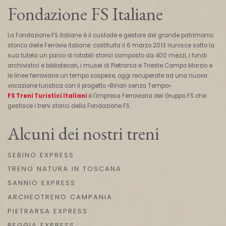
Fondazione FS Italiane
La Fondazione FS italiane è il custode e gestore del grande patrimonio
storico delle Ferrovie italiane: costituita il 6 marzo 2013 riunisce sotto la
sua tutela un parco di rotabili storici composto da 400 mezzi, i fondi
archivistici e bibliotecari, i musei di Pietrarsa e Trieste Campo Marzio e
le linee ferroviarie un tempo sospese, oggi recuperate ad una nuova
vocazione turistica con il progetto «Binari senza Tempo».
FS Treni Turistici Italiani
è l'impresa Ferroviaria del Gruppo FS che
gestisce i treni storici della Fondazione FS.
Alcuni dei nostri treni
SEBINO EXPRESS
TRENO NATURA IN TOSCANA
SANNIO EXPRESS
ARCHEOTRENO CAMPANIA
PIETRARSA EXPRESS
REGGIA EXPRESS