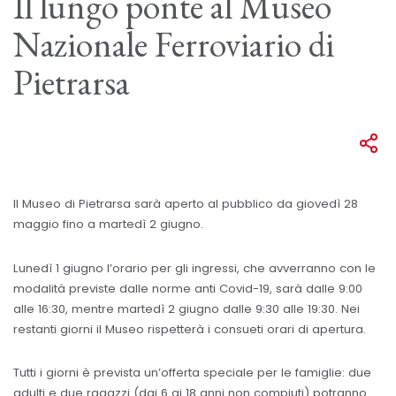
Il lungo ponte al Museo
Nazionale Ferroviario di
Pietrarsa
Il Museo di Pietrarsa sarà aperto al pubblico da giovedì 28
maggio fino a martedì 2 giugno.
Lunedì 1 giugno l’orario per gli ingressi, che avverranno con le
modalità previste dalle norme anti Covid-19, sarà dalle 9:00
alle 16:30, mentre martedì 2 giugno dalle 9:30 alle 19:30. Nei
restanti giorni il Museo rispetterà i consueti orari di apertura.
Tutti i giorni è prevista un’offerta speciale per le famiglie: due
adulti e due ragazzi (dai 6 ai 18 anni non compiuti) potranno