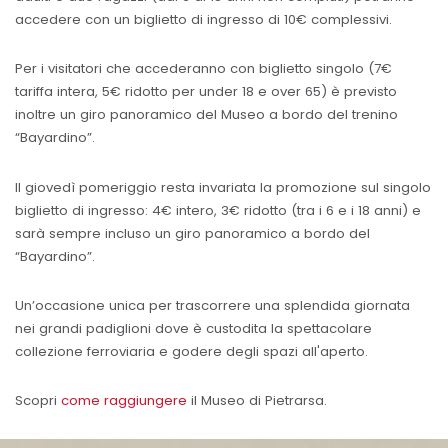
accedere con un biglietto di ingresso di 10€ complessivi.
Per i visitatori che accederanno con biglietto singolo (7€
tariffa intera, 5€ ridotto per under 18 e over 65) è previsto
inoltre un giro panoramico del Museo a bordo del trenino
“Bayardino”.
Il giovedì pomeriggio resta invariata la promozione sul singolo
biglietto di ingresso: 4€ intero, 3€ ridotto (tra i 6 e i 18 anni) e
sarà sempre incluso un giro panoramico a bordo del
“Bayardino”.
Un’occasione unica per trascorrere una splendida giornata
nei grandi padiglioni dove è custodita la spettacolare
collezione ferroviaria e godere degli spazi all'aperto.
Scopri
come raggiungere
il Museo di Pietrarsa.