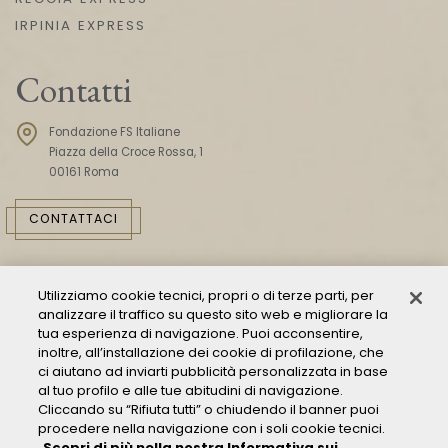
IRPINIA EXPRESS
Contatti
Fondazione FS Italiane
Piazza della Croce Rossa, 1
00161 Roma
CONTATTACI
Utilizziamo cookie tecnici, propri o di terze parti, per
analizzare il traffico su questo sito web e migliorare la
tua esperienza di navigazione. Puoi acconsentire,
inoltre, all’installazione dei cookie di profilazione, che
ci aiutano ad inviarti pubblicità personalizzata in base
Consulta il Modello 231
al tuo profilo e alle tue abitudini di navigazione.
Cliccando su “Rifiuta tutti” o chiudendo il banner puoi
Gestione delle segnalazioni - Whistleblowing
procedere nella navigazione con i soli cookie tecnici.
Condizioni Generali di Trasporto
Scopri di più nella nostra Informativa sui