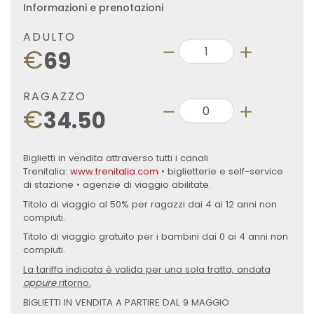
Informazioni e prenotazioni
ADULTO
€
69
RAGAZZO
€
34.50
Biglietti in vendita attraverso tutti i canali
Trenitalia:
www.trenitalia.com
• biglietterie e self-service
di stazione • agenzie di viaggio abilitate.
Titolo di viaggio al 50% per ragazzi dai 4 ai 12 anni non
compiuti.
Titolo di viaggio gratuito per i bambini dai 0 ai 4 anni non
compiuti.
La tariffa indicata è valida per una sola tratta, andata
oppure
ritorno.
BIGLIETTI IN VENDITA A PARTIRE DAL 9 MAGGIO