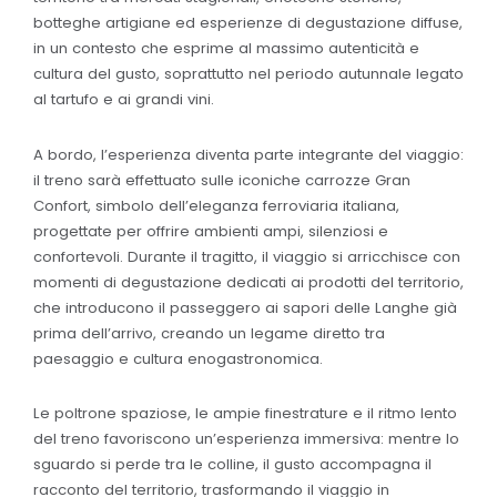
botteghe artigiane ed esperienze di degustazione diffuse,
in un contesto che esprime al massimo autenticità e
cultura del gusto, soprattutto nel periodo autunnale legato
al tartufo e ai grandi vini.
A bordo, l’esperienza diventa parte integrante del viaggio:
il treno sarà effettuato sulle iconiche carrozze Gran
Confort, simbolo dell’eleganza ferroviaria italiana,
progettate per offrire ambienti ampi, silenziosi e
confortevoli. Durante il tragitto, il viaggio si arricchisce con
momenti di degustazione dedicati ai prodotti del territorio,
che introducono il passeggero ai sapori delle Langhe già
prima dell’arrivo, creando un legame diretto tra
paesaggio e cultura enogastronomica.
Le poltrone spaziose, le ampie finestrature e il ritmo lento
del treno favoriscono un’esperienza immersiva: mentre lo
sguardo si perde tra le colline, il gusto accompagna il
racconto del territorio, trasformando il viaggio in