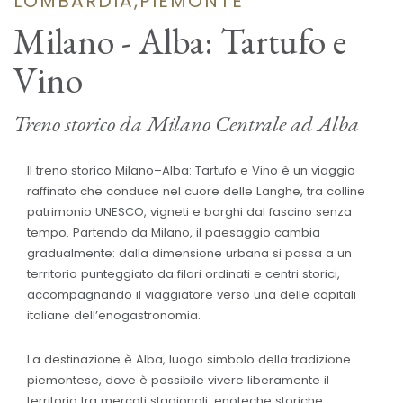
LOMBARDIA,PIEMONTE
Milano - Alba: Tartufo e
Vino
Treno storico da Milano Centrale ad Alba
Il treno storico Milano–Alba: Tartufo e Vino è un viaggio
raffinato che conduce nel cuore delle Langhe, tra colline
patrimonio UNESCO, vigneti e borghi dal fascino senza
tempo. Partendo da Milano, il paesaggio cambia
gradualmente: dalla dimensione urbana si passa a un
territorio punteggiato da filari ordinati e centri storici,
accompagnando il viaggiatore verso una delle capitali
italiane dell’enogastronomia.
La destinazione è Alba, luogo simbolo della tradizione
piemontese, dove è possibile vivere liberamente il
territorio tra mercati stagionali, enoteche storiche,