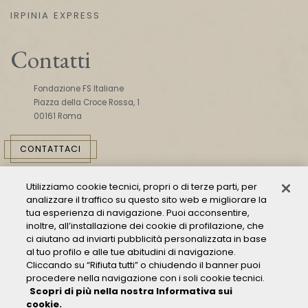
IRPINIA EXPRESS
Contatti
Fondazione FS Italiane
Piazza della Croce Rossa, 1
00161 Roma
CONTATTACI
Utilizziamo cookie tecnici, propri o di terze parti, per
analizzare il traffico su questo sito web e migliorare la
tua esperienza di navigazione. Puoi acconsentire,
inoltre, all’installazione dei cookie di profilazione, che
ci aiutano ad inviarti pubblicità personalizzata in base
Consulta il Modello 231
al tuo profilo e alle tue abitudini di navigazione.
Cliccando su “Rifiuta tutti” o chiudendo il banner puoi
Gestione delle segnalazioni - Whistleblowing
procedere nella navigazione con i soli cookie tecnici.
Condizioni Generali di Trasporto
Scopri di più nella nostra Informativa sui
Privacy policy
cookie.