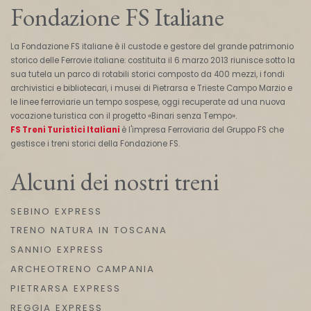
Fondazione FS Italiane
La Fondazione FS italiane è il custode e gestore del grande patrimonio
storico delle Ferrovie italiane: costituita il 6 marzo 2013 riunisce sotto la
sua tutela un parco di rotabili storici composto da 400 mezzi, i fondi
archivistici e bibliotecari, i musei di Pietrarsa e Trieste Campo Marzio e
le linee ferroviarie un tempo sospese, oggi recuperate ad una nuova
vocazione turistica con il progetto «Binari senza Tempo».
FS Treni Turistici Italiani
è l'impresa Ferroviaria del Gruppo FS che
gestisce i treni storici della Fondazione FS.
Alcuni dei nostri treni
SEBINO EXPRESS
TRENO NATURA IN TOSCANA
SANNIO EXPRESS
ARCHEOTRENO CAMPANIA
PIETRARSA EXPRESS
REGGIA EXPRESS