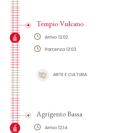
Tempio Vulcano
Arrivo 12:02
Partenza 12:03
ARTE E CULTURA
Agrigento Bassa
Arrivo 12:14