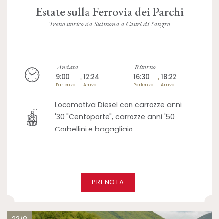
Estate sulla Ferrovia dei Parchi
Treno storico da Sulmona a Castel di Sangro
Andata
Ritorno
9:00
→
12:24
16:30
→
18:22
Partenza
Arrivo
Partenza
Arrivo
Locomotiva Diesel con carrozze anni
'30 "Centoporte", carrozze anni '50
Corbellini e bagagliaio
PRENOTA