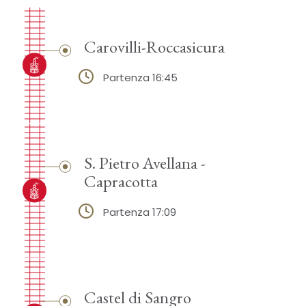
Carovilli-Roccasicura
Partenza 16:45
S. Pietro Avellana -
Capracotta
Partenza 17:09
Castel di Sangro