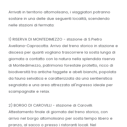
Arrivati in territorio altomolisano, i viaggiatori potranno
sostare in una delle due seguenti località, scendendo
nelle stazioni di fermata:
1) RISERVA DI MONTEDIMEZZO - stazione di S.Pietro
Avellana-Capracotta. Arrivo del treno storico in stazione e
discesa per quanti vogliano trascorrere la sosta lunga di
giornata a contatto con la natura nella splendida riserva
di Montedimezzo, patrimonio forestale protetto, ricco di
biodiversità tra antiche faggete e abeti bianchi, popolata
da fauna selvatica e caratterizzata da una sentieristica
segnalata e una area attrezzata all'ingresso ideale per
scampagnate e relax.
2) BORGO DI CAROVILLI - stazione di Carovilli.
Attestamento finale di giornata del treno storico, con
arrivo nel borgo altomolisano per sosta tempo libero e
pranzo, al sacco o presso i ristoranti locali. Nel