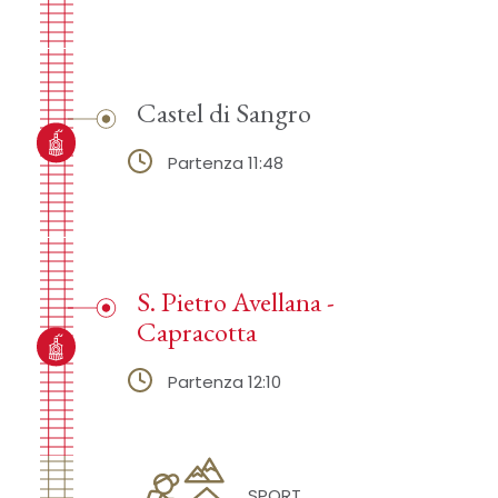
Castel di Sangro
Partenza 11:48
S. Pietro Avellana -
Capracotta
Partenza 12:10
SPORT