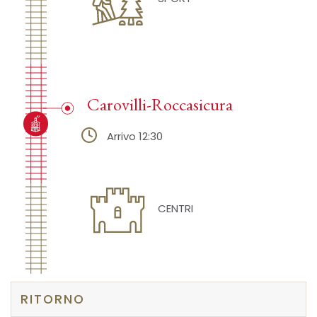
Carovilli-Roccasicura
Arrivo 12:30
CENTRI
RITORNO