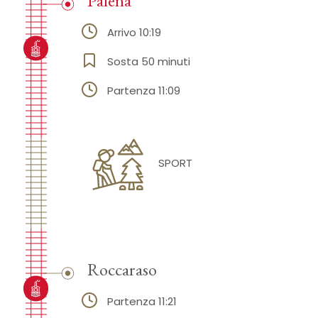
Palena
Arrivo 10:19
Sosta 50 minuti
Partenza 11:09
SPORT
Roccaraso
Partenza 11:21