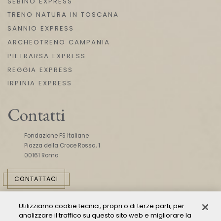
SEBINO EXPRESS
TRENO NATURA IN TOSCANA
SANNIO EXPRESS
ARCHEOTRENO CAMPANIA
PIETRARSA EXPRESS
REGGIA EXPRESS
IRPINIA EXPRESS
Contatti
Fondazione FS Italiane
Piazza della Croce Rossa, 1
00161 Roma
CONTATTACI
Utilizziamo cookie tecnici, propri o di terze parti, per
analizzare il traffico su questo sito web e migliorare la