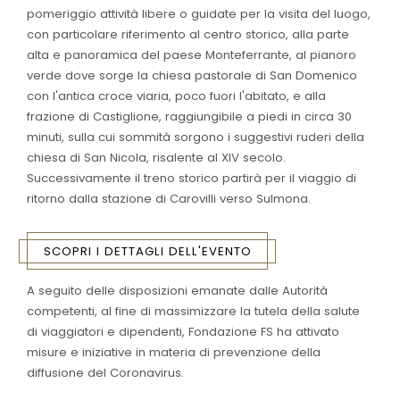
pomeriggio attività libere o guidate per la visita del luogo,
con particolare riferimento al centro storico, alla parte
alta e panoramica del paese Monteferrante, al pianoro
verde dove sorge la chiesa pastorale di San Domenico
con l'antica croce viaria, poco fuori l'abitato, e alla
frazione di Castiglione, raggiungibile a piedi in circa 30
minuti, sulla cui sommità sorgono i suggestivi ruderi della
chiesa di San Nicola, risalente al XIV secolo.
Successivamente il treno storico partirà per il viaggio di
ritorno dalla stazione di Carovilli verso Sulmona.
SCOPRI I DETTAGLI DELL'EVENTO
A seguito delle disposizioni emanate dalle Autorità
competenti, al fine di massimizzare la tutela della salute
di viaggiatori e dipendenti, Fondazione FS ha attivato
misure e iniziative in materia di prevenzione della
diffusione del Coronavirus.