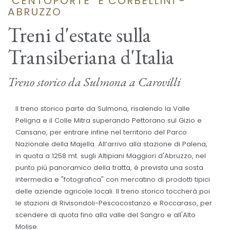
"CENTOPORTE" E CORBELLINI -
ABRUZZO
Treni d'estate sulla
Transiberiana d'Italia
Treno storico da Sulmona a Carovilli
Il treno storico parte da Sulmona, risalendo la Valle
Peligna e il Colle Mitra superando Pettorano sul Gizio e
Cansano, per entrare infine nel territorio del Parco
Nazionale della Majella. All’arrivo alla stazione di Palena,
in quota a 1258 mt. sugli Altipiani Maggiori d'Abruzzo, nel
punto più panoramico della tratta, è prevista una sosta
intermedia e "fotografica" con mercatino di prodotti tipici
delle aziende agricole locali. Il treno storico toccherà poi
le stazioni di Rivisondoli-Pescocostanzo e Roccaraso, per
scendere di quota fino alla valle del Sangro e all'Alto
Molise.