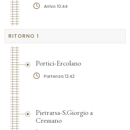
Arrivo 10:44
RITORNO 1
Portici-Ercolano
Partenza 12:42
Pietrarsa-S.Giorgio a
Cremano