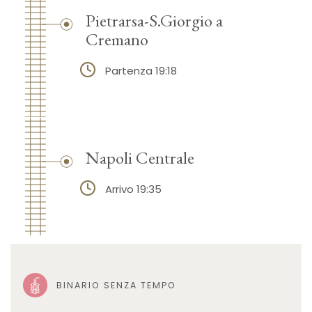
Pietrarsa-S.Giorgio a
Cremano
Partenza 19:18
Napoli Centrale
Arrivo 19:35
BINARIO SENZA TEMPO