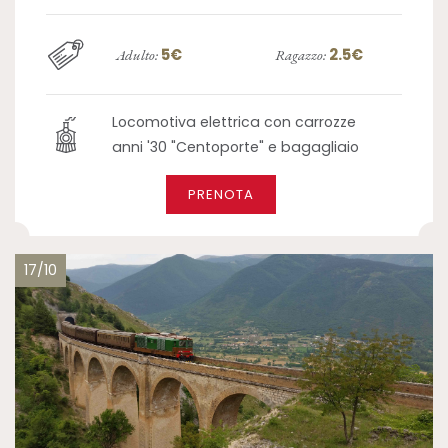
5€
2.5€
Adulto:
Ragazzo:
Locomotiva elettrica con carrozze
anni '30 "Centoporte" e bagagliaio
PRENOTA
17/10