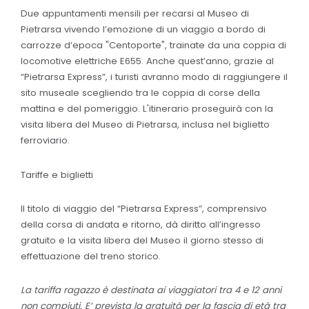
Due appuntamenti mensili per recarsi al Museo di
Pietrarsa vivendo l’emozione di un viaggio a bordo di
carrozze d’epoca "Centoporte", trainate da una coppia di
locomotive elettriche E655. Anche quest’anno, grazie al
“Pietrarsa Express”, i turisti avranno modo di raggiungere il
sito museale scegliendo tra le coppia di corse della
mattina e del pomeriggio. L'itinerario proseguirà con la
visita libera del Museo di Pietrarsa, inclusa nel biglietto
ferroviario.
Tariffe e biglietti
Il titolo di viaggio del “Pietrarsa Express”, comprensivo
della corsa di andata e ritorno, dà diritto all’ingresso
gratuito e la visita libera del Museo il giorno stesso di
effettuazione del treno storico.
La tariffa ragazzo è destinata ai viaggiatori tra 4 e 12 anni
non compiuti. E’ prevista la gratuità per la fascia di età tra