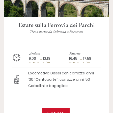
Estate sulla Ferrovia dei Parchi
Treno storico da Sulmona a Roccaraso
Andata
Ritorno
9:00
→
12:18
16:45
→
17:58
Partenza
Arrivo
Partenza
Arrivo
Locomotiva Diesel con carrozze anni
'30 "Centoporte", carrozze anni '50
Corbellini e bagagliaio