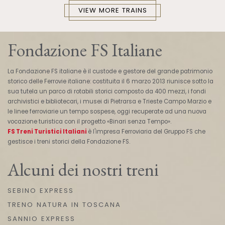
VIEW MORE TRAINS
Fondazione FS Italiane
La Fondazione FS italiane è il custode e gestore del grande patrimonio
storico delle Ferrovie italiane: costituita il 6 marzo 2013 riunisce sotto la
sua tutela un parco di rotabili storici composto da 400 mezzi, i fondi
archivistici e bibliotecari, i musei di Pietrarsa e Trieste Campo Marzio e
le linee ferroviarie un tempo sospese, oggi recuperate ad una nuova
vocazione turistica con il progetto «Binari senza Tempo».
FS Treni Turistici Italiani
è l'impresa Ferroviaria del Gruppo FS che
gestisce i treni storici della Fondazione FS.
Alcuni dei nostri treni
SEBINO EXPRESS
TRENO NATURA IN TOSCANA
SANNIO EXPRESS