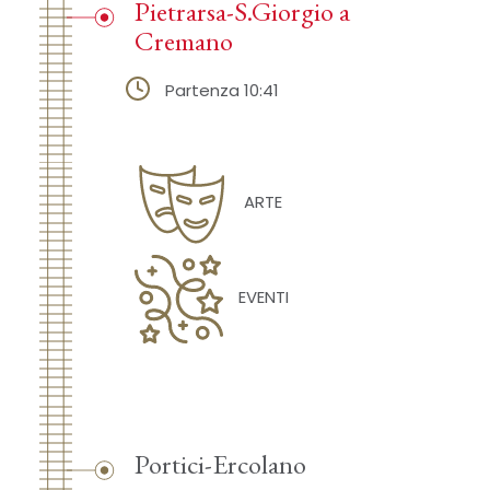
Pietrarsa-S.Giorgio a
Cremano
Partenza 10:41
ARTE
EVENTI
Portici-Ercolano