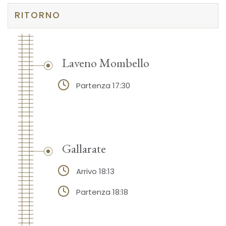
RITORNO
Laveno Mombello
Partenza 17:30
Gallarate
Arrivo 18:13
Partenza 18:18