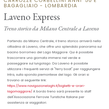
CARROZZE CORBELLINI ANNI '50 E
BAGAGLIAIO - LOMBARDIA
Laveno Express
Treno storico da Milano Centrale a Laveno
Partendo da Milano Centrale, il treno storico arriverà nella
cittadina di Laveno, che offre uno splendido panorama sul
bacino borromeo del Lago Maggiore. Qui è possibile
trascorrere una giornata immersi nel verde e
passeggiare sul lungolago. Da Laveno è possibile
utilizzare i frequenti servizi di "ferry boat" per raggiungere
Intra, sulla sponda piemontese del lago. Gli orari si
trovano al seguente link:
https://www.navigazionelaghi.it/biglietti-e-orari-
lagomaggiore/
A bordo treno sarà presente lo staff
dell'Associazione Ferrovie Turistiche Italiane per
assistenza ai viaggiatori.