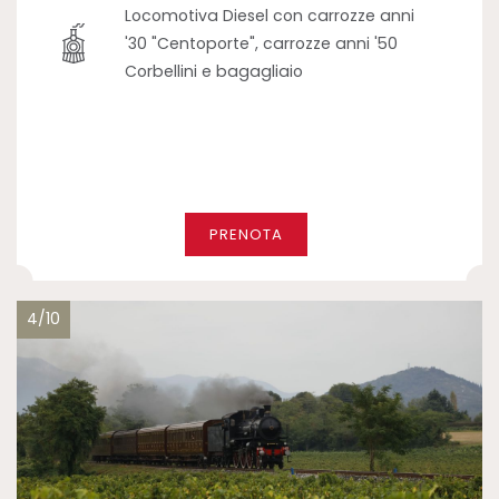
Locomotiva Diesel con carrozze anni
'30 "Centoporte", carrozze anni '50
Corbellini e bagagliaio
PRENOTA
4/10