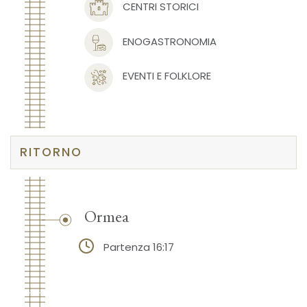
CENTRI STORICI
ENOGASTRONOMIA
EVENTI E FOLKLORE
RITORNO
Ormea
Partenza 16:17