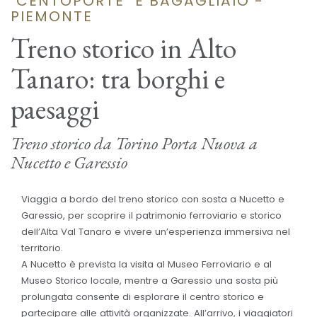
"CENTOPORTE" E BAGAGLIAIO -
PIEMONTE
Treno storico in Alto
Tanaro: tra borghi e
paesaggi
Treno storico da Torino Porta Nuova a
Nucetto e Garessio
Viaggia a bordo del treno storico con sosta a Nucetto e
Garessio, per scoprire il patrimonio ferroviario e storico
dell’Alta Val Tanaro e vivere un’esperienza immersiva nel
territorio.
A Nucetto è prevista la visita al Museo Ferroviario e al
Museo Storico locale, mentre a Garessio una sosta più
prolungata consente di esplorare il centro storico e
partecipare alle attività organizzate. All’arrivo, i viaggiatori