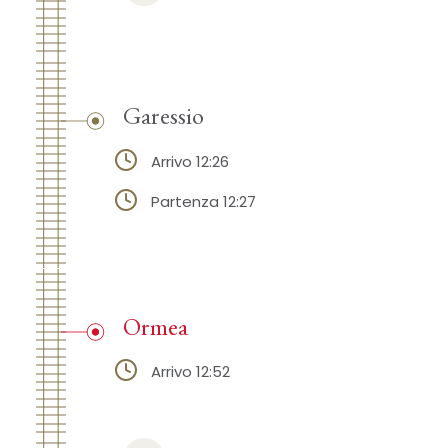
Garessio
Arrivo 12:26
Partenza 12:27
Ormea
Arrivo 12:52