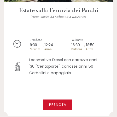
Estate sulla Ferrovia dei Parchi
Treno storico da Sulmona a Roccaraso
Andata
Ritorno
9:30
→
12:24
16:30
→
18:50
Partenza
Arrivo
Partenza
Arrivo
Locomotiva Diesel con carrozze anni
'30 "Centoporte", carrozze anni '50
Corbellini e bagagliaio
PRENOTA