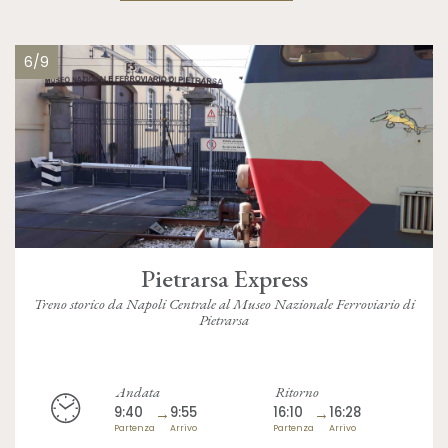
6/9
Pietrarsa Express
Treno storico da Napoli Centrale al Museo Nazionale Ferroviario di
Pietrarsa
Andata
Ritorno
9:40
→
9:55
16:10
→
16:28
Partenza
Arrivo
Partenza
Arrivo