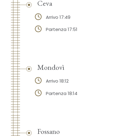
Ceva
Arrivo 17:49
Partenza 17:51
Mondovì
Arrivo 18:12
Partenza 18:14
Fossano