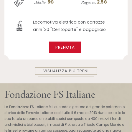
5€
2.5€
Adulto:
Ragazzo:
Locomotiva elettrica con carrozze
anni '30 "Centoporte" e bagagliaio
PRENOTA
VISUALIZZA PIÙ TRENI
Fondazione FS Italiane
La Fondazione FS italiane è il custode e gestore del grande patrimonio
storico delle Ferrovie italiane: costituita il 6 marzo 2013 riunisce sotto la
sua tutela un parco di rotabili storici composto da 400 mezzi, i fondi
archivistici e bibliotecari, i musei di Pietrarsa e Trieste Campo Marzio e
le linee ferroviarie un tempo sospese, oggi recuperate ad una nuova