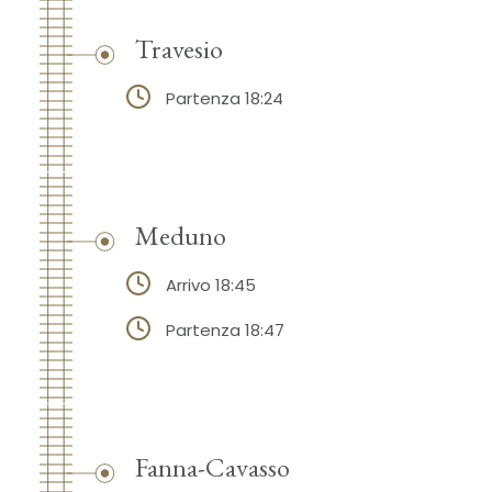
Travesio
Partenza 18:24
Meduno
Arrivo 18:45
Partenza 18:47
Fanna-Cavasso