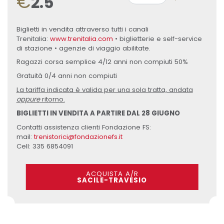
€
2.5
Biglietti in vendita attraverso tutti i canali
Trenitalia:
www.trenitalia.com
• biglietterie e self-service
di stazione • agenzie di viaggio abilitate.
Ragazzi corsa semplice 4/12 anni non compiuti 50%
Gratuità 0/4 anni non compiuti
La tariffa indicata è valida per una sola tratta, andata
oppure
ritorno.
BIGLIETTI IN VENDITA A PARTIRE DAL 28 GIUGNO
Contatti assistenza clienti Fondazione FS:
mail:
trenistorici@fondazionefs.it
Cell: 335 6854091
ACQUISTA A/R
SACILE-TRAVESIO