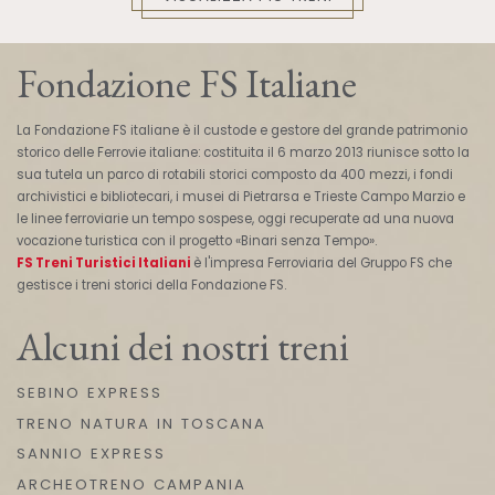
Fondazione FS Italiane
La Fondazione FS italiane è il custode e gestore del grande patrimonio
storico delle Ferrovie italiane: costituita il 6 marzo 2013 riunisce sotto la
sua tutela un parco di rotabili storici composto da 400 mezzi, i fondi
archivistici e bibliotecari, i musei di Pietrarsa e Trieste Campo Marzio e
le linee ferroviarie un tempo sospese, oggi recuperate ad una nuova
vocazione turistica con il progetto «Binari senza Tempo».
FS Treni Turistici Italiani
è l'impresa Ferroviaria del Gruppo FS che
gestisce i treni storici della Fondazione FS.
Alcuni dei nostri treni
SEBINO EXPRESS
TRENO NATURA IN TOSCANA
SANNIO EXPRESS
ARCHEOTRENO CAMPANIA