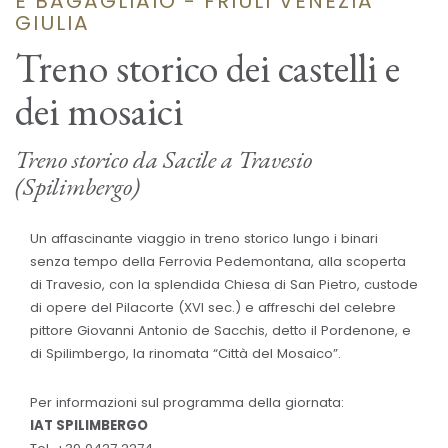
E BAGAGLIAIO - FRIULI VENEZIA
GIULIA
Treno storico dei castelli e
dei mosaici
Treno storico da Sacile a Travesio
(Spilimbergo)
Un affascinante viaggio in treno storico lungo i binari
senza tempo della Ferrovia Pedemontana, alla scoperta
di Travesio, con la splendida Chiesa di San Pietro, custode
di opere del Pilacorte (XVI sec.) e affreschi del celebre
pittore Giovanni Antonio de Sacchis, detto il Pordenone, e
di Spilimbergo, la rinomata “Città del Mosaico”.
Per informazioni sul programma della giornata:
IAT SPILIMBERGO