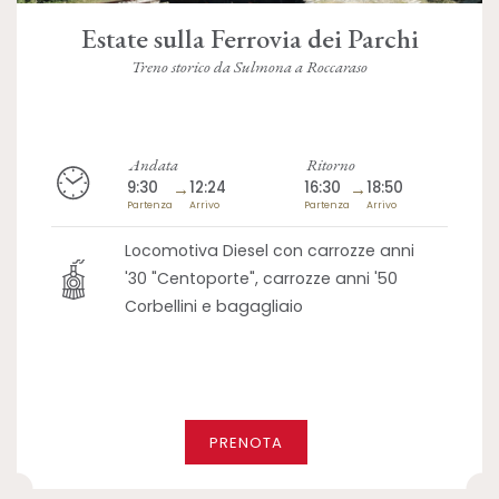
Estate sulla Ferrovia dei Parchi
Treno storico da Sulmona a Roccaraso
Andata
Ritorno
9:30
→
12:24
16:30
→
18:50
Partenza
Arrivo
Partenza
Arrivo
Locomotiva Diesel con carrozze anni
'30 "Centoporte", carrozze anni '50
Corbellini e bagagliaio
PRENOTA