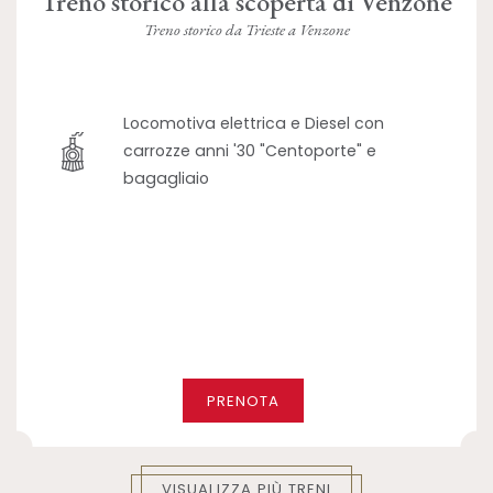
Treno storico alla scoperta di Venzone
Treno storico da Trieste a Venzone
Locomotiva elettrica e Diesel con
carrozze anni '30 "Centoporte" e
bagagliaio
PRENOTA
VISUALIZZA PIÙ TRENI