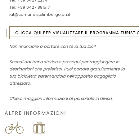
Tel. +39 0427 2274
Tel. +39 0427 881517
iat@comune.spilimbergo.pn.it
CLICCA QUI PER VISUALIZZARE IL PROGRAMMA TURIST
Non rinunciare a portare con te la tua bici!
Scendi dal treno storico e prosegui per raggiungere le
destinazioni che preferisci. Puoi portare gratuitamente la
tua bicicletta sistemandola nell’apposito bagagliaio
attrezzato.
Chiedi maggiori informazioni al personale in divisa.
ALTRE INFORMAZIONI