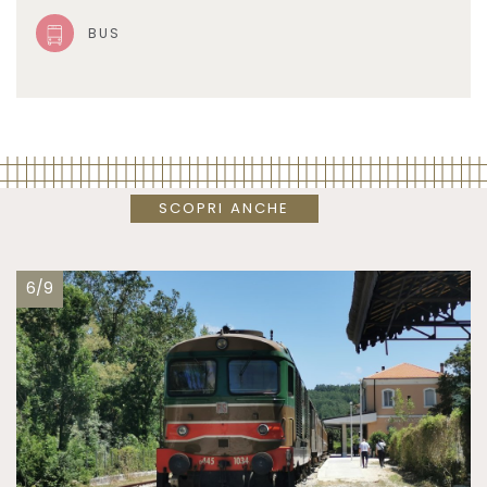
BUS
SCOPRI ANCHE
6/9