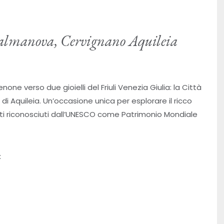
Palmanova, Cervignano Aquileia
one verso due gioielli del Friuli Venezia Giulia: la Città
i Aquileia. Un’occasione unica per esplorare il ricco
siti riconosciuti dall’UNESCO come Patrimonio Mondiale
: