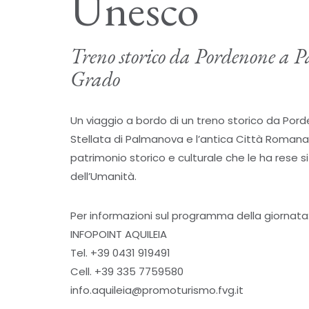
Unesco
Treno storico da Pordenone a 
Grado
Un viaggio a bordo di un treno storico da Porden
Stellata di Palmanova e l’antica Città Romana d
patrimonio storico e culturale che le ha rese 
dell’Umanità.
Per informazioni sul programma della giornata
INFOPOINT AQUILEIA
Tel. +39 0431 919491
Cell. +39 335 7759580
info.aquileia@promoturismo.fvg.it