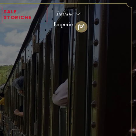
SALE
STORICHE
Emporio