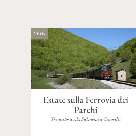
29/8
Estate sulla Ferrovia dei
Parchi
Treno storico da Sulmona a Carovilli