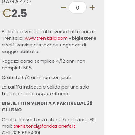
RAGAZZO
€
2.5
Biglietti in vendita attraverso tutti i canali
Trenitalia:
www.trenitalia.com
• biglietterie
e self-service di stazione • agenzie di
viaggio abilitate.
Ragazzi corsa semplice 4/12 anni non
compiuti 50%
Gratuità 0/4 anni non compiuti
La tariffa indicata è valida per una sola
tratta, andata
oppure
ritorno.
BIGLIETTI IN VENDITA A PARTIRE DAL 28
GIUGNO
Contatti assistenza clienti Fondazione FS:
mail:
trenistorici@fondazionefs.it
Cell: 335 6854091