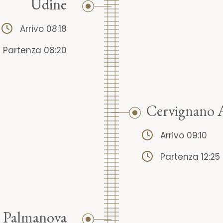
Udine
Arrivo 08:18
Partenza 08:20
Cervignano 
Arrivo 09:10
Partenza 12:25
Palmanova