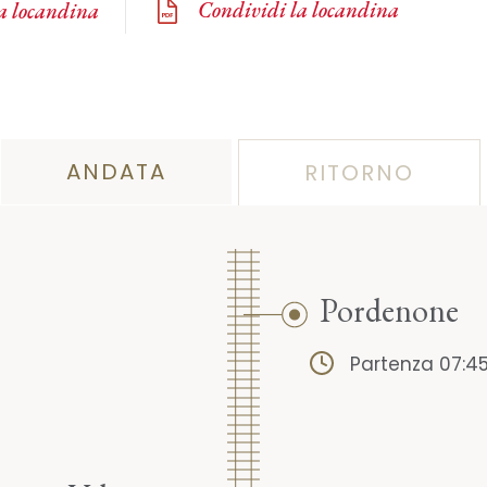
Condividi la locandina
la locandina
ANDATA
RITORNO
Pordenone
Partenza 07:4