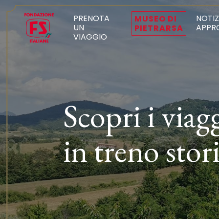
PRENOTA
NOTIZ
MUSEO DI
UN
APPR
PIETRARSA
VIAGGIO
Scopri i viag
in treno stor