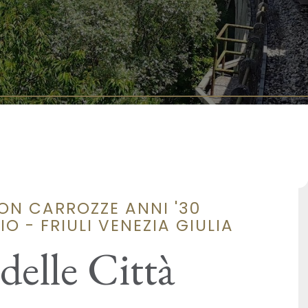
ON CARROZZE ANNI '30
O - FRIULI VENEZIA GIULIA
delle Città