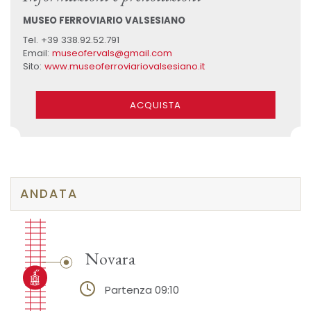
MUSEO FERROVIARIO VALSESIANO
Tel. +39 338.92.52.791
Email:
museofervals@gmail.com
Sito:
www.museoferroviariovalsesiano.it
ACQUISTA
ANDATA
Novara
Partenza 09:10