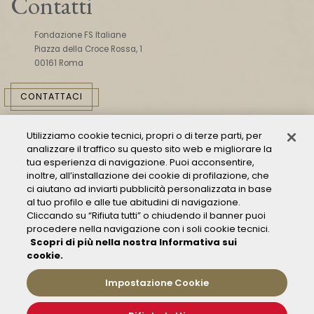
Contatti
Fondazione FS Italiane
Piazza della Croce Rossa, 1
00161 Roma
CONTATTACI
Utilizziamo cookie tecnici, propri o di terze parti, per
analizzare il traffico su questo sito web e migliorare la
tua esperienza di navigazione. Puoi acconsentire,
inoltre, all’installazione dei cookie di profilazione, che
ci aiutano ad inviarti pubblicità personalizzata in base
Consulta il Modello 231
al tuo profilo e alle tue abitudini di navigazione.
Gestione delle segnalazioni - Whistleblowing
Cliccando su “Rifiuta tutti” o chiudendo il banner puoi
procedere nella navigazione con i soli cookie tecnici.
Condizioni Generali di Trasporto
Scopri di più nella nostra Informativa sui
Privacy policy
cookie.
FAQ
Impostazione Cookie