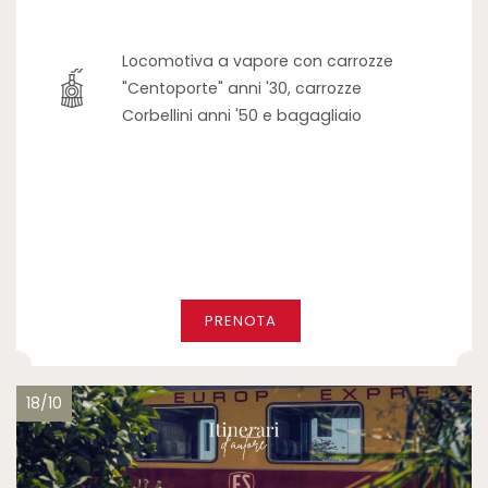
Locomotiva a vapore con carrozze
"Centoporte" anni '30, carrozze
Corbellini anni '50 e bagagliaio
PRENOTA
18/10