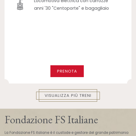
Locomotiva elettrica con carrozze
anni '30 "Centoporte" e bagagliaio
PRENOTA
VISUALIZZA PIÙ TRENI
Fondazione FS Italiane
La Fondazione FS italiane è il custode e gestore del grande patrimonio