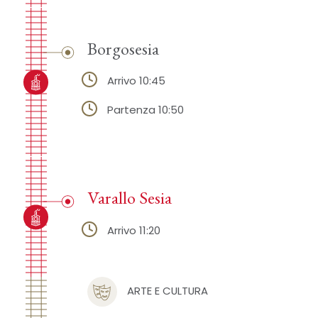
Borgosesia
Arrivo 10:45
Partenza 10:50
Varallo Sesia
Arrivo 11:20
ARTE E CULTURA