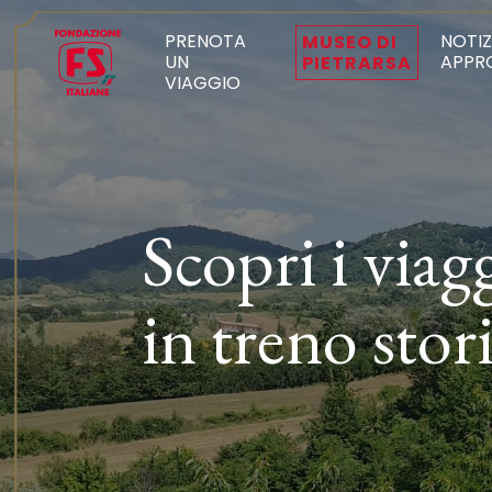
PRENOTA
NOTIZ
MUSEO DI
UN
APPR
PIETRARSA
VIAGGIO
Scopri i viag
in treno stor