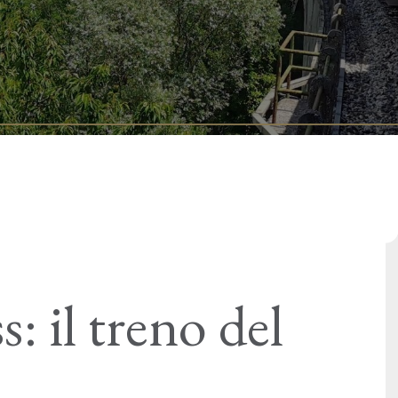
: il treno del