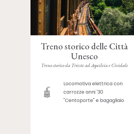
Treno storico delle Città
Unesco
Treno storico da Trieste ad Aquileia e Cividale
Locomotiva elettrica con
carrozze anni '30
"Centoporte" e bagagliaio