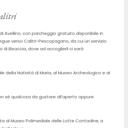
alitri
di Avellino, con parcheggio gratuito disponibile in
segue verso Calitri-Pescopagano, da cui un servizio
di Bisaccia, dove ad accoglierli ci sarà
le della Natività di Maria, al Museo Archeologico e al
 con sé qualcosa da gustare all’aperto oppure
ita al Museo Polimediale delle Lotte Contadine, a