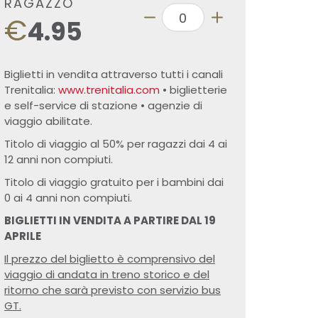
RAGAZZO
€
4.95
Biglietti in vendita attraverso tutti i canali
Trenitalia:
www.trenitalia.com
• biglietterie
e self-service di stazione • agenzie di
viaggio abilitate.
Titolo di viaggio al 50% per ragazzi dai 4 ai
12 anni non compiuti.
Titolo di viaggio gratuito per i bambini dai
0 ai 4 anni non compiuti.
BIGLIETTI IN VENDITA A PARTIRE DAL 19
APRILE
Il prezzo del biglietto è comprensivo del
viaggio di andata in treno storico e del
ritorno che sarà previsto con servizio bus
GT.