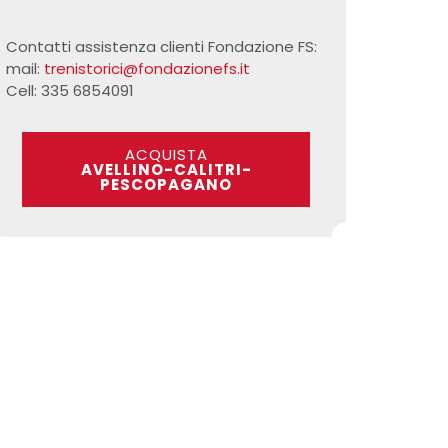
Contatti assistenza clienti Fondazione FS:
mail:
trenistorici@fondazionefs.it
Cell: 335 6854091
ACQUISTA
AVELLINO-CALITRI-
PESCOPAGANO