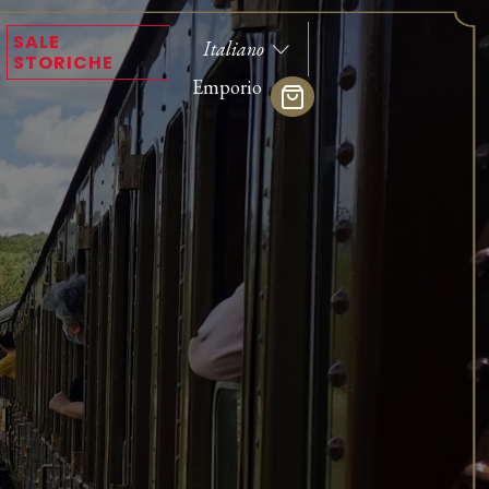
SALE
STORICHE
Emporio