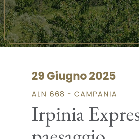
29 Giugno 2025
ALN 668 - CAMPANIA
Irpinia Express
paesaggio