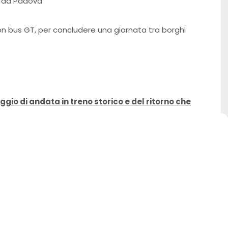
o da Padova
con bus GT, per concludere una giornata tra borghi
ggio di andata in treno storico e del ritorno che