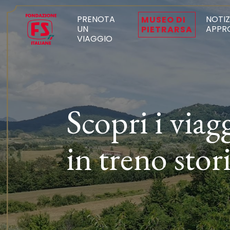
PRENOTA
NOTIZ
MUSEO DI
UN
APPR
PIETRARSA
VIAGGIO
Scopri i viag
in treno stor