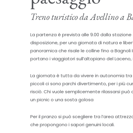
Treno turistico da Avellino a B
La partenza è prevista alle 9.00 dalla stazion
disposizione, per una giornata di natura e libertà
panoramica che risale le colline fino a Bagnoli I
portano i viaggiatori sull’altopiano del Laceno
La giornata è tutta da vivere in autonomia tra bo
piccoli ci sono parchi divertimento, per i più cu
risciò. Chi vuole semplicemente rilassarsi può ap
un picnic o una sosta golosa
Per il pranzo si può scegliere tra l’area attrezz
che propongono i sapori genuini locali.