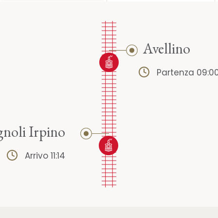
Avellino
Partenza 09:0
noli Irpino
Arrivo 11:14