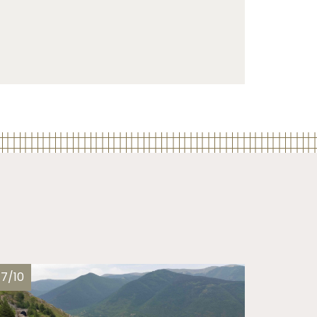
17/10