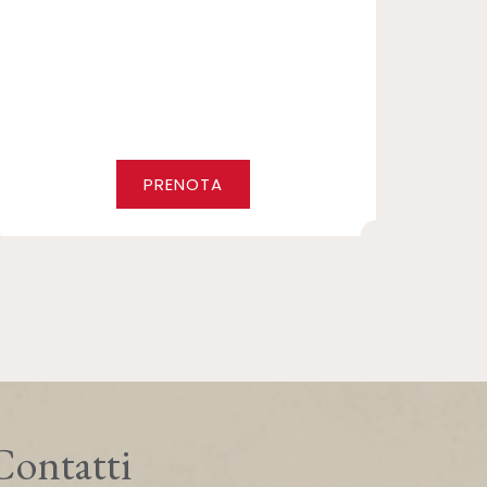
PRENOTA
Contatti