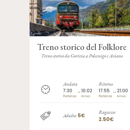
Treno storico del Folklore
Treno storico da Gorizia a Polcenigo e Aviano
Andata
Ritorno
7:30
→
10:02
17:55
→
21:00
Partenza
Arrivo
Partenza
Arrivo
Ragazzo:
5€
Adulto:
2.50€