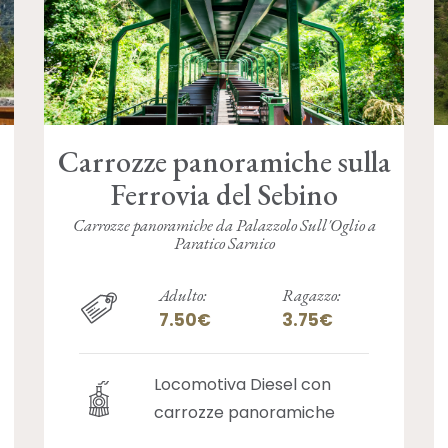
Carrozze panoramiche sulla
Ferrovia del Sebino
Carrozze panoramiche da Palazzolo Sull'Oglio a
Paratico Sarnico
Adulto:
Ragazzo:
7.50€
3.75€
Locomotiva Diesel con
carrozze panoramiche