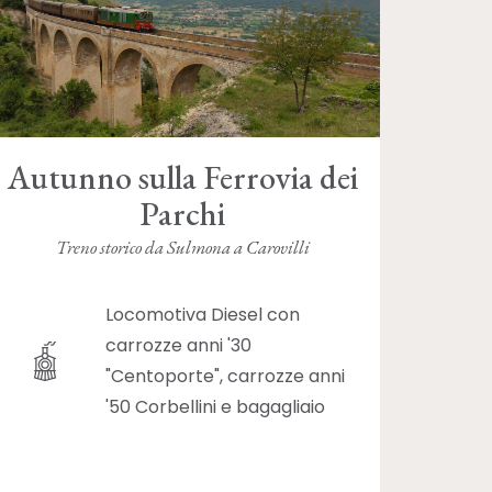
Autunno sulla Ferrovia dei
Parchi
Treno storico da Sulmona a Carovilli
Locomotiva Diesel con
carrozze anni '30
"Centoporte", carrozze anni
'50 Corbellini e bagagliaio