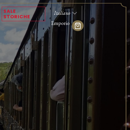
SALE
STORICHE
Emporio