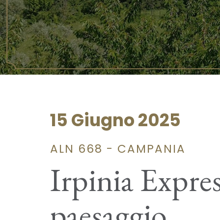
15 Giugno 2025
ALN 668 - CAMPANIA
Irpinia Express
paesaggio