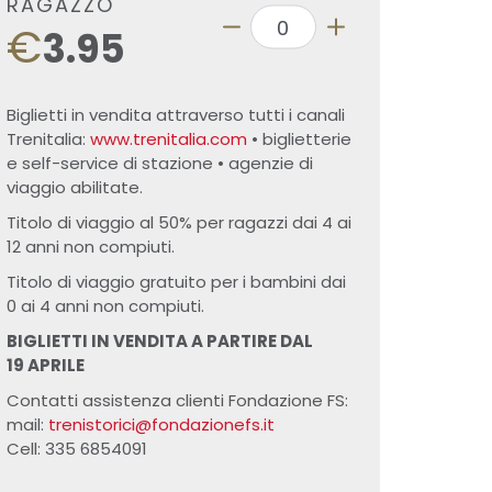
RAGAZZO
€
3.95
Biglietti in vendita attraverso tutti i canali
Trenitalia:
www.trenitalia.com
• biglietterie
e self-service di stazione • agenzie di
viaggio abilitate.
Titolo di viaggio al 50% per ragazzi dai 4 ai
12 anni non compiuti.
Titolo di viaggio gratuito per i bambini dai
0 ai 4 anni non compiuti.
BIGLIETTI IN VENDITA A PARTIRE DAL
19 APRILE
Contatti assistenza clienti Fondazione FS:
mail:
trenistorici@fondazionefs.it
Cell: 335 6854091