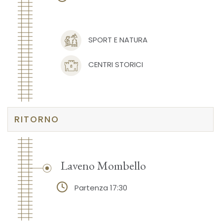
SPORT E NATURA
CENTRI STORICI
RITORNO
Laveno Mombello
Partenza 17:30