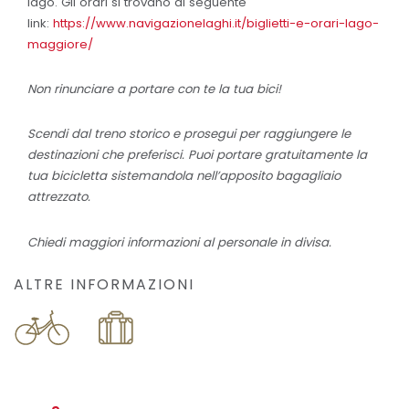
lago. Gli orari si trovano al seguente
link:
https://www.navigazionelaghi.it/biglietti-e-orari-lago-
maggiore/
Non rinunciare a portare con te la tua bici!
Scendi dal treno storico e prosegui per raggiungere le
destinazioni che preferisci. Puoi portare gratuitamente la
tua bicicletta sistemandola nell’apposito bagagliaio
attrezzato.
Chiedi maggiori informazioni al personale in divisa.
ALTRE INFORMAZIONI