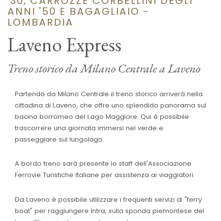
'30, CARROZZE CORBELLINI DEGLI
ANNI '50 E BAGAGLIAIO -
LOMBARDIA
Laveno Express
Treno storico da Milano Centrale a Laveno
Partendo da Milano Centrale il treno storico arriverà nella
cittadina di Laveno, che offre uno splendido panorama sul
bacino borromeo del Lago Maggiore. Qui è possibile
trascorrere una giornata immersi nel verde e
passeggiare sul lungolago.
A bordo treno sarà presente lo staff dell'Associazione
Ferrovie Turistiche Italiane per assistenza ai viaggiatori.
Da Laveno è possibile utilizzare i frequenti servizi di "ferry
boat" per raggiungere Intra, sulla sponda piemontese del