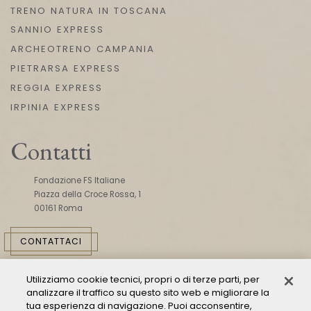
TRENO NATURA IN TOSCANA
SANNIO EXPRESS
ARCHEOTRENO CAMPANIA
PIETRARSA EXPRESS
REGGIA EXPRESS
IRPINIA EXPRESS
Contatti
Fondazione FS Italiane
Piazza della Croce Rossa, 1
00161 Roma
CONTATTACI
Utilizziamo cookie tecnici, propri o di terze parti, per
analizzare il traffico su questo sito web e migliorare la
tua esperienza di navigazione. Puoi acconsentire,