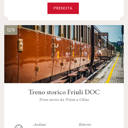
PRENOTA
12/9
Treno storico Friuli DOC
Treno storico da Trieste a Udine
Andata
Ritorno