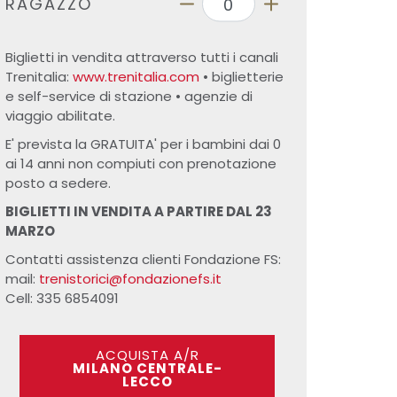
RAGAZZO
Biglietti in vendita attraverso tutti i canali
Trenitalia:
www.trenitalia.com
• biglietterie
e self-service di stazione • agenzie di
viaggio abilitate.
E' prevista la GRATUITA' per i bambini dai 0
ai 14 anni non compiuti con prenotazione
posto a sedere.
BIGLIETTI IN VENDITA A PARTIRE DAL 23
MARZO
Contatti assistenza clienti Fondazione FS:
mail:
trenistorici@fondazionefs.it
Cell: 335 6854091
ACQUISTA A/R
MILANO CENTRALE-
LECCO