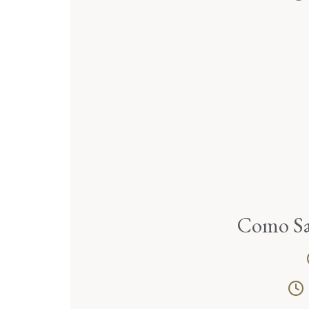
Como Sa