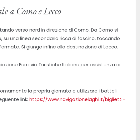
le a Como e Lecco
ntando verso nord in direzione di Como. Da Como si
a, su una linea secondaria ricca di fascino, toccando
 fermate. Si giunge infine alla destinazione di Lecco.
iazione Ferrovie Turistiche Italiane per assistenza ai
amente la propria giornata e utilizzare i battelli
seguente link:
https://www.navigazionelaghi.it/biglietti-