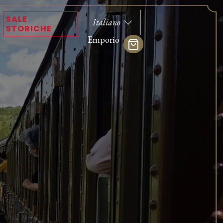
SALE
STORICHE
Emporio