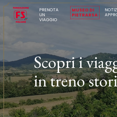
PRENOTA
NOTIZ
MUSEO DI
UN
APPR
PIETRARSA
VIAGGIO
Scopri i viag
in treno stor