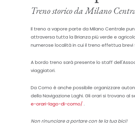
Treno storico da Milano Centra
Il treno a vapore parte da Milano Centrale pu
attraversa tutta la Brianza più verde e agricol
numerose località in cui il treno effettua brevi
A bordo treno sarà presente lo staff dell'Assoc
viaggiatori.
Da Como è anche possibile organizzare autonom
della Navigazione Laghi. Gli orari si trovano al 
e-orari-lago-di-como/
.
Non rinunciare a portare con te la tua bici!