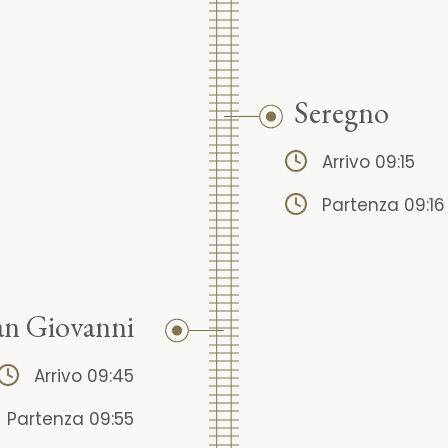
Seregno
Arrivo 09:15
Partenza 09:16
n Giovanni
Arrivo 09:45
Partenza 09:55