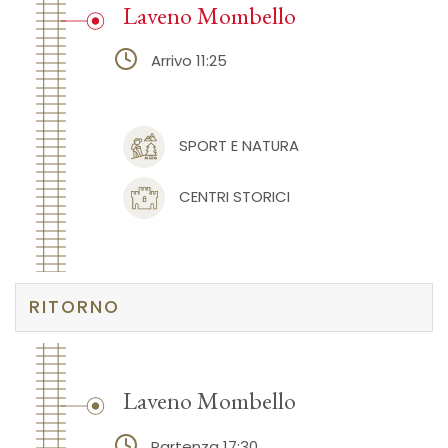
Laveno Mombello
Arrivo 11:25
SPORT E NATURA
CENTRI STORICI
RITORNO
Laveno Mombello
Partenza 17:30