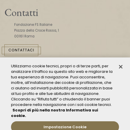
Contatti
Fondazione FS Italiane
Piazza della Croce Rossa, 1
00161 Roma
CONTATTACI
Utilizziamo cookie tecnici, propri o di terze parti, per
analizzare il traffico su questo sito web e migliorare la
tua esperienza di navigazione. Puoi acconsentire,
inoltre, all’installazione dei cookie di profilazione, che
ci aiutano ad inviarti pubblicità personalizzata in base
Consulta il Modello 231
al tuo profilo e alle tue abitudini di navigazione.
Cliccando su “Rifiuta tutti” o chiudendo il banner puoi
Gestione delle segnalazioni - Whistleblowing
procedere nella navigazione con i soli cookie tecnici.
Condizioni Generali di Trasporto
Scopri di più nella nostra Informativa sui
Privacy policy
cookie.
FAQ
Impostazione Cookie