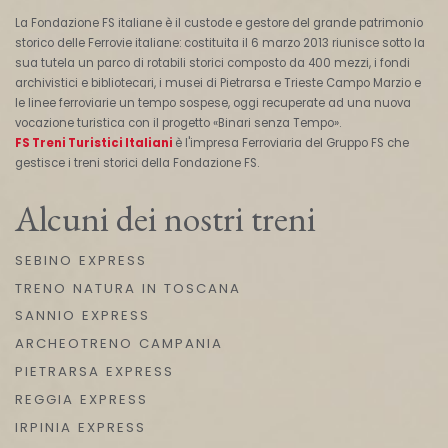
La Fondazione FS italiane è il custode e gestore del grande patrimonio
storico delle Ferrovie italiane: costituita il 6 marzo 2013 riunisce sotto la
sua tutela un parco di rotabili storici composto da 400 mezzi, i fondi
archivistici e bibliotecari, i musei di Pietrarsa e Trieste Campo Marzio e
le linee ferroviarie un tempo sospese, oggi recuperate ad una nuova
vocazione turistica con il progetto «Binari senza Tempo».
FS Treni Turistici Italiani
è l'impresa Ferroviaria del Gruppo FS che
gestisce i treni storici della Fondazione FS.
Alcuni dei nostri treni
SEBINO EXPRESS
TRENO NATURA IN TOSCANA
SANNIO EXPRESS
ARCHEOTRENO CAMPANIA
PIETRARSA EXPRESS
REGGIA EXPRESS
IRPINIA EXPRESS