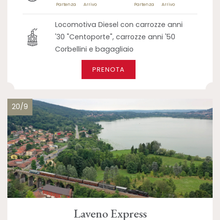
Partenza
Arrivo
Partenza
Arrivo
Locomotiva Diesel con carrozze anni
'30 "Centoporte", carrozze anni '50
Corbellini e bagagliaio
PRENOTA
20/9
Laveno Express