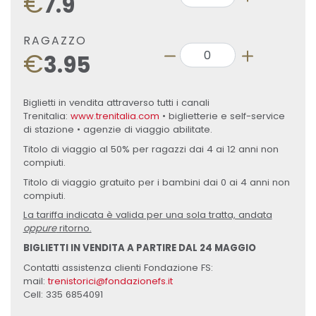
€
7.9
RAGAZZO
€
3.95
Biglietti in vendita attraverso tutti i canali
Trenitalia:
www.trenitalia.com
• biglietterie e self-service
di stazione • agenzie di viaggio abilitate.
Titolo di viaggio al 50% per ragazzi dai 4 ai 12 anni non
compiuti.
Titolo di viaggio gratuito per i bambini dai 0 ai 4 anni non
compiuti.
La tariffa indicata è valida per una sola tratta, andata
oppure
ritorno.
BIGLIETTI IN VENDITA A PARTIRE DAL 24 MAGGIO
Contatti assistenza clienti Fondazione FS:
mail:
trenistorici@fondazionefs.it
Cell: 335 6854091