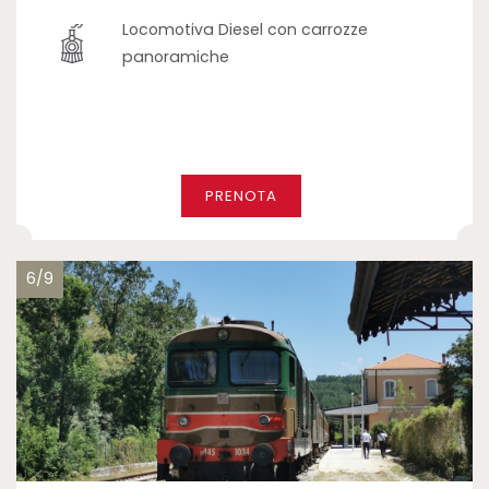
Locomotiva Diesel con carrozze
panoramiche
PRENOTA
6/9