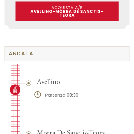
ACQUISTA A/R
AVELLINO-MORRA DE SANCTIS-
TEORA
ANDATA
Avellino
Partenza 08:30
Morra De Sanctis-Teora