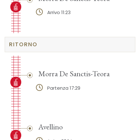
Arrivo 11:23
RITORNO
Morra De Sanctis-Teora
Partenza 17:29
Avellino