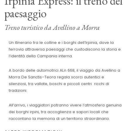
Irpinia Express: il treno del
paesaggio
Treno turistico da Avellino a Morra
Un itinerario tra le colline e i borghi dell’Irpinia, dove la
ferrovia attraversa paesaggi che custodiscono la storia e
l’identità della Campania interna.
A bordo delle automotrici ALn 668, il viaggio da Avellino a
Morra De Sanctis–Teora regala scorci autentici e
silenziosi, tra vallate, boschi e piccoli centri ricchi di
tradizioni.
All’arrivo, i viaggiatori potranno vivere l’atmosfera genuina
dei borghi irpini, tra accoglienza e sapori locali che
raccontano la memoria di un territorio straordinario.