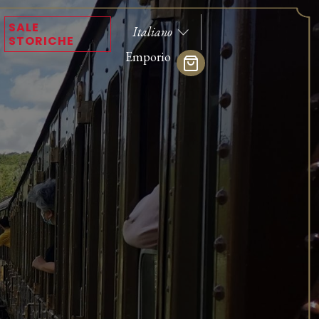
SALE
STORICHE
Emporio