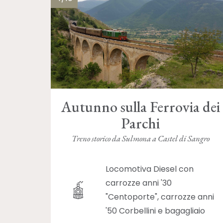
Autunno sulla Ferrovia dei
Parchi
Treno storico da Sulmona a Castel di Sangro
Locomotiva Diesel con
carrozze anni '30
"Centoporte", carrozze anni
'50 Corbellini e bagagliaio