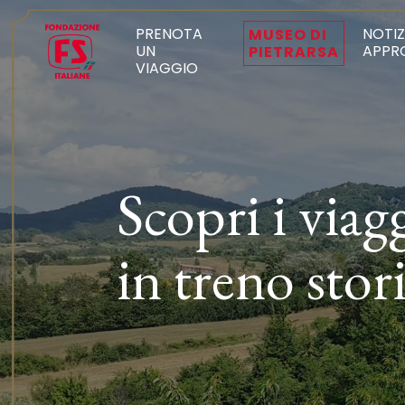
PRENOTA
NOTIZ
MUSEO DI
UN
APPR
PIETRARSA
VIAGGIO
Scopri i viag
in treno stor