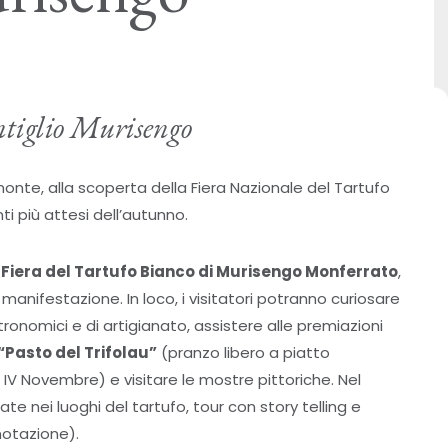
ntiglio Murisengo
iemonte, alla scoperta della Fiera Nazionale del Tartufo
i più attesi dell’autunno.
 Fiera del Tartufo Bianco di Murisengo Monferrato
,
 manifestazione. In loco, i visitatori potranno curiosare
ronomici e di artigianato, assistere alle premiazioni
“Pasto del Trifolau”
(pranzo libero a piatto
e IV Novembre) e visitare le mostre pittoriche. Nel
te nei luoghi del tartufo, tour con story telling e
enotazione).