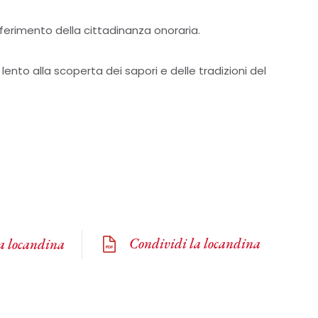
nferimento della cittadinanza onoraria.
lento alla scoperta dei sapori e delle tradizioni del
Condividi la locandina
la locandina