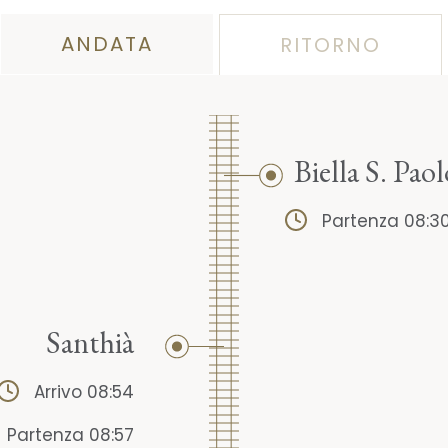
ANDATA
RITORNO
Biella S. Paol
Partenza 08:3
Santhià
Arrivo 08:54
Partenza 08:57