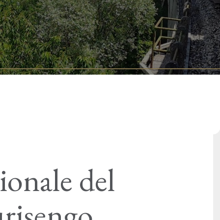
ionale del
urisengo