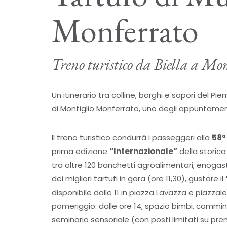
Monferrato
Treno turistico da Biella a Mo
Un itinerario tra colline, borghi e sapori del P
di Montiglio Monferrato, uno degli appuntament
Il treno turistico condurrà i passeggeri alla
58ª
prima edizione
“Internazionale”
della storica
tra oltre 120 banchetti agroalimentari, enogast
dei migliori tartufi in gara (ore 11,30), gustare il
disponibile dalle 11 in piazza Lavazza e piazzal
pomeriggio: dalle ore 14, spazio bimbi, cammina
seminario sensoriale (con posti limitati su pr