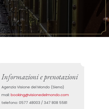
Informazioni e prenotazioni
Agenzia Visione del Mondo (Siena)
mail:
booking@visionedelmondo.com
telefono: 0577 48003 / 347 808 5581