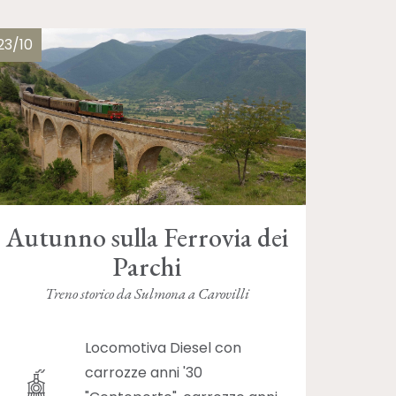
23/10
Autunno sulla Ferrovia dei
Parchi
Treno storico da Sulmona a Carovilli
Locomotiva Diesel con
carrozze anni '30