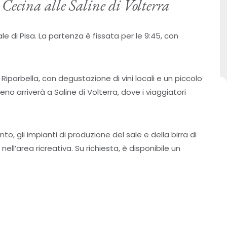
 Cecina alle Saline di Volterra
rale di Pisa. La partenza è fissata per le 9:45, con
 Riparbella, con degustazione di vini locali e un piccolo
eno arriverà a Saline di Volterra, dove i viaggiatori
o, gli impianti di produzione del sale e della birra di
ell’area ricreativa. Su richiesta, è disponibile un