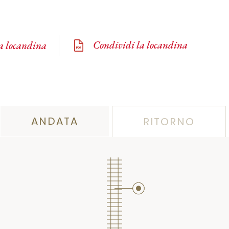
Condividi la locandina
la locandina
ANDATA
RITORNO