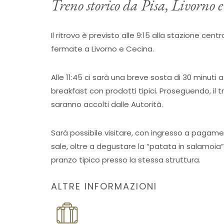
Treno storico da Pisa, Livorno e
Il ritrovo è previsto alle 9:15 alla stazione cent
fermate a Livorno e Cecina.
Alle 11:45 ci sarà una breve sosta di 30 minuti a
breakfast con prodotti tipici. Proseguendo, il tr
saranno accolti dalle Autorità.
Sarà possibile visitare, con ingresso a pagament
sale, oltre a degustare la “patata in salamoia” n
pranzo tipico presso la stessa struttura.
ALTRE INFORMAZIONI