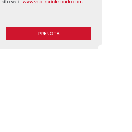
sito web:
www.visionedelmondo.com
PRENOTA