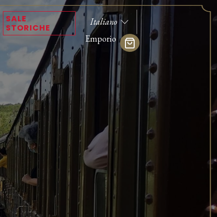
SALE
STORICHE
Emporio