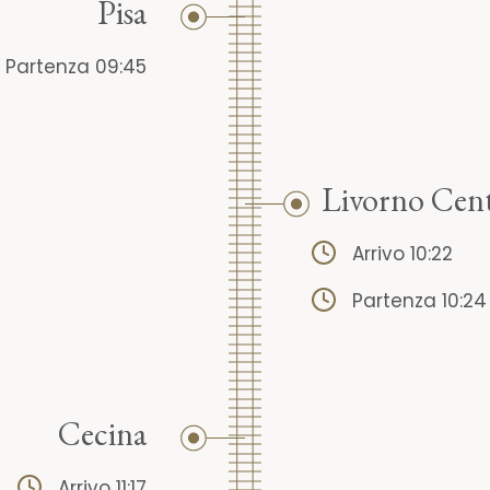
Pisa
Partenza 09:45
Livorno Cent
Arrivo 10:22
Partenza 10:24
Cecina
Arrivo 11:17