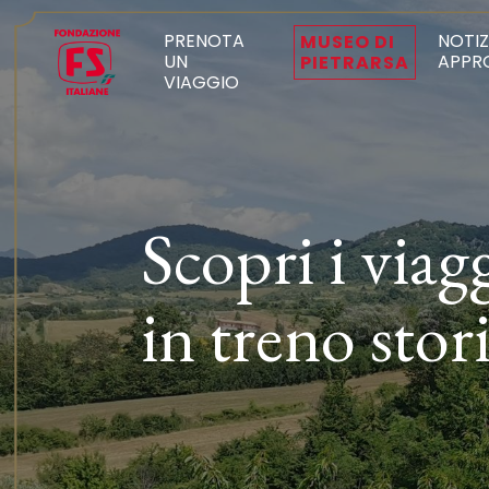
PRENOTA
NOTIZ
MUSEO DI
UN
APPR
PIETRARSA
VIAGGIO
Scopri i viag
in treno stor