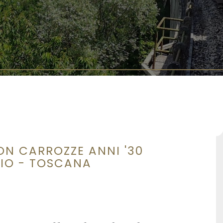
N CARROZZE ANNI '30
AIO - TOSCANA