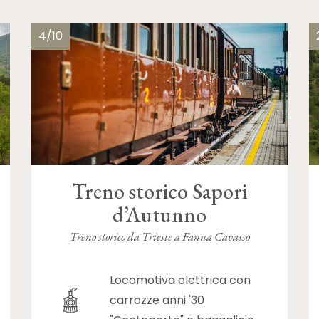
4/10
Treno storico Sapori
d’Autunno
Treno storico da Trieste a Fanna Cavasso
Locomotiva elettrica con
carrozze anni '30