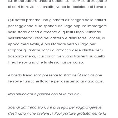
sull’imbarcadero ancora esistente, il servizio di trasporto
di carri ferroviari su chiatte, verso le acciaierie di Lovere.
Qui potrai passare una giornata all’insegna della natura
passeggiando sulle sponde del lago oppure immergerti
nella storia antica e recente di questi luoghi visitando
nell’entroterra i resti del castello e della torre Lantieri, di
epoca medievale, e poi ritornare verso il lago per
scoprire gli antichi pontili di attracco delle chiatte per il
trasporto merci, i cui carichi venivano trasferiti su quella
linea ferroviaria che tu stesso hai percorso.
A bordo treno sarà presente lo staff dell'Associazione
Ferrovie Turistiche Italiane per assistenza ai viaggiatori.
Non rinunciare a portare con te la tua bici!
Scendi dal treno storico e prosegui per raggiungere le
destinazioni che preferisci. Puoi portare gratuitamente la