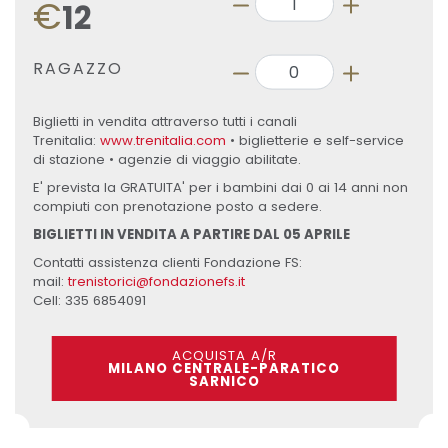
€
12
RAGAZZO
Biglietti in vendita attraverso tutti i canali
Trenitalia:
www.trenitalia.com
• biglietterie e self-service
di stazione • agenzie di viaggio abilitate.
E' prevista la GRATUITA' per i bambini dai 0 ai 14 anni non
compiuti con prenotazione posto a sedere.
BIGLIETTI IN VENDITA A PARTIRE DAL 05 APRILE
Contatti assistenza clienti Fondazione FS:
mail:
trenistorici@fondazionefs.it
Cell: 335 6854091
ACQUISTA A/R
MILANO CENTRALE-PARATICO
SARNICO