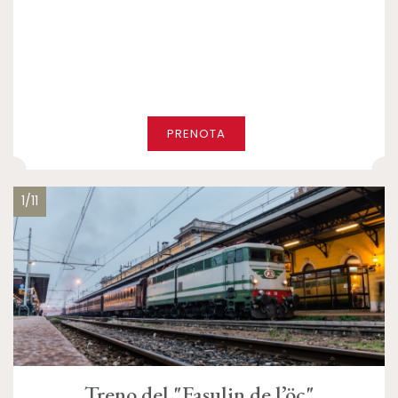
PRENOTA
1/11
Treno del "Fasulin de l’öc"