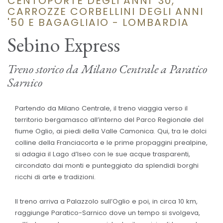
CENTOPORTE DEGLI ANNI '30,
CARROZZE CORBELLINI DEGLI ANNI
'50 E BAGAGLIAIO - LOMBARDIA
Sebino Express
Treno storico da Milano Centrale a Paratico
Sarnico
Partendo da Milano Centrale, il treno viaggia verso il
territorio bergamasco all’interno del Parco Regionale del
fiume Oglio, ai piedi della Valle Camonica. Qui, tra le dolci
colline della Franciacorta e le prime propaggini prealpine,
si adagia il Lago d’Iseo con le sue acque trasparenti,
circondato dai monti e punteggiato da splendidi borghi
ricchi di arte e tradizioni.
Il treno arriva a Palazzolo sull’Oglio e poi, in circa 10 km,
raggiunge Paratico-Sarnico dove un tempo si svolgeva,