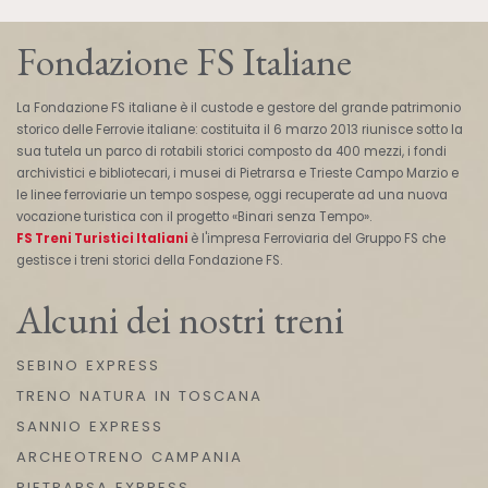
Fondazione FS Italiane
La Fondazione FS italiane è il custode e gestore del grande patrimonio
storico delle Ferrovie italiane: costituita il 6 marzo 2013 riunisce sotto la
sua tutela un parco di rotabili storici composto da 400 mezzi, i fondi
archivistici e bibliotecari, i musei di Pietrarsa e Trieste Campo Marzio e
le linee ferroviarie un tempo sospese, oggi recuperate ad una nuova
vocazione turistica con il progetto «Binari senza Tempo».
FS Treni Turistici Italiani
è l'impresa Ferroviaria del Gruppo FS che
gestisce i treni storici della Fondazione FS.
Alcuni dei nostri treni
SEBINO EXPRESS
TRENO NATURA IN TOSCANA
SANNIO EXPRESS
ARCHEOTRENO CAMPANIA
PIETRARSA EXPRESS