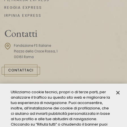
REGGIA EXPRESS
IRPINIA EXPRESS
Contatti
Fondazione FS Italiane
Piazza della Croce Rossa, 1
00161 Roma
CONTATTACI
Utilizziamo cookie tecnici, propri o di terze parti, per
analizzare il traffico su questo sito web e migliorare la
tua esperienza di navigazione. Puoi acconsentire,
inoltre, all’installazione dei cookie di profilazione, che
ci aiutano ad inviarti pubblicità personalizzata in base
Consulta il Modello 231
al tuo profilo e alle tue abitudini di navigazione.
Cliccando su “Rifiuta tutti” o chiudendo il banner puoi
Gestione delle segnalazioni - Whistleblowing