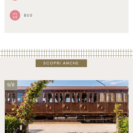
BUS
SCOPRI ANCHE
9/8