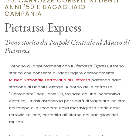
'30, CARROZZE CORBELLINI DEGLI
ANNI '50 E BAGAGLIAIO -
CAMPANIA
Pietrarsa Express
Treno storico da Napoli Centrale al Museo di
Pietrarsa
Tornano gli appuntamenti con il
Pietrarsa Express
, il treno
storico che consente di raggiungere comodamente il
Museo Nazionale Ferroviario di Pietrarsa
partendo dalla
stazione di Napoli Centrale. A bordo delle carrozze
"Centoporte" degli anni '30, trainate da una locomotiva
elettrica, i turisti avranno la possibilità di viaggiare indietro
nel tempo alla scoperta della meravigliosa storia delle
ferrovie italiane, custodita all’interno dei padiglioni del
museo.