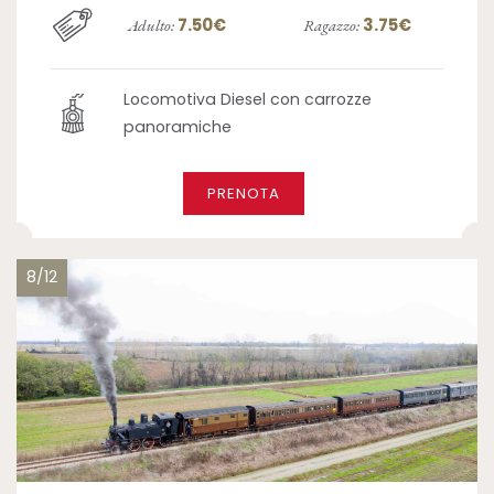
7.50€
3.75€
Adulto:
Ragazzo:
Locomotiva Diesel con carrozze
panoramiche
PRENOTA
8/12