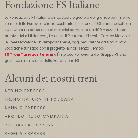
Fondazione FS Italiane
La Fondazione FS italiane è il custode e gestore del grande patrimonio
storico delle Ferrovie italiane: costituita il 6 marzo 2013 riunisce sotto la
sua tutela un parco di rotabili storici composto da 400 mezzi, i fondi
archivistici e bibliotecari, i musei di Pietrarsa e Trieste Campo Marzio e
le linee ferroviarie un tempo sospese, oggi recuperate ad una nuova
vocazione turistica con il progetto «Binari senza Tempo».
FS Treni Turistici Italiani
è l'impresa Ferroviaria del Gruppo FS che
gestisce i treni storici della Fondazione FS.
Alcuni dei nostri treni
SEBINO EXPRESS
TRENO NATURA IN TOSCANA
SANNIO EXPRESS
ARCHEOTRENO CAMPANIA
PIETRARSA EXPRESS
REGGIA EXPRESS