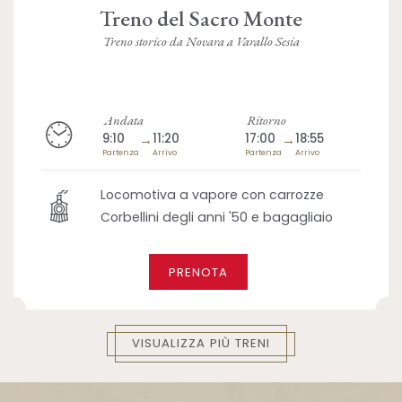
Treno del Sacro Monte
Treno storico da Novara a Varallo Sesia
Andata
Ritorno
9:10
→
11:20
17:00
→
18:55
Partenza
Arrivo
Partenza
Arrivo
Locomotiva a vapore con carrozze
Corbellini degli anni '50 e bagagliaio
PRENOTA
VISUALIZZA PIÙ TRENI