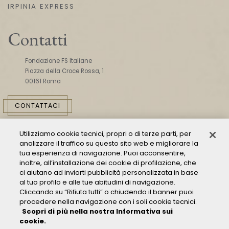
IRPINIA EXPRESS
Contatti
Fondazione FS Italiane
Piazza della Croce Rossa, 1
00161 Roma
CONTATTACI
Utilizziamo cookie tecnici, propri o di terze parti, per
analizzare il traffico su questo sito web e migliorare la
tua esperienza di navigazione. Puoi acconsentire,
inoltre, all’installazione dei cookie di profilazione, che
ci aiutano ad inviarti pubblicità personalizzata in base
Consulta il Modello 231
al tuo profilo e alle tue abitudini di navigazione.
Cliccando su “Rifiuta tutti” o chiudendo il banner puoi
Gestione delle segnalazioni - Whistleblowing
procedere nella navigazione con i soli cookie tecnici.
Condizioni Generali di Trasporto
Scopri di più nella nostra Informativa sui
Privacy policy
cookie.