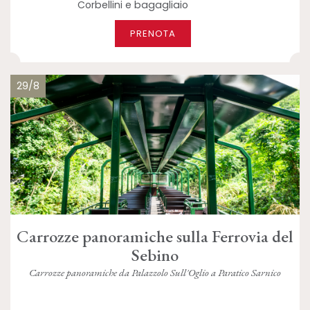
Corbellini e bagagliaio
PRENOTA
29/8
Carrozze panoramiche sulla Ferrovia del
Sebino
Carrozze panoramiche da Palazzolo Sull'Oglio a Paratico Sarnico