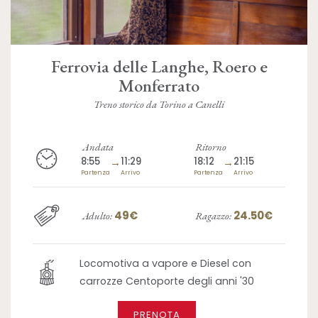
Ferrovia delle Langhe, Roero e
Monferrato
Treno storico da Torino a Canelli
Andata
Ritorno
8:55
→
11:29
18:12
→
21:15
Partenza
Arrivo
Partenza
Arrivo
49€
24.50€
Adulto:
Ragazzo:
Locomotiva a vapore e Diesel con
carrozze Centoporte degli anni '30
PRENOTA