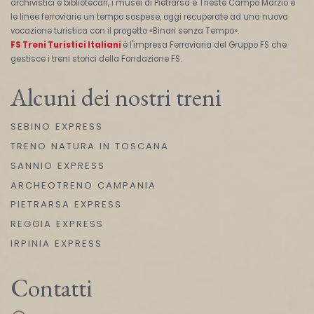
archivistici e bibliotecari, i musei di Pietrarsa e Trieste Campo Marzio e
le linee ferroviarie un tempo sospese, oggi recuperate ad una nuova
vocazione turistica con il progetto «Binari senza Tempo».
FS Treni Turistici Italiani
è l'impresa Ferroviaria del Gruppo FS che
gestisce i treni storici della Fondazione FS.
Alcuni dei nostri treni
SEBINO EXPRESS
TRENO NATURA IN TOSCANA
SANNIO EXPRESS
ARCHEOTRENO CAMPANIA
PIETRARSA EXPRESS
REGGIA EXPRESS
IRPINIA EXPRESS
Contatti