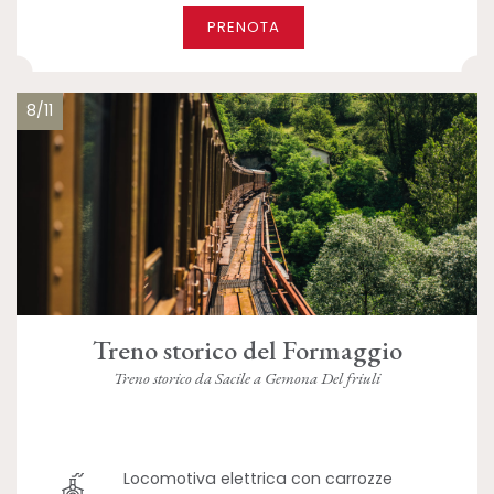
PRENOTA
8/11
Treno storico del Formaggio
Treno storico da Sacile a Gemona Del friuli
Locomotiva elettrica con carrozze