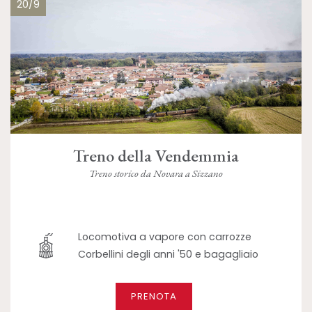
20/9
Treno della Vendemmia
Treno storico da Novara a Sizzano
Locomotiva a vapore con carrozze
Corbellini degli anni '50 e bagagliaio
PRENOTA