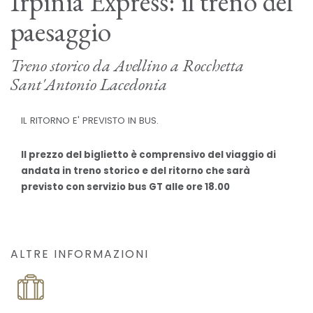
Irpinia Express: il treno del
paesaggio
Treno storico da Avellino a Rocchetta
Sant'Antonio Lacedonia
IL RITORNO E' PREVISTO IN BUS.
Il prezzo del biglietto è comprensivo del viaggio di
andata in treno storico e del ritorno che sarà
previsto con servizio bus GT alle ore 18.00
ALTRE INFORMAZIONI