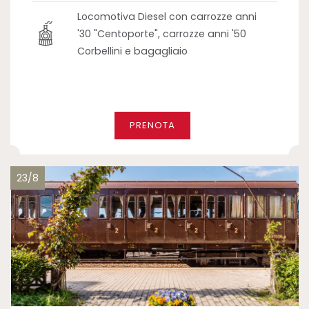
Locomotiva Diesel con carrozze anni
'30 "Centoporte", carrozze anni '50
Corbellini e bagagliaio
PRENOTA
23/8