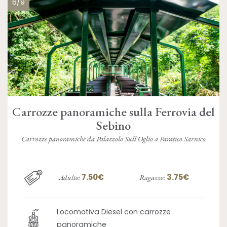
6/9
Carrozze panoramiche sulla Ferrovia del
Sebino
Carrozze panoramiche da Palazzolo Sull'Oglio a Paratico Sarnico
7.50€
3.75€
Adulto:
Ragazzo:
Locomotiva Diesel con carrozze
panoramiche