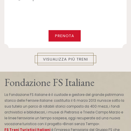
PRENOTA
VISUALIZZA PIÙ TRENI
Fondazione FS Italiane
La Fondazione FS italiane è il custode e gestore del grande patrimonio
storico delle Ferrovie italiane: costituita il 6 marzo 2013 riunisce sotto la
sua tutela un parco di rotabili storici composto da 400 mezzi, i fondi
archivistici e bibliotecari, i musei di Pietrarsa e Trieste Campo Marzio e
le linee ferroviarie un tempo sospese, oggi recuperate ad una nuova
vocazione turistica con il progetto «Binari senza Tempo».
FS Treni Turistici Italiani
è l'impresa Ferroviaria del Gruppo FS che