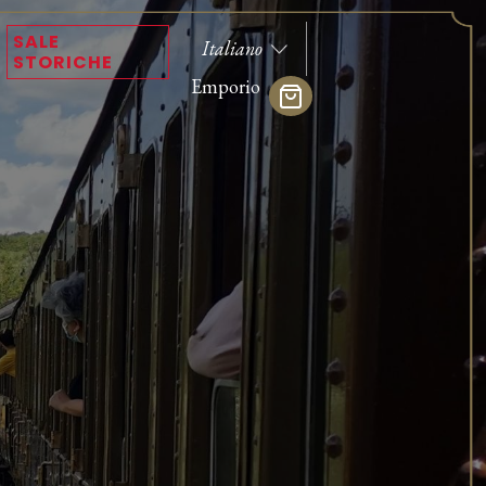
SALE
STORICHE
Emporio