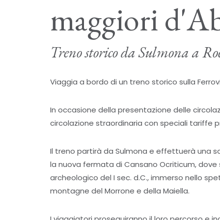
maggiori d'A
Treno storico da Sulmona a Ro
Viaggia a bordo di un treno storico sulla Ferrovi
In occasione della presentazione delle circolaz
circolazione straordinaria con speciali tariffe 
Il treno partirà da Sulmona e effettuerà una s
la nuova fermata di Cansano Ocriticum, dove s
archeologico del I sec. d.C., immerso nello sp
montagne del Morrone e della Maiella.
I viaggiatori proseguiranno il loro percorso e 