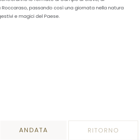
a Roccaraso, passando così una giornata nella natura
estivi e magici del Paese.
ANDATA
RITORNO