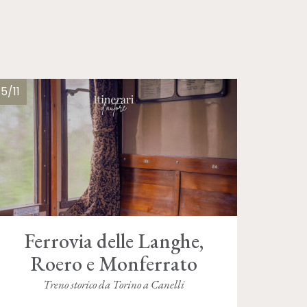
15/11
Ferrovia delle Langhe,
Roero e Monferrato
Treno storico da Torino a Canelli