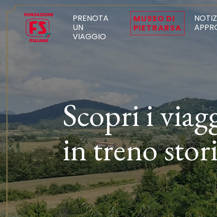
PRENOTA
NOTIZ
MUSEO DI
UN
APPR
PIETRARSA
VIAGGIO
Scopri i viag
in treno stor