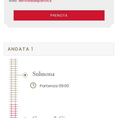
Web:
ferroviadeiparchi.it
PRENOTA
ANDATA 1
Sulmona
Partenza 09:00