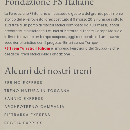
Fondazione FS Italiane
La Fondazione FS italiane è il custode e gestore del grande patrimonio
storico delle Ferrovie italiane: costituita il 6 marzo 2013 riunisce sotto la
sua tutela un parco di rotabili storici composto da 400 mezzi, i fondi
archivistici e bibliotecari, i musei di Pietrarsa e Trieste Campo Marzio e
le linee ferroviarie un tempo sospese, oggi recuperate ad una nuova
vocazione turistica con il progetto «Binari senza Tempo».
FS Treni Turistici Italiani
è l'impresa Ferroviaria del Gruppo FS che
gestisce i treni storici della Fondazione FS.
Alcuni dei nostri treni
SEBINO EXPRESS
TRENO NATURA IN TOSCANA
SANNIO EXPRESS
ARCHEOTRENO CAMPANIA
PIETRARSA EXPRESS
REGGIA EXPRESS