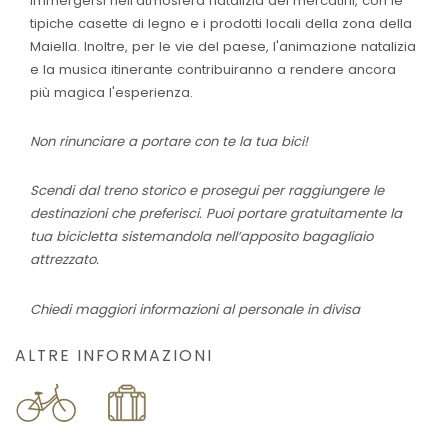
immergersi nell'atmosfera natalizia dei mercatini, con le
tipiche casette di legno e i prodotti locali della zona della
Maiella. Inoltre, per le vie del paese, l'animazione natalizia
e la musica itinerante contribuiranno a rendere ancora
più magica l'esperienza.
Non rinunciare a portare con te la tua bici!
Scendi dal treno storico e prosegui per raggiungere le
destinazioni che preferisci. Puoi portare gratuitamente la
tua bicicletta sistemandola nell’apposito bagagliaio
attrezzato.
Chiedi maggiori informazioni al personale in divisa
ALTRE INFORMAZIONI