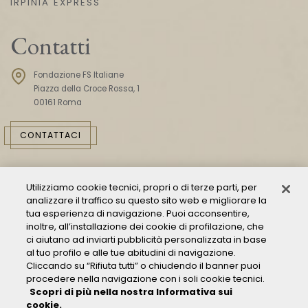
IRPINIA EXPRESS
Contatti
Fondazione FS Italiane
Piazza della Croce Rossa, 1
00161 Roma
CONTATTACI
Utilizziamo cookie tecnici, propri o di terze parti, per
analizzare il traffico su questo sito web e migliorare la
tua esperienza di navigazione. Puoi acconsentire,
inoltre, all’installazione dei cookie di profilazione, che
ci aiutano ad inviarti pubblicità personalizzata in base
Consulta il Modello 231
al tuo profilo e alle tue abitudini di navigazione.
Cliccando su “Rifiuta tutti” o chiudendo il banner puoi
Gestione delle segnalazioni - Whistleblowing
procedere nella navigazione con i soli cookie tecnici.
Condizioni Generali di Trasporto
Scopri di più nella nostra Informativa sui
Privacy policy
cookie.