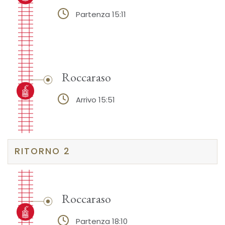
Partenza 15:11
Roccaraso
Arrivo 15:51
RITORNO 2
Roccaraso
Partenza 18:10