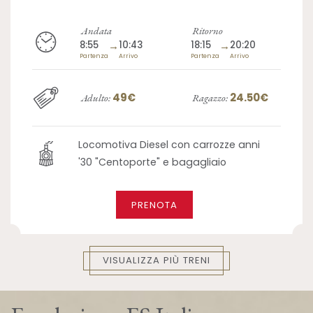
Andata
Ritorno
8:55
→
10:43
18:15
→
20:20
Partenza
Arrivo
Partenza
Arrivo
49€
24.50€
Adulto:
Ragazzo:
Locomotiva Diesel con carrozze anni
'30 "Centoporte" e bagagliaio
PRENOTA
VISUALIZZA PIÙ TRENI