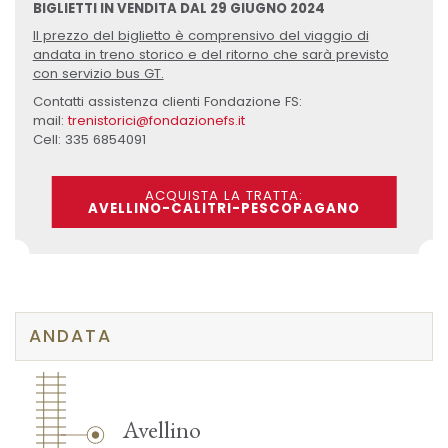
BIGLIETTI IN VENDITA DAL 29 GIUGNO 2024
Il prezzo del biglietto è comprensivo del viaggio di
andata in treno storico e del ritorno che sarà previsto
con servizio bus GT.
Contatti assistenza clienti Fondazione FS:
mail:
trenistorici@fondazionefs.it
Cell: 335 6854091
ACQUISTA LA TRATTA:
AVELLINO-CALITRI-PESCOPAGANO
ANDATA
Avellino