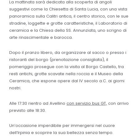
La mattinata sarà dedicata alla scoperta di angoli
suggestivi come la Chiesetta di Santa Lucia, con una vista
panoramica sulla Calitri antica, il centro storico, con le sue
stradine, loggette e grotte caratteristiche, il Laboratorio di
ceramica e la Chiesa della SS. Annunziata, uno scrigno di
arte rinascimentale e barocca.
Dopo il pranzo libero, da organizzare al sacco o presso i
ristoranti del borgo (prenotazione consigliata), il
pomeriggio prosegue con la visita al Borgo Castello, tra
resti antichi, grotte scavate nella roccia e il Museo della
Ceramica, che espone opere dal IV secolo a.C. ai giorni
nostri.
Alle 17:30 rientro ad Avellino
con servizio bus GT,
con arrivo
previsto alle 18:30.
Un’occasione imperdibile per immergersi nel cuore
dell’Irpinia e scoprire la sua bellezza senza tempo.