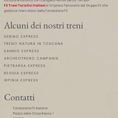
vocazione turistica con il progetto «Binari senza Tempo».
FS Treni Turistici Italiani
è l'impresa Ferroviaria del Gruppo FS che
gestisce i treni storici della Fondazione FS.
Alcuni dei nostri treni
SEBINO EXPRESS
TRENO NATURA IN TOSCANA
SANNIO EXPRESS
ARCHEOTRENO CAMPANIA
PIETRARSA EXPRESS
REGGIA EXPRESS
IRPINIA EXPRESS
Contatti
Fondazione FS Italiane
Piazza della Croce Rossa, 1