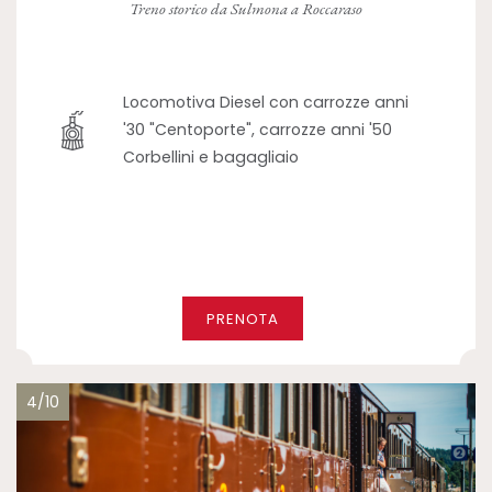
Treno storico da Sulmona a Roccaraso
Locomotiva Diesel con carrozze anni
'30 "Centoporte", carrozze anni '50
Corbellini e bagagliaio
PRENOTA
4/10