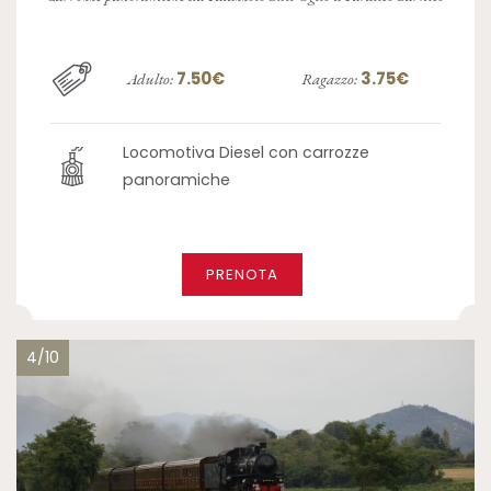
7.50€
3.75€
Adulto:
Ragazzo:
Locomotiva Diesel con carrozze
panoramiche
PRENOTA
4/10