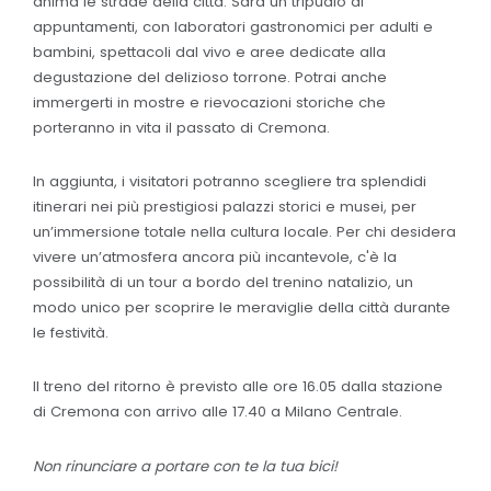
anima le strade della città. Sarà un tripudio di
appuntamenti, con laboratori gastronomici per adulti e
bambini, spettacoli dal vivo e aree dedicate alla
degustazione del delizioso torrone. Potrai anche
immergerti in mostre e rievocazioni storiche che
porteranno in vita il passato di Cremona.
In aggiunta, i visitatori potranno scegliere tra splendidi
itinerari nei più prestigiosi palazzi storici e musei, per
un’immersione totale nella cultura locale. Per chi desidera
vivere un’atmosfera ancora più incantevole, c'è la
possibilità di un tour a bordo del trenino natalizio, un
modo unico per scoprire le meraviglie della città durante
le festività.
Il treno del ritorno è previsto alle ore 16.05 dalla stazione
di Cremona con arrivo alle 17.40 a Milano Centrale.
Non rinunciare a portare con te la tua bici!