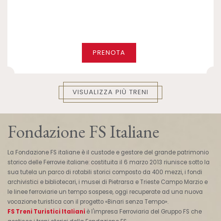
PRENOTA
VISUALIZZA PIÙ TRENI
Fondazione FS Italiane
La Fondazione FS italiane è il custode e gestore del grande patrimonio
storico delle Ferrovie italiane: costituita il 6 marzo 2013 riunisce sotto la
sua tutela un parco di rotabili storici composto da 400 mezzi, i fondi
archivistici e bibliotecari, i musei di Pietrarsa e Trieste Campo Marzio e
le linee ferroviarie un tempo sospese, oggi recuperate ad una nuova
vocazione turistica con il progetto «Binari senza Tempo».
FS Treni Turistici Italiani
è l'impresa Ferroviaria del Gruppo FS che