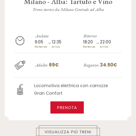
Milano - Alba: Tartufo e Vino
Treno storico da Milano Centrale ad Alba
Andata
Ritorno
9:05
→
12:35
18:20
→
22:00
Partenza
Arrivo
Partenza
Arrivo
69€
34.50€
Adulto:
Ragazzo:
Locomotiva elettrica con carrozze
Gran Confort
PRENOTA
VISUALIZZA PIÙ TRENI