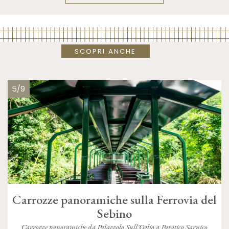
SCOPRI ANCHE
5/9
Carrozze panoramiche sulla Ferrovia del
Sebino
Carrozze panoramiche da Palazzolo Sull'Oglio a Paratico Sarnico