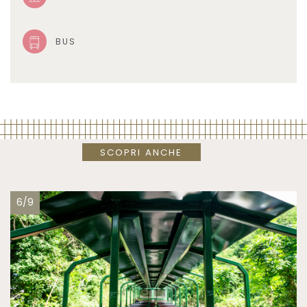
BUS
SCOPRI ANCHE
6/9