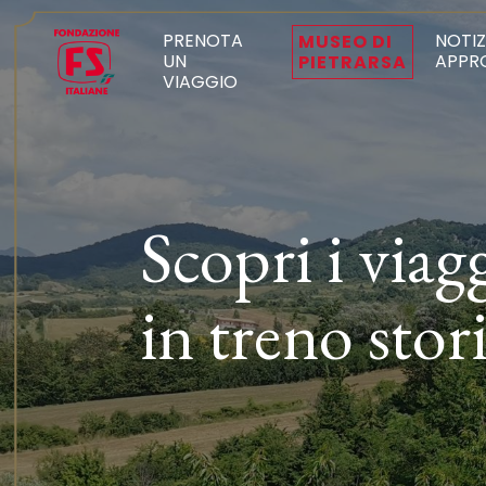
PRENOTA
NOTIZ
MUSEO DI
UN
APPR
PIETRARSA
VIAGGIO
Scopri i viag
in treno stor