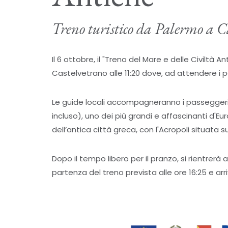
Treno turistico da Palermo a C
Il 6 ottobre, il "Treno del Mare e delle Civiltà 
Castelvetrano alle 11:20 dove, ad attendere i pa
Le guide locali accompagneranno i passeggeri 
incluso), uno dei più grandi e affascinanti d'Eu
dell’antica città greca, con l'Acropoli situata 
Dopo il tempo libero per il pranzo, si rientrerà 
partenza del treno prevista alle ore 16:25 e arr