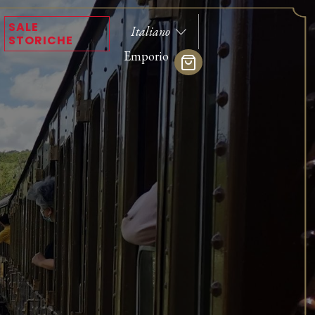
SALE
STORICHE
Emporio