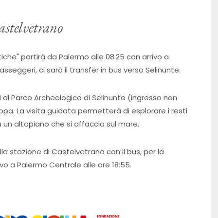
astelvetrano
Antiche" partirà da Palermo alle 08:25 con arrivo a
sseggeri, ci sarà il transfer in bus verso Selinunte.
al Parco Archeologico di Selinunte (ingresso non
ropa. La visita guidata permetterà di esplorare i resti
su un altopiano che si affaccia sul mare.
alla stazione di Castelvetrano con il bus, per la
ivo a Palermo Centrale alle ore 18:55.