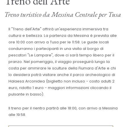
Treno dell'Arte
Treno turistico da Messina Centrale per Tusa
Il "Treno dell'Arte" offrirà un'esperienza immersiva tra
cultura e bellezza. La partenza da Messina è prevista alle
ore 10:00 con arrivo a Tusa per le 11:58. Le guide locali
condurranno i partecipanti in una visita al borgo di
pescatori "Le Lampare", dove ci sarà tempo libero per il
pranzo. Nel pomeriggio, il viaggio proseguirà lungo la
costa per ammirare le sculture della Fiumara d'Arte e chi
lo desidera potrà visitare anche il parco archeologico di
Halaesa Arconidea (biglietto non incluso - costo adulti 2
euro, ridotto 1 euro - maggiori informazioni cliccando il
pulsante in basso).
Il treno per il rientro partirà alle 18:00, con arrivo a Messina
alle 19:58.