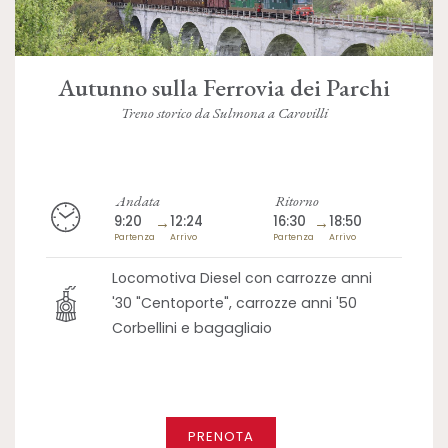
Autunno sulla Ferrovia dei Parchi
Treno storico da Sulmona a Carovilli
Andata
Ritorno
9:20
→
12:24
16:30
→
18:50
Partenza
Arrivo
Partenza
Arrivo
Locomotiva Diesel con carrozze anni
'30 "Centoporte", carrozze anni '50
Corbellini e bagagliaio
PRENOTA