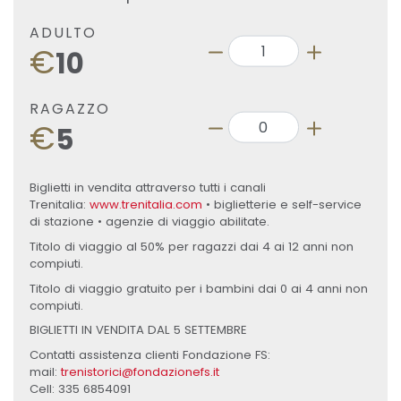
ADULTO
€
10
RAGAZZO
€
5
Biglietti in vendita attraverso tutti i canali
Trenitalia:
www.trenitalia.com
• biglietterie e self-service
di stazione • agenzie di viaggio abilitate.
Titolo di viaggio al 50% per ragazzi dai 4 ai 12 anni non
compiuti.
Titolo di viaggio gratuito per i bambini dai 0 ai 4 anni non
compiuti.
BIGLIETTI IN VENDITA DAL 5 SETTEMBRE
Contatti assistenza clienti Fondazione FS:
mail:
trenistorici@fondazionefs.it
Cell: 335 6854091