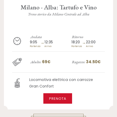
Milano - Alba: Tartufo e Vino
Treno storico da Milano Centrale ad Alba
Andata
Ritorno
9:05
→
12:35
18:20
→
22:00
Partenza
Arrivo
Partenza
Arrivo
69€
34.50€
Adulto:
Ragazzo:
Locomotiva elettrica con carrozze
Gran Confort
PRENOTA