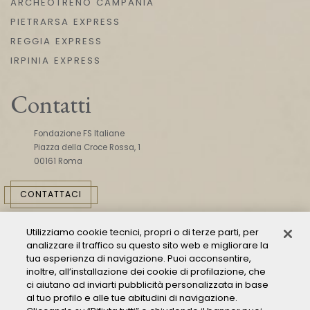
ARCHEOTRENO CAMPANIA
PIETRARSA EXPRESS
REGGIA EXPRESS
IRPINIA EXPRESS
Contatti
Fondazione FS Italiane
Piazza della Croce Rossa, 1
00161 Roma
CONTATTACI
Utilizziamo cookie tecnici, propri o di terze parti, per
analizzare il traffico su questo sito web e migliorare la
tua esperienza di navigazione. Puoi acconsentire,
inoltre, all’installazione dei cookie di profilazione, che
ci aiutano ad inviarti pubblicità personalizzata in base
Consulta il Modello 231
al tuo profilo e alle tue abitudini di navigazione.