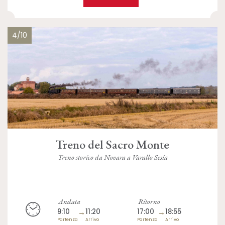
4/10
Treno del Sacro Monte
Treno storico da Novara a Varallo Sesia
Andata
Ritorno
9:10
→
11:20
17:00
→
18:55
Partenza
Arrivo
Partenza
Arrivo