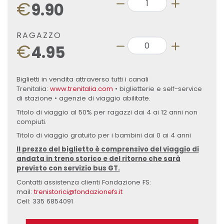
€
9.90
RAGAZZO
€
4.95
Biglietti in vendita attraverso tutti i canali
Trenitalia:
www.trenitalia.com
• biglietterie e self-service
di stazione • agenzie di viaggio abilitate.
Titolo di viaggio al 50% per ragazzi dai 4 ai 12 anni non
compiuti.
Titolo di viaggio gratuito per i bambini dai 0 ai 4 anni
Il prezzo del biglietto è comprensivo del viaggio di
andata in treno storico e del ritorno che sarà
previsto con servizio bus GT.
Contatti assistenza clienti Fondazione FS:
mail:
trenistorici@fondazionefs.it
Cell: 335 6854091