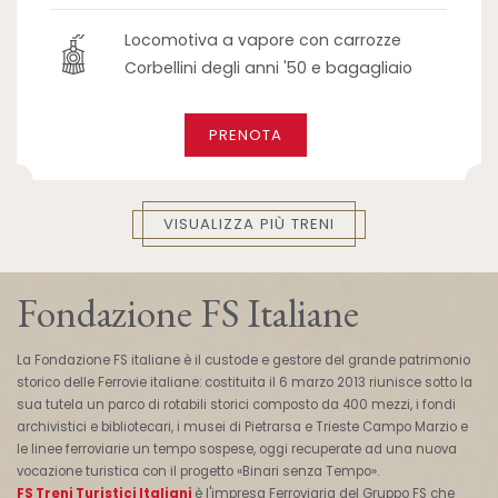
Locomotiva a vapore con carrozze
Corbellini degli anni '50 e bagagliaio
PRENOTA
VISUALIZZA PIÙ TRENI
Fondazione FS Italiane
La Fondazione FS italiane è il custode e gestore del grande patrimonio
storico delle Ferrovie italiane: costituita il 6 marzo 2013 riunisce sotto la
sua tutela un parco di rotabili storici composto da 400 mezzi, i fondi
archivistici e bibliotecari, i musei di Pietrarsa e Trieste Campo Marzio e
le linee ferroviarie un tempo sospese, oggi recuperate ad una nuova
vocazione turistica con il progetto «Binari senza Tempo».
FS Treni Turistici Italiani
è l'impresa Ferroviaria del Gruppo FS che