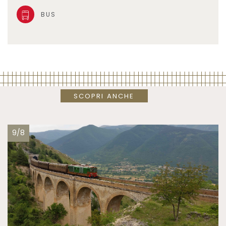
BUS
SCOPRI ANCHE
9/8