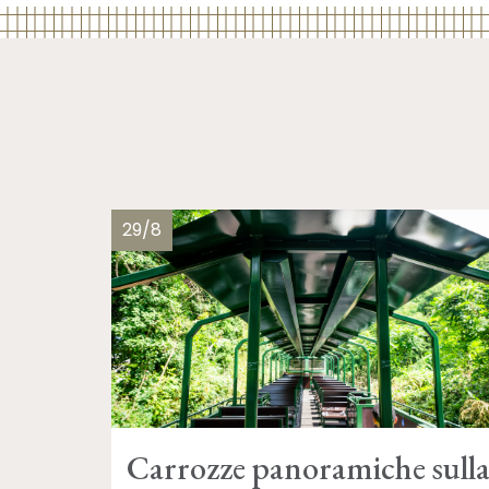
29/8
Carrozze panoramiche sull