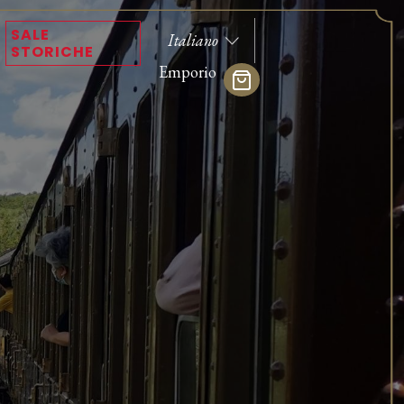
SALE
STORICHE
Emporio