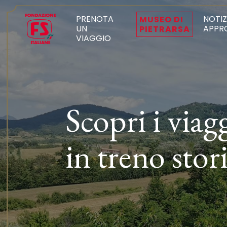
PRENOTA
NOTIZ
MUSEO DI
UN
APPR
PIETRARSA
VIAGGIO
Scopri i viag
in treno stor