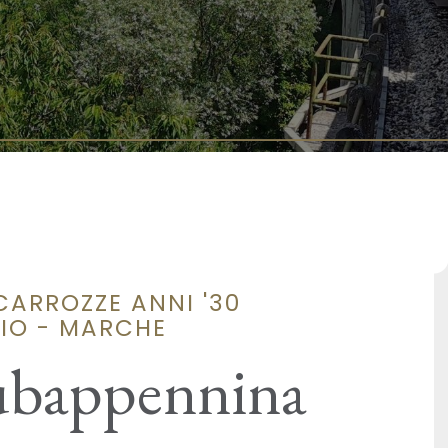
CARROZZE ANNI '30
AIO - MARCHE
Subappennina