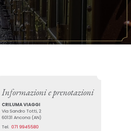
Informazioni e prenotazioni
CRILUMA VIAGGI
Via Sandro Totti, 2
60131 Ancona (AN)
Tel.
071 9945580