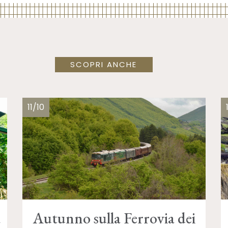
SCOPRI ANCHE
11/10
a
Autunno sulla Ferrovia dei