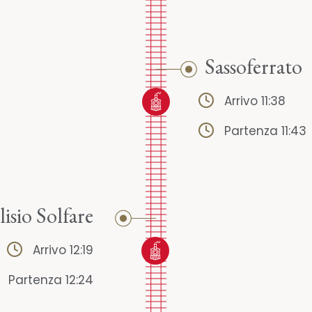
Sassoferrato
Arrivo 11:38
Partenza 11:43
lisio Solfare
Arrivo 12:19
Partenza 12:24