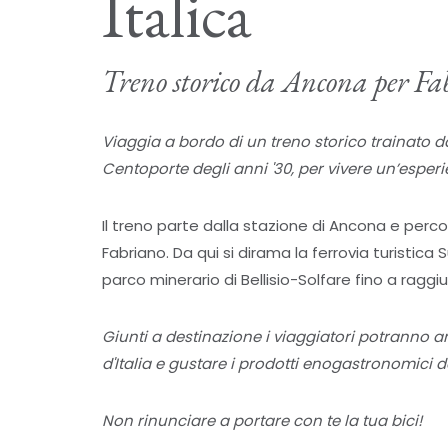
Italica
Treno storico da Ancona per Fa
Viaggia a bordo di un treno storico trainato
Centoporte degli anni '30, per vivere un’esper
Il treno parte dalla stazione di Ancona e percor
Fabriano. Da qui si dirama la ferrovia turistica
parco minerario di Bellisio-Solfare fino a raggi
Giunti a destinazione i viaggiatori potranno amm
d'Italia e gustare i prodotti enogastronomici d
Non rinunciare a portare con te la tua bici!