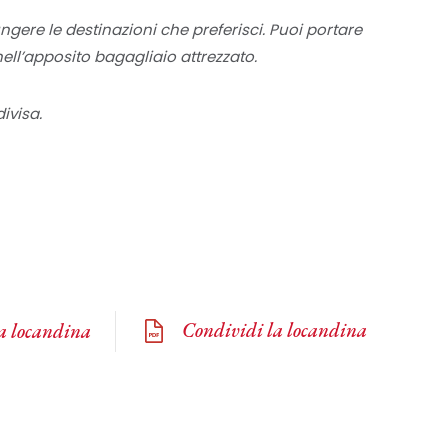
ngere le destinazioni che preferisci. Puoi portare
ell’apposito bagagliaio attrezzato.
ivisa.
Condividi la locandina
la locandina