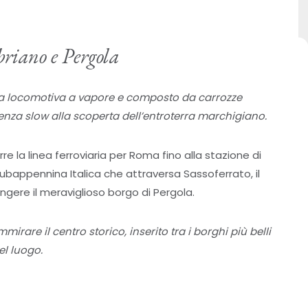
briano e Pergola
 da locomotiva a vapore e composto da carrozze
ienza slow alla scoperta dell’entroterra marchigiano.
re la linea ferroviaria per Roma fino alla stazione di
 Subappennina Italica che attraversa Sassoferrato, il
ungere il meraviglioso borgo di Pergola.
irare il centro storico, inserito tra i borghi più belli
el luogo.