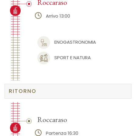
Roccaraso
Arrivo 13:00
ENOGASTRONOMIA
SPORT E NATURA
RITORNO
Roccaraso
Partenza 16:30