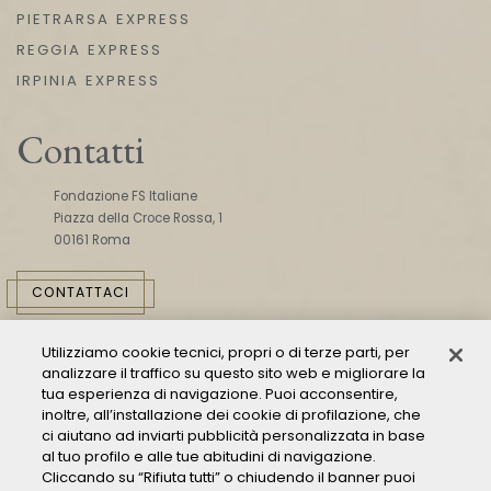
PIETRARSA EXPRESS
REGGIA EXPRESS
IRPINIA EXPRESS
Contatti
Fondazione FS Italiane
Piazza della Croce Rossa, 1
00161 Roma
CONTATTACI
Utilizziamo cookie tecnici, propri o di terze parti, per
analizzare il traffico su questo sito web e migliorare la
tua esperienza di navigazione. Puoi acconsentire,
inoltre, all’installazione dei cookie di profilazione, che
ci aiutano ad inviarti pubblicità personalizzata in base
Consulta il Modello 231
al tuo profilo e alle tue abitudini di navigazione.
Cliccando su “Rifiuta tutti” o chiudendo il banner puoi
Gestione delle segnalazioni - Whistleblowing