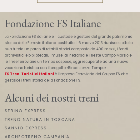
Fondazione FS Italiane
La Fondazione FS italiane è il custode e gestore del grande patrimonio
storico delle Ferrovie italiane: costituita il 6 marzo 2013 riunisce sotto la
sua tutela un parco di rotabili storici composto da 400 mezzi, i fondi
archivistici e bibliotecari, i musei di Pietrarsa e Trieste Campo Marzio e
le linee ferroviarie un tempo sospese, oggi recuperate ad una nuova
vocazione turistica con il progetto «Binari senza Tempo».
FS Treni Turistici Italiani
è l'impresa Ferroviaria del Gruppo FS che
gestisce i treni storici della Fondazione FS.
Alcuni dei nostri treni
SEBINO EXPRESS
TRENO NATURA IN TOSCANA
SANNIO EXPRESS
ARCHEOTRENO CAMPANIA