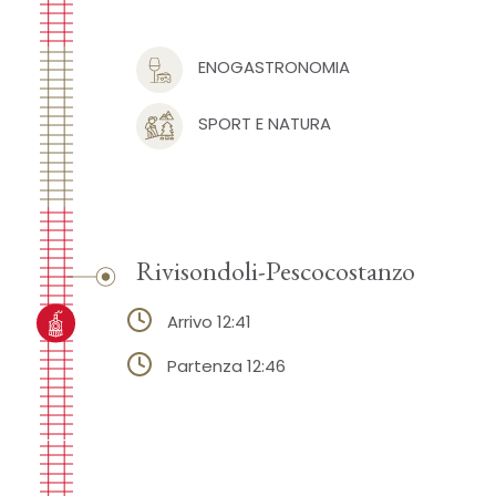
ENOGASTRONOMIA
SPORT E NATURA
Rivisondoli-Pescocostanzo
Arrivo 12:41
Partenza 12:46