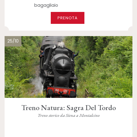
bagagliaio
PRENOTA
25/10
Treno Natura: Sagra Del Tordo
Treno storico da Siena a Montalcino