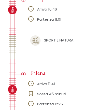
Arrivo 10:46
Partenza 11:01
SPORT E NATURA
Palena
Arrivo 11:41
Sosta 45 minuti
Partenza 12:26