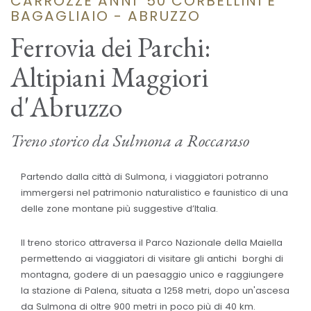
CARROZZE ANNI '50 CORBELLINI E
BAGAGLIAIO - ABRUZZO
Ferrovia dei Parchi:
Altipiani Maggiori
d'Abruzzo
Treno storico da Sulmona a Roccaraso
Partendo dalla città di Sulmona, i viaggiatori potranno
immergersi nel patrimonio naturalistico e faunistico di una
delle zone montane più suggestive d’Italia.
Il treno storico attraversa il Parco Nazionale della Maiella
permettendo ai viaggiatori di visitare gli antichi borghi di
montagna, godere di un paesaggio unico e raggiungere
la stazione di Palena, situata a 1258 metri, dopo un'ascesa
da Sulmona di oltre 900 metri in poco più di 40 km.