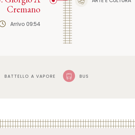
ARTE E CULTURA
Cremano
Arrivo 09:54
BATTELLO A VAPORE
BUS