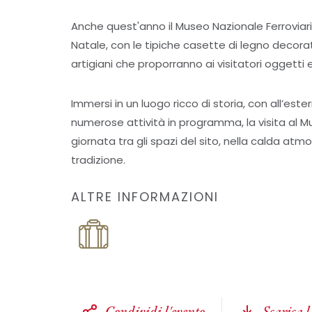
Anche quest'anno il Museo Nazionale Ferroviario 
Natale, con le tipiche casette di legno decora
artigiani che proporranno ai visitatori oggetti 
Immersi in un luogo ricco di storia, con all’estern
numerose attività in programma, la visita al 
giornata tra gli spazi del sito, nella calda atmos
tradizione.
ALTRE INFORMAZIONI
Condividi l'evento
Scarica 