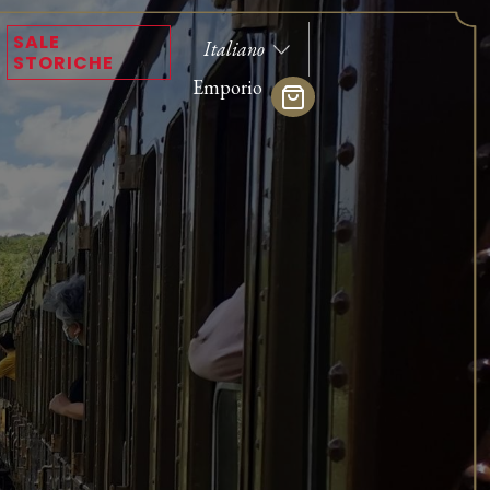
SALE
STORICHE
Emporio