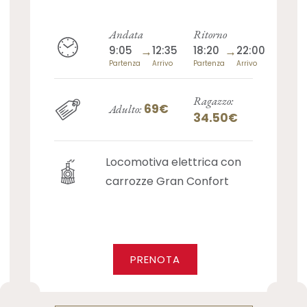
Andata
Ritorno
9:05
→
12:35
18:20
→
22:00
Partenza
Arrivo
Partenza
Arrivo
Ragazzo:
69€
Adulto:
34.50€
Locomotiva elettrica con
carrozze Gran Confort
PRENOTA