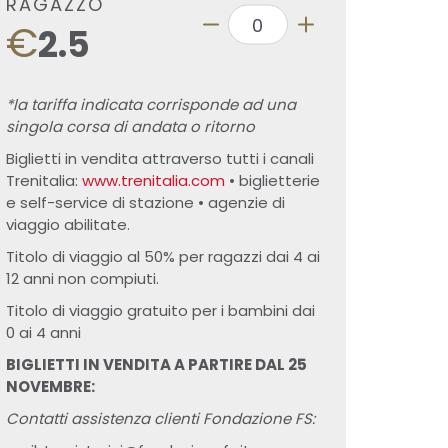
RAGAZZO
€
2.5
*la tariffa indicata corrisponde ad una
singola corsa di andata o ritorno
Biglietti in vendita attraverso tutti i canali
Trenitalia:
www.trenitalia.com
• biglietterie
e self-service di stazione • agenzie di
viaggio abilitate.
Titolo di viaggio al 50% per ragazzi dai 4 ai
12 anni non compiuti.
Titolo di viaggio gratuito per i bambini dai
0 ai 4 anni
BIGLIETTI IN VENDITA A PARTIRE DAL 25
NOVEMBRE:
Contatti assistenza clienti Fondazione FS: