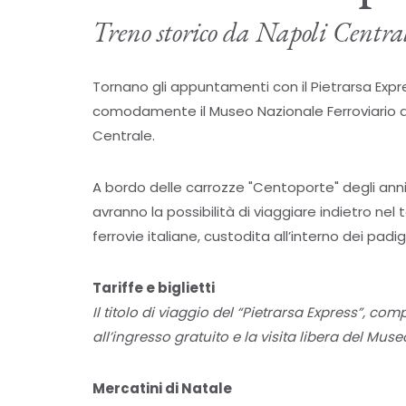
Treno storico da Napoli Centra
Tornano gli appuntamenti con il Pietrarsa Expr
comodamente il Museo Nazionale Ferroviario di
Centrale.
A bordo delle carrozze "Centoporte" degli anni '
avranno la possibilità di viaggiare indietro nel
ferrovie italiane, custodita all’interno dei padi
Tariffe e biglietti
Il titolo di viaggio del “Pietrarsa Express”, com
all’ingresso gratuito e la visita libera del Muse
Mercatini di Natale