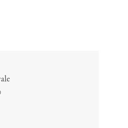
ale
0