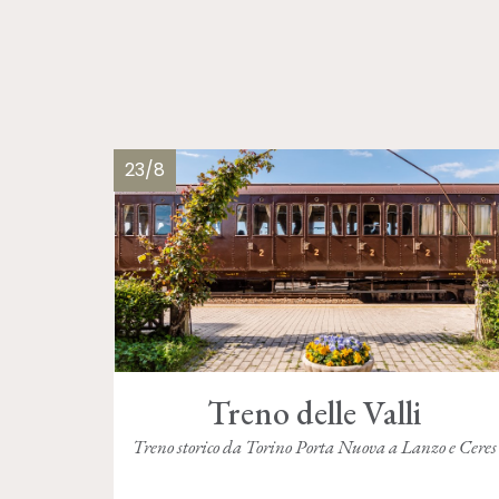
23/8
Treno delle Valli
Treno storico da Torino Porta Nuova a Lanzo e Ceres