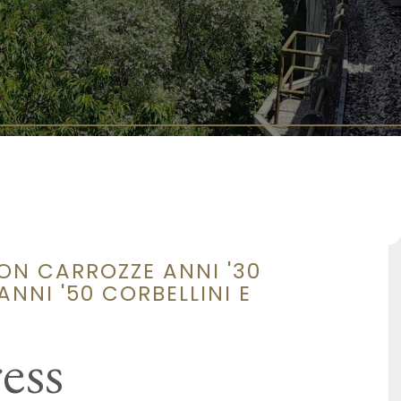
ON CARROZZE ANNI '30
NNI '50 CORBELLINI E
ess