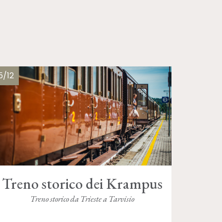
5/12
Treno storico dei Krampus
Treno storico da Trieste a Tarvisio