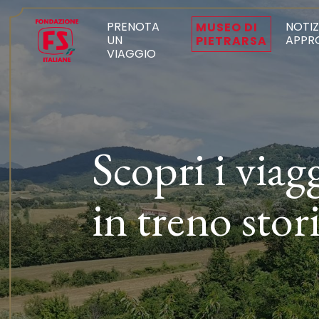
PRENOTA
NOTIZ
MUSEO DI
UN
APPR
PIETRARSA
VIAGGIO
Scopri i viag
in treno stor