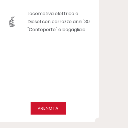
Locomotiva elettrica e
Diesel con carrozze anni '30
"Centoporte" e bagagliaio
PRENOTA