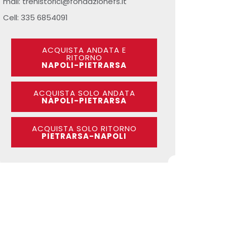
mail: trenistorici@fondazionefs.it
Cell: 335 6854091
ACQUISTA ANDATA E
RITORNO
NAPOLI-PIETRARSA
ACQUISTA SOLO ANDATA
NAPOLI-PIETRARSA
ACQUISTA SOLO RITORNO
PIETRARSA-NAPOLI