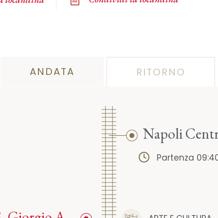
ANDATA
RITORNO
Napoli Centr
Partenza 09:4
S. Giorgio A