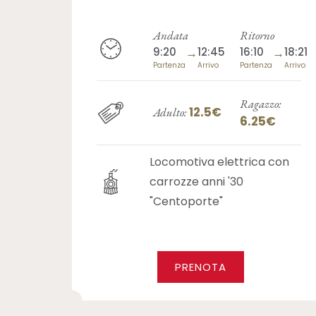
Andata
Ritorno
9:20
→
12:45
16:10
→
18:21
Partenza
Arrivo
Partenza
Arrivo
Ragazzo:
12.5€
Adulto:
6.25€
Locomotiva elettrica con
carrozze anni '30
"Centoporte"
PRENOTA