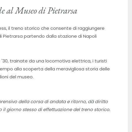
le al Museo di Pietrarsa
ess, il treno storico che consente di raggiungere
 Pietrarsa partendo dalla stazione di Napoli
30, trainate da una locomotiva elettrica, i turisti
 tempo alla scoperta della meravigliosa storia delle
glioni del museo.
prensivo della corsa di andata e ritorno, dà diritto
o il giorno stesso di effettuazione del treno storico.