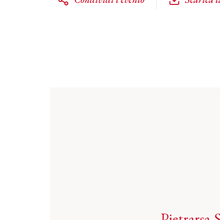
Pietrarsa-