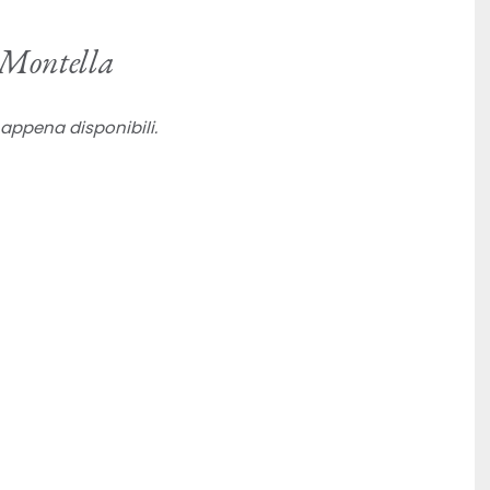
r Montella
appena disponibili.