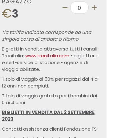
RAGAZZO
€
3
*la tariffa indicata corrisponde ad una
singola corsa di andata o ritorno
Biglietti in vendita attraverso tutti i canali
Trenitalia:
www.trenitalia.com
• biglietterie
e self-service di stazione • agenzie di
viaggio abilitate.
Titolo di viaggio al 50% per ragazzi dai 4 ai
12 anni non compiuti.
Titolo di viaggio gratuito per i bambini dai
0 ai 4 anni
BIGLIETTI IN VENDITA DAL 2 SETTEMBRE
2023
Contatti assistenza clienti Fondazione FS: