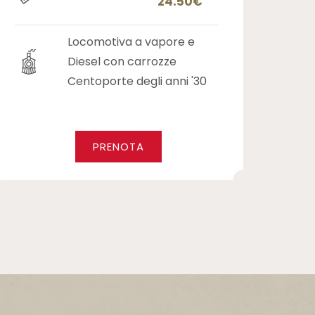
24.50€
Locomotiva a vapore e
Diesel con carrozze
Centoporte degli anni '30
PRENOTA