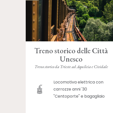
Treno storico delle Città
Unesco
Treno storico da Trieste ad Aquileia e Cividale
Locomotiva elettrica con
carrozze anni '30
"Centoporte" e bagagliaio