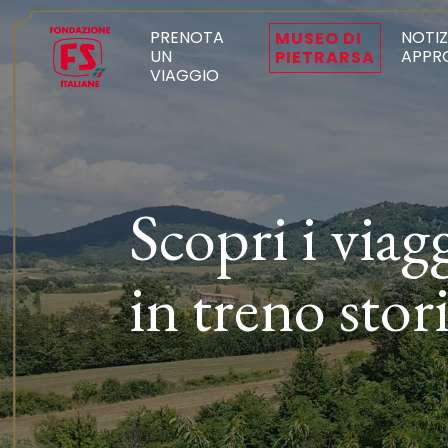
PRENOTA
NOTIZ
MUSEO DI
UN
APPR
PIETRARSA
VIAGGIO
Scopri i viag
in treno stor