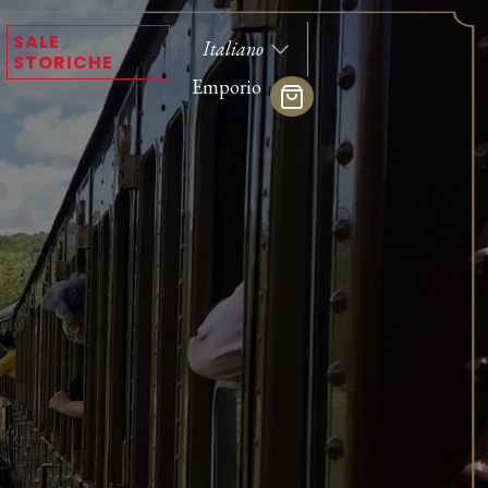
SALE
STORICHE
Emporio