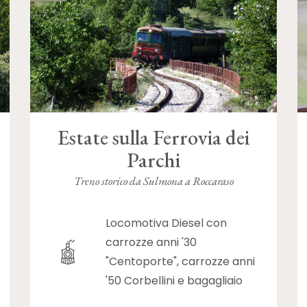
Estate sulla Ferrovia dei
Parchi
Treno storico da Sulmona a Roccaraso
Locomotiva Diesel con
carrozze anni '30
"Centoporte", carrozze anni
'50 Corbellini e bagagliaio