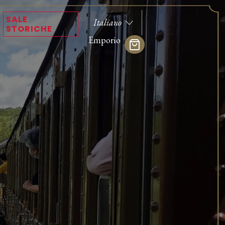
SALE
STORICHE
Emporio