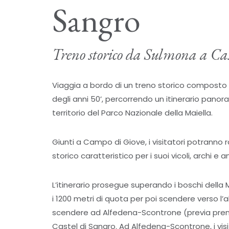
Sangro
Treno storico da Sulmona a Cas
Viaggia a bordo di un treno storico composto 
degli anni 50’, percorrendo un itinerario panoram
territorio del Parco Nazionale della Maiella.
Giunti a Campo di Giove, i visitatori potranno 
storico caratteristico per i suoi vicoli, archi e a
L’itinerario prosegue superando i boschi della M
i 1200 metri di quota per poi scendere verso l’a
scendere ad Alfedena-Scontrone (previa preno
Castel di Sangro. Ad Alfedena-Scontrone, i vis