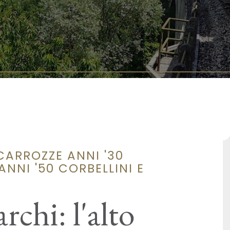
CARROZZE ANNI '30
NNI '50 CORBELLINI E
rchi: l'alto