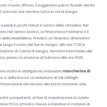
 polo museo diffuso, il suggestivo parco fluviale del Rio
i Controne che domina tutta la Val di Sangro.
 piedi in pochi minuti il centro della cittadina. Nel
ate nel centro storico, la Pinacoteca Patiniana e il
ella Maddalena. Previsto un itinerario alternativo
lungo il corso del fiume Sangro. Alle ore 17.00 è
 stazione di Castel di Sangro, fermata intermedia alle
to presso la stazione di Sulmona alle ore 19.00.
eni storici è obbligatorio indossare
mascherina di
 e della bocca. La violazione di tali obblighi
’interruzione del servizio alla prima stazione utile.
orità competenti, al fine di massimizzare la tutela
ione FS ha attivato misure e iniziative in materia di