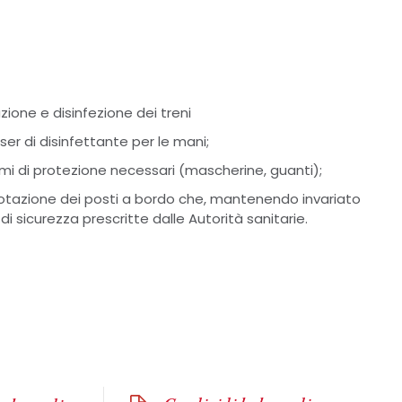
azione e disinfezione dei treni
nser di disinfettante per le mani;
emi di protezione necessari (mascherine, guanti);
enotazione dei posti a bordo che, mantenendo invariato
 di sicurezza prescritte dalle Autorità sanitarie.