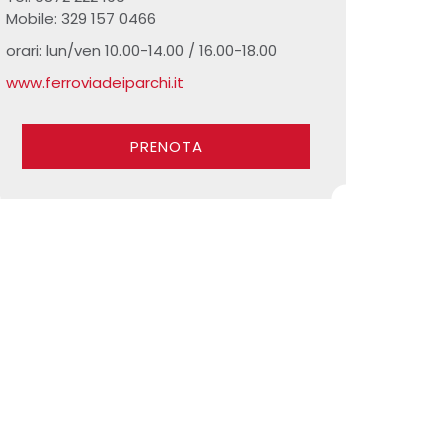
Mobile: 329 157 0466
orari: lun/ven 10.00-14.00 / 16.00-18.00
www.ferroviadeiparchi.it
PRENOTA