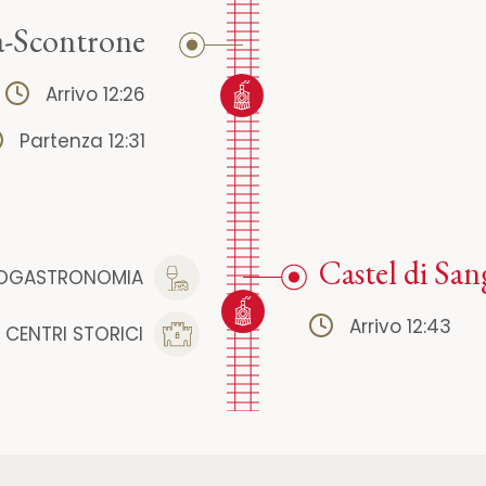
a-Scontrone
Arrivo 12:26
Partenza 12:31
Castel di San
OGASTRONOMIA
Arrivo 12:43
CENTRI STORICI