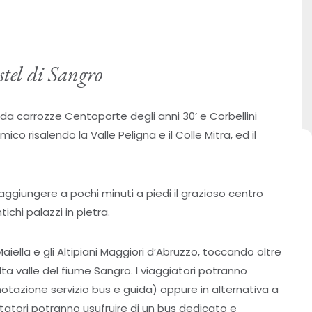
tel di Sangro
da carrozze Centoporte degli anni 30’ e Corbellini
ico risalendo la Valle Peligna e il Colle Mitra, ed il
raggiungere a pochi minuti a piedi il grazioso centro
ntichi palazzi in pietra.
aiella e gli Altipiani Maggiori d’Abruzzo, toccando oltre
lta valle del fiume Sangro. I viaggiatori potranno
tazione servizio bus e guida) oppure in alternativa a
itatori potranno usufruire di un bus dedicato e