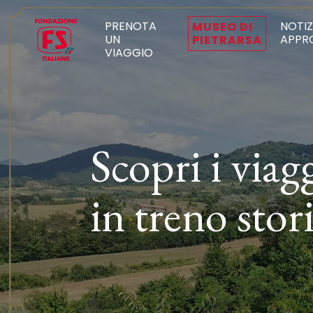
PRENOTA
NOTIZ
MUSEO DI
UN
APPR
PIETRARSA
VIAGGIO
Scopri i viag
in treno stor