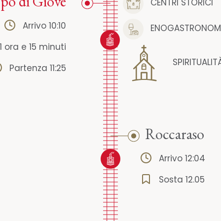
o di Giove
CENTRI STORICI
Arrivo 10:10
ENOGASTRONOM
1 ora e 15 minuti
SPIRITUALIT
Partenza 11:25
Roccaraso
Arrivo 12:04
Sosta 12.05