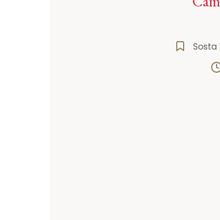
Camp
Sosta 