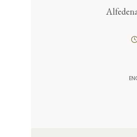
Alfeden
EN