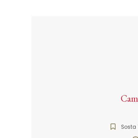
Camp
Sosta 