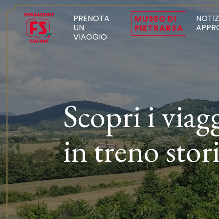
PRENOTA
NOTIZ
MUSEO DI
UN
APPR
PIETRARSA
VIAGGIO
Scopri i viag
in treno stor