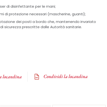
nser di disinfettante per le mani;
emi di protezione necessari (mascherine, guanti);
enotazione dei posti a bordo che, mantenendo invariato
 di sicurezza prescritte dalle Autorità sanitarie.
Condividi la locandina
la locandina