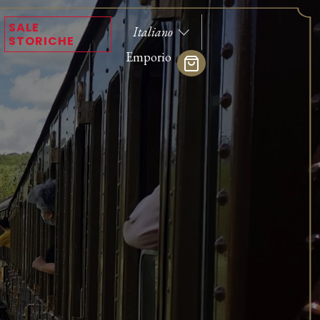
SALE
STORICHE
Emporio