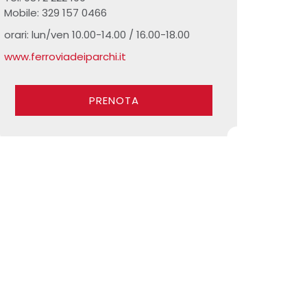
Mobile: 329 157 0466
orari: lun/ven 10.00-14.00 / 16.00-18.00
www.ferroviadeiparchi.it
PRENOTA