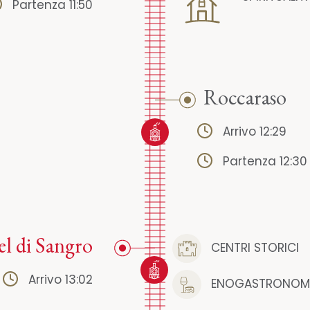
Partenza 11:50
Roccaraso
Arrivo 12:29
Partenza 12:30
el di Sangro
CENTRI STORICI
Arrivo 13:02
ENOGASTRONOM