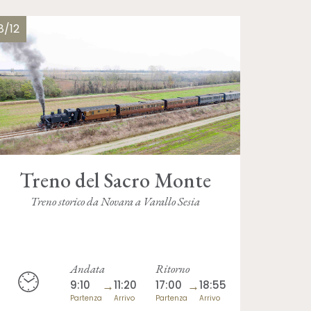
8/12
Treno del Sacro Monte
Treno storico da Novara a Varallo Sesia
Andata
Ritorno
9:10
→
11:20
17:00
→
18:55
Partenza
Arrivo
Partenza
Arrivo