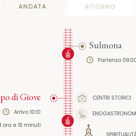
ANDATA
RITORNO
Sulmona
Partenza 09:0
o di Giove
CENTRI STORICI
Arrivo 10:10
ENOGASTRONOM
1 ora e 15 minuti
SPIRITUALIT