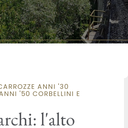
CARROZZE ANNI '30
NNI '50 CORBELLINI E
rchi: l'alto