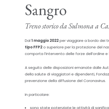
Sangro
Treno storico da Sulmona a Cas
Dal
1 maggio 2022
per viaggiare a bordo dei tr
tipo FFP2
o superiore per la protezione del naso
comporta l’intervento delle forze dell’ordine e l
A seguito delle disposizioni emanate dalle Aut
della salute di viaggiatori e dipendenti, Fondaz
prevenzione della diffusione del Coronavirus.
In particolare:
sono state potenziate le attività di sanific