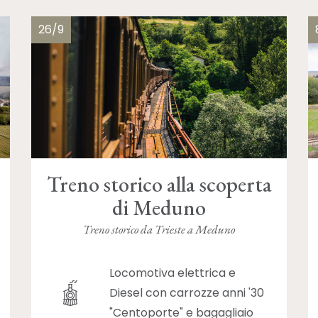
26/9
Treno storico alla scoperta
di Meduno
Treno storico da Trieste a Meduno
Locomotiva elettrica e
Diesel con carrozze anni '30
"Centoporte" e bagagliaio