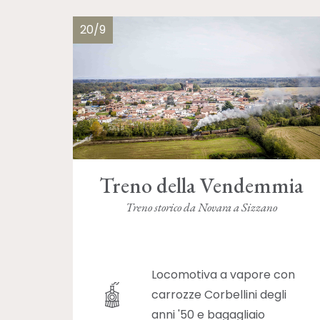
20/9
Treno della Vendemmia
Treno storico da Novara a Sizzano
Locomotiva a vapore con
carrozze Corbellini degli
anni '50 e bagagliaio