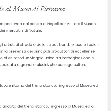
le al Museo di Pietrarsa
o partendo dal centro di Napoli per visitare il Museo
dei mercatini di Natale.
i artisti di strada e delle street band, le luce e i colori
con la presenza dei principali produttori di eccellenze
ai visitatori un viaggio unico tra immaginazione e
edicato a grandi e piccini, che coniuga cultura,
ndata e ritorno del treno storico, l’ingresso al Museo ed
la andata del treno storico, l’ingresso al Museo ed ai