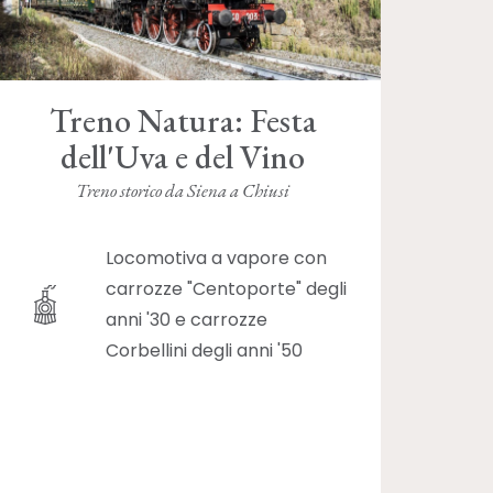
Treno Natura: Festa
dell'Uva e del Vino
Treno storico da Siena a Chiusi
Locomotiva a vapore con
carrozze "Centoporte" degli
anni '30 e carrozze
Corbellini degli anni '50