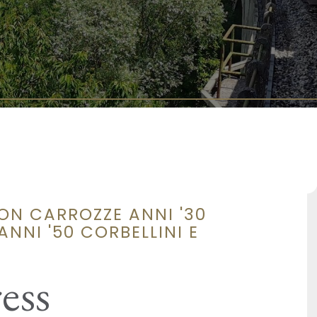
ON CARROZZE ANNI '30
NNI '50 CORBELLINI E
ess