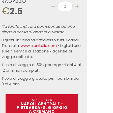
RAGAZZO
€
2.5
*la tariffa indicata corrisponde ad una
singola corsa di andata o ritorno
Biglietti in vendita attraverso tutti i canali
Trenitalia:
www.trenitalia.com
• biglietterie
e self-service di stazione • agenzie di
viaggio abilitate.
Titolo di viaggio al 50% per ragazzi dai 4 ai
12 anni non compiuti.
Titolo di viaggio gratuito per i bambini dai
0 ai 4 anni
ACQUISTA
NAPOLI CENTRALE -
PIETRARSA-S. GIORGIO
A CREMANO