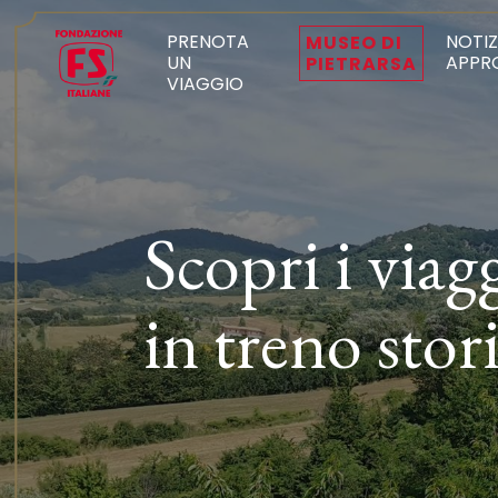
PRENOTA
NOTIZ
MUSEO DI
UN
APPR
PIETRARSA
VIAGGIO
Scopri i viag
in treno stor