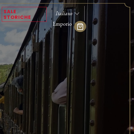
SALE
STORICHE
Emporio