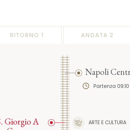
RITORNO 1
ANDATA 2
Napoli Centr
Partenza 09:10
S. Giorgio A
ARTE E CULTURA