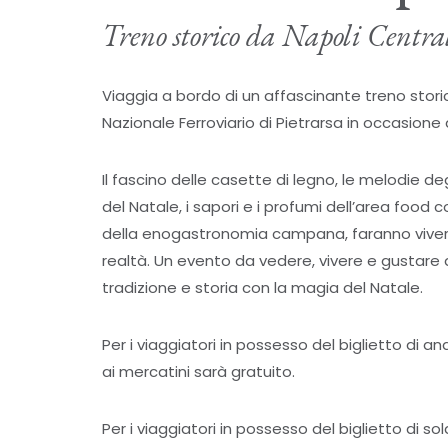
Treno storico da Napoli Centra
Viaggia a bordo di un affascinante treno storic
Nazionale Ferroviario di Pietrarsa in occasione 
Il fascino delle casette di legno, le melodie degl
del Natale, i sapori e i profumi dell’area food 
della enogastronomia campana, faranno vivere 
realtà. Un evento da vedere, vivere e gustare d
tradizione e storia con la magia del Natale.
Per i viaggiatori in possesso del biglietto di a
ai mercatini sarà gratuito.
Per i viaggiatori in possesso del biglietto di so