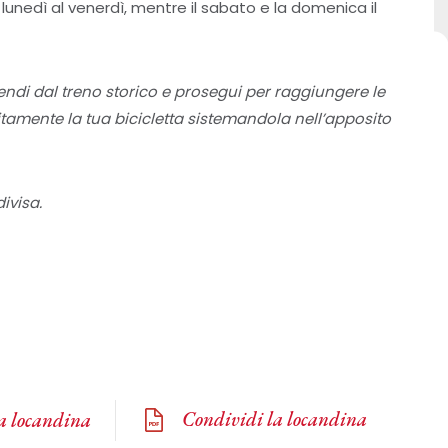
l lunedì al venerdì, mentre il sabato e la domenica il
cendi dal treno storico e prosegui per raggiungere le
uitamente la tua bicicletta sistemandola nell’apposito
ivisa.
Condividi la locandina
la locandina