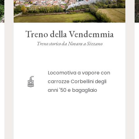
Treno della Vendemmia
Treno storico da Novara a Sizzano
Locomotiva a vapore con
carrozze Corbellini degli
anni '50 e bagagliaio