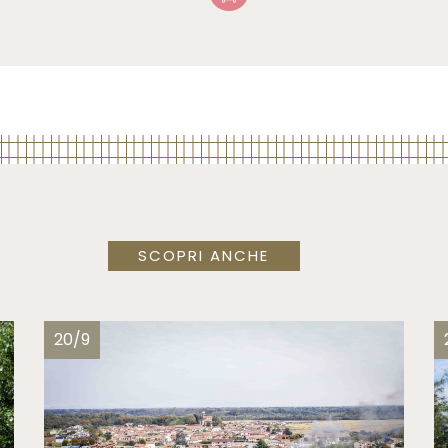
SCOPRI ANCHE
20/9