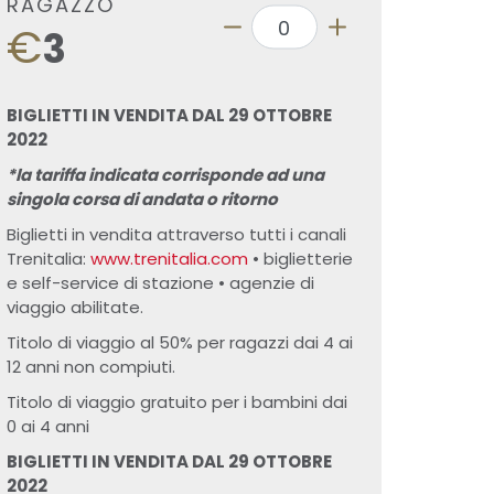
RAGAZZO
€
3
BIGLIETTI IN VENDITA DAL 29 OTTOBRE
2022
*la tariffa indicata corrisponde ad una
singola corsa di andata o ritorno
Biglietti in vendita attraverso tutti i canali
Trenitalia:
www.trenitalia.com
• biglietterie
e self-service di stazione • agenzie di
viaggio abilitate.
Titolo di viaggio al 50% per ragazzi dai 4 ai
12 anni non compiuti.
Titolo di viaggio gratuito per i bambini dai
0 ai 4 anni
BIGLIETTI IN VENDITA DAL 29 OTTOBRE
2022