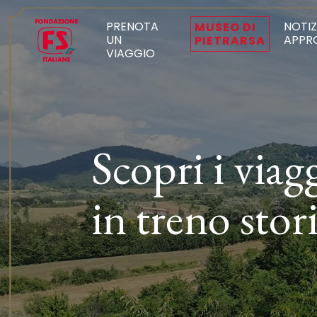
PRENOTA
NOTIZ
MUSEO DI
UN
APPR
PIETRARSA
VIAGGIO
Scopri i viag
in treno stor