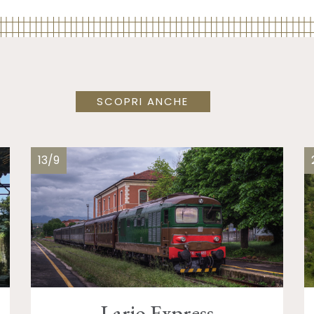
SCOPRI ANCHE
13/9
Lario Express