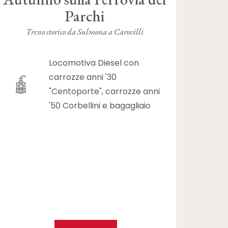
Parchi
Treno storico da Sulmona a Carovilli
Locomotiva Diesel con
carrozze anni '30
"Centoporte", carrozze anni
'50 Corbellini e bagagliaio