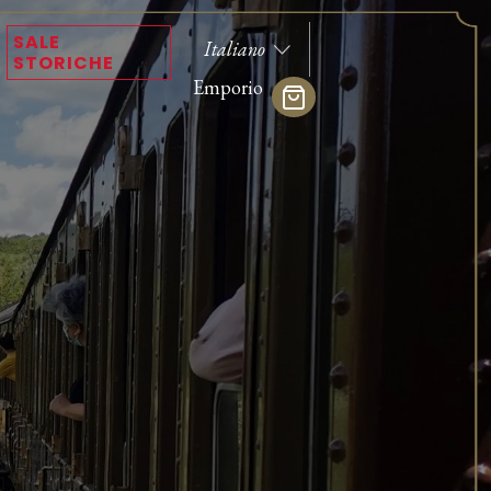
SALE
STORICHE
Emporio