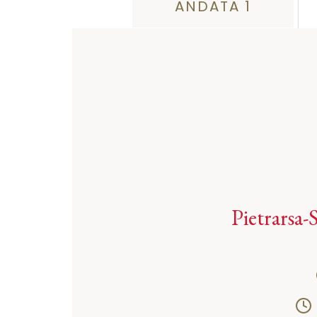
ANDATA 1
Pietrarsa-