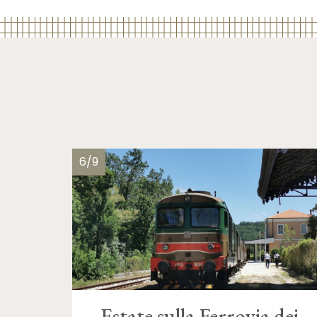
6/9
Estate sulla Ferrovia dei