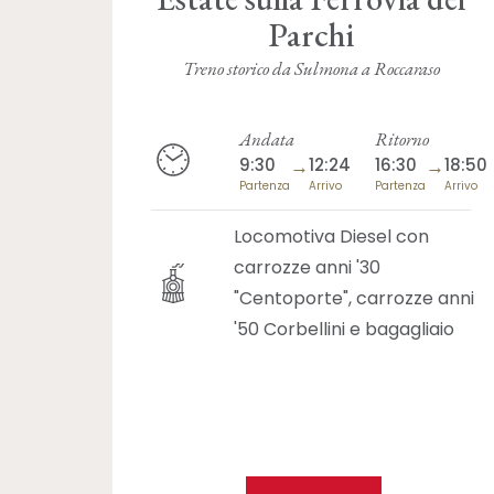
Parchi
Treno storico da Sulmona a Roccaraso
Andata
Ritorno
9:30
→
12:24
16:30
→
18:50
Partenza
Arrivo
Partenza
Arrivo
Locomotiva Diesel con
carrozze anni '30
"Centoporte", carrozze anni
'50 Corbellini e bagagliaio