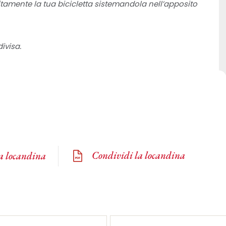
uitamente la tua bicicletta sistemandola nell’apposito
ivisa.
Condividi la locandina
la locandina