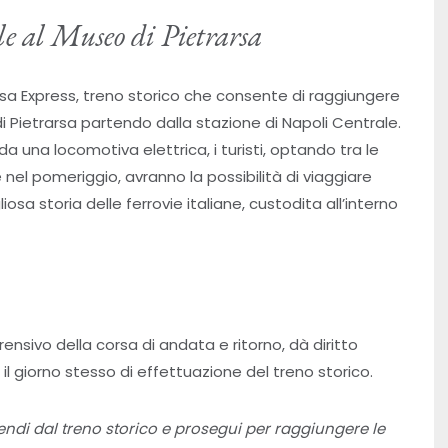
le al Museo di Pietrarsa
rsa Express, treno storico che consente di raggiungere
 Pietrarsa partendo dalla stazione di Napoli Centrale.
a una locomotiva elettrica, i turisti, optando tra le
 nel pomeriggio, avranno la possibilità di viaggiare
osa storia delle ferrovie italiane, custodita all’interno
prensivo della corsa di andata e ritorno, dà diritto
o il giorno stesso di effettuazione del treno storico.
cendi dal treno storico e prosegui per raggiungere le