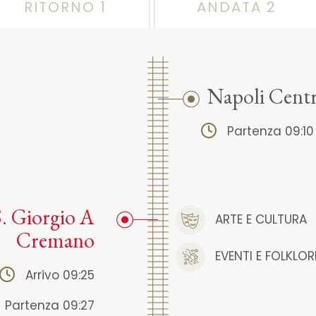
RITORNO 1
ANDATA 2
Napoli Centr
Partenza 09:10
S. Giorgio A
ARTE E CULTURA
Cremano
EVENTI E FOLKLOR
Arrivo 09:25
Partenza 09:27