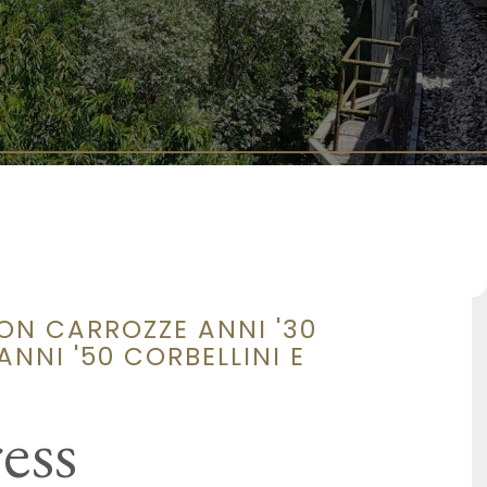
ON CARROZZE ANNI '30
NNI '50 CORBELLINI E
ess