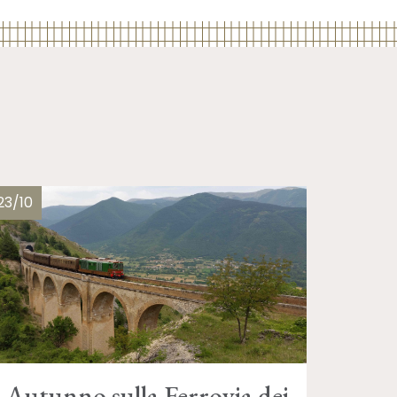
23/10
Autunno sulla Ferrovia dei