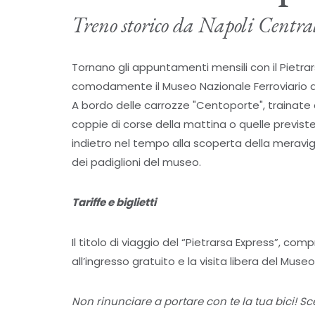
Treno storico da Napoli Centra
Tornano gli appuntamenti mensili con il Pietra
comodamente il Museo Nazionale Ferroviario di
A bordo delle carrozze "Centoporte", trainate d
coppie di corse della mattina o quelle previste
indietro nel tempo alla scoperta della meravigli
dei padiglioni del museo.
Tariffe e biglietti
Il titolo di viaggio del “Pietrarsa Express”, com
all’ingresso gratuito e la visita libera del Muse
Non rinunciare a portare con te la tua bici! S