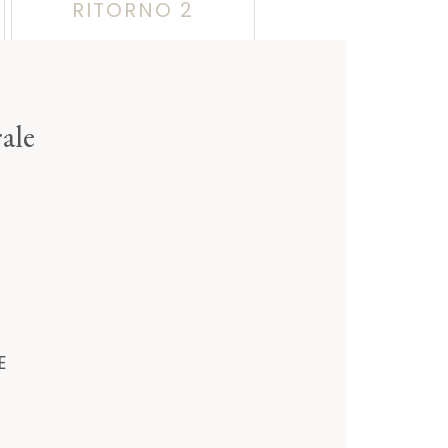
RITORNO 2
ale
E