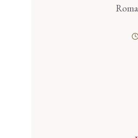
Romag