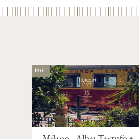
18/10
Milano - Alba: Tartufo e