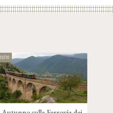
23/10
Autunno sulla Ferrovia dei