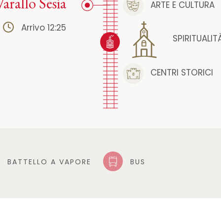
Varallo Sesia
ARTE E CULTURA
Arrivo 12:25
SPIRITUALIT
CENTRI STORICI
BATTELLO A VAPORE
BUS