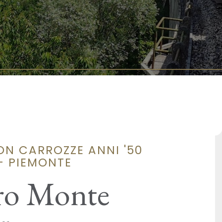
N CARROZZE ANNI '50
 - PIEMONTE
cro Monte