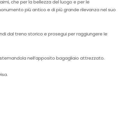
aimi, che per la bellezza del luogo e per le
 monumento più antico e di più grande rilevanza nel suo
endi dal treno storico e prosegui per raggiungere le
sistemandola nell’apposito bagagliaio attrezzato.
isa.