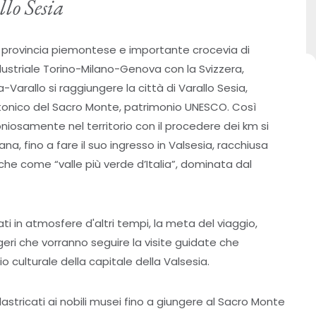
llo Sesia
provincia piemontese e importante crocevia di
industriale Torino-Milano-Genova con la Svizzera,
-Varallo si raggiungere la città di Varallo Sesia,
onico del Sacro Monte, patrimonio UNESCO. Così
oniosamente nel territorio con il procedere dei km si
, fino a fare il suo ingresso in Valsesia, racchiusa
che come “valle più verde d’Italia”, dominata dal
ti in atmosfere d'altri tempi, la meta del viaggio,
eggeri che vorranno seguire la visite guidate che
o culturale della capitale della Valsesia.
 lastricati ai nobili musei fino a giungere al Sacro Monte