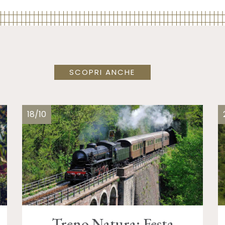
SCOPRI ANCHE
18/10
Treno Natura: Festa