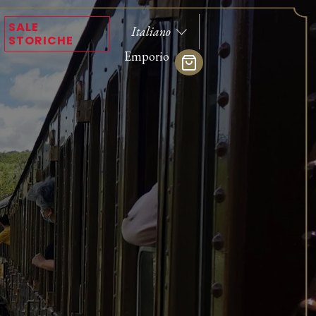
SALE
STORICHE
Emporio