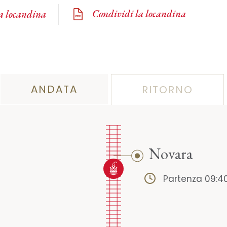
Condividi la locandina
la locandina
ANDATA
RITORNO
Novara
Partenza 09:4