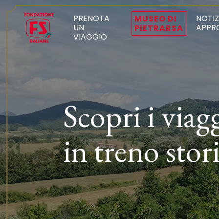
PRENOTA
NOTIZ
MUSEO DI
UN
APPR
PIETRARSA
VIAGGIO
Scopri i viag
in treno stor