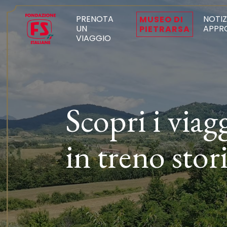
PRENOTA
NOTIZ
MUSEO DI
UN
APPR
PIETRARSA
VIAGGIO
Scopri i viag
in treno stor