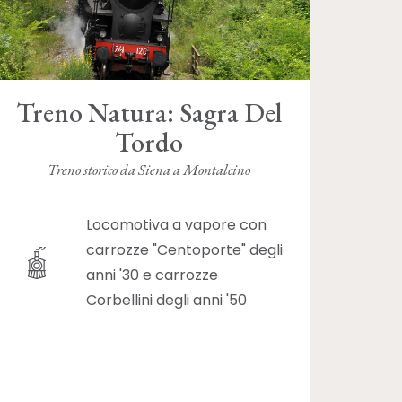
Treno Natura: Sagra Del
Tordo
Treno storico da Siena a Montalcino
Locomotiva a vapore con
carrozze "Centoporte" degli
anni '30 e carrozze
Corbellini degli anni '50