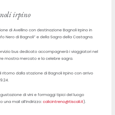
noli irpino
zione di Avellino con destinazione Bagnoli Irpino in
fo Nero di Bagnoli” e della Sagra della Castagna.
 servizio bus dedicato accompagnerà i viaggiatori nel
are mostra mercato e la celebre sagra.
i ritorno dalla stazione di Bagnoli Irpino con arrivo
9.24.
ustazione di vini e formaggi tipici del luogo
una mail all’indirizzo:
calicintreno@tiscali.it
).