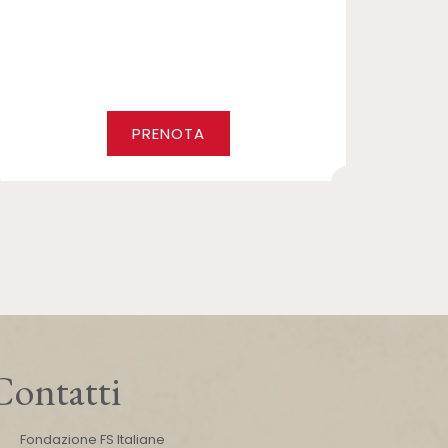
PRENOTA
Contatti
Fondazione FS Italiane