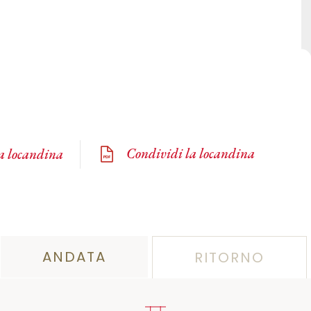
Condividi la locandina
la locandina
ANDATA
RITORNO