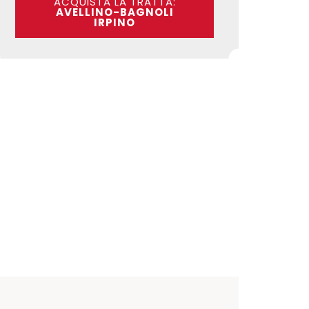
ACQUISTA LA TRATTA:
AVELLINO-BAGNOLI
IRPINO