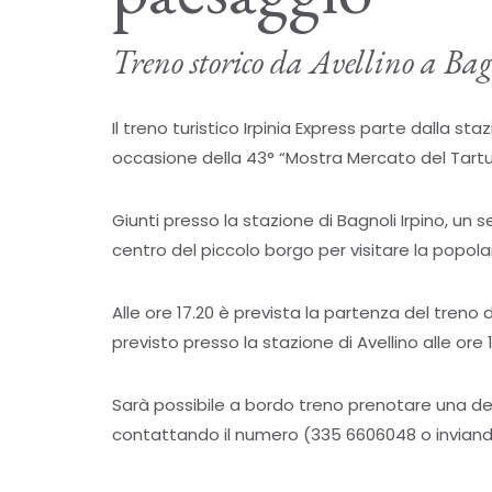
Treno storico da Avellino a Bag
Il treno turistico Irpinia Express parte dalla sta
occasione della 43° “Mostra Mercato del Tartu
Giunti presso la stazione di Bagnoli Irpino, un
centro del piccolo borgo per visitare la popol
Alle ore 17.20 è prevista la partenza del treno d
previsto presso la stazione di Avellino alle ore 1
Sarà possibile a bordo treno prenotare una deg
contattando il numero (335 6606048 o inviando 