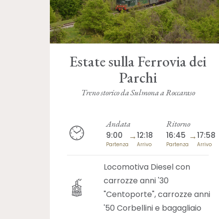
Estate sulla Ferrovia dei
Parchi
Treno storico da Sulmona a Roccaraso
Andata
Ritorno
9:00
→
12:18
16:45
→
17:58
Partenza
Arrivo
Partenza
Arrivo
Locomotiva Diesel con
carrozze anni '30
"Centoporte", carrozze anni
'50 Corbellini e bagagliaio