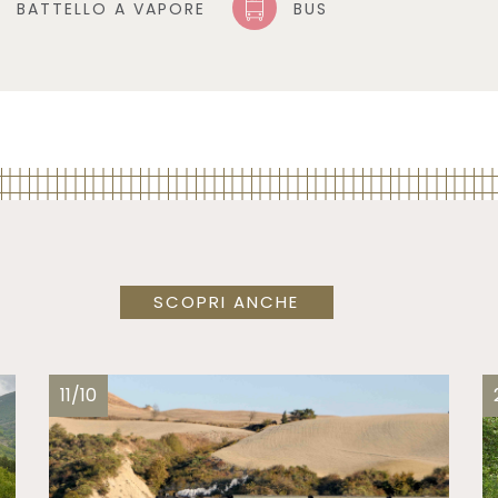
BATTELLO A VAPORE
BUS
SCOPRI ANCHE
11/10