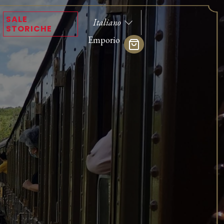
SALE
STORICHE
Emporio