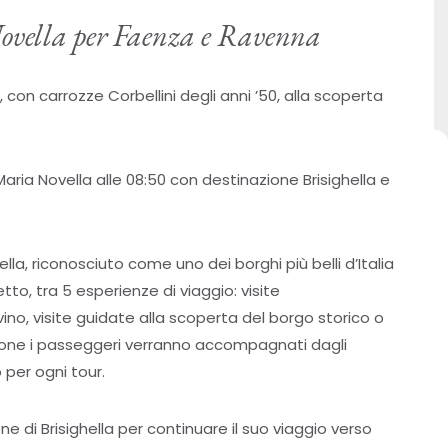
Novella per Faenza e Ravenna
 con carrozze Corbellini degli anni ’50, alla scoperta
 Maria Novella alle 08:50 con destinazione Brisighella e
hella, riconosciuto come uno dei borghi più belli d’Italia
tto, tra 5 esperienze di viaggio: visite
no, visite guidate alla scoperta del borgo storico o
stazione i passeggeri verranno accompagnati dagli
o per ogni tour.
ione di Brisighella per continuare il suo viaggio verso