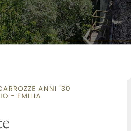
CARROZZE ANNI '30
O - EMILIA
te