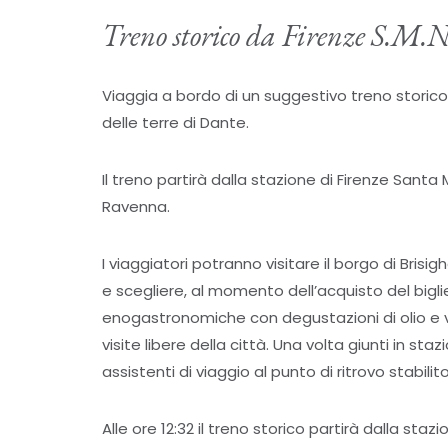
Treno storico da Firenze S.M.
Viaggia a bordo di un suggestivo treno storico,
delle terre di Dante.
Il treno partirà dalla stazione di Firenze Santa
Ravenna.
I viaggiatori potranno visitare il borgo di Brisig
e scegliere, al momento dell’acquisto del biglie
enogastronomiche con degustazioni di olio e vi
visite libere della città. Una volta giunti in 
assistenti di viaggio al punto di ritrovo stabilit
Alle ore 12:32 il treno storico partirà dalla staz