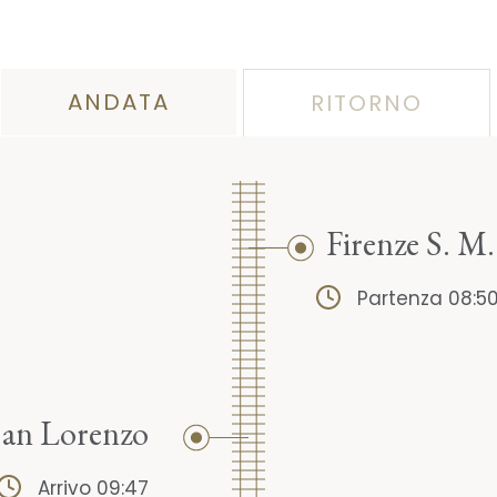
ANDATA
RITORNO
Firenze S. M.
Partenza 08:5
San Lorenzo
Arrivo 09:47