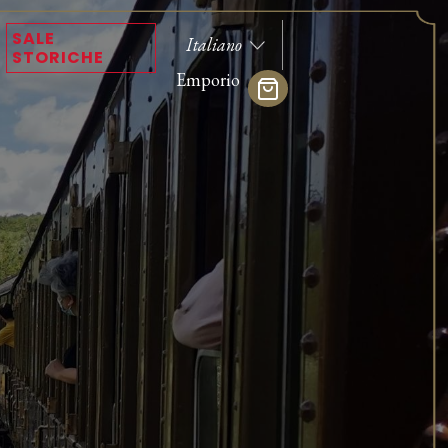
SALE
STORICHE
Emporio