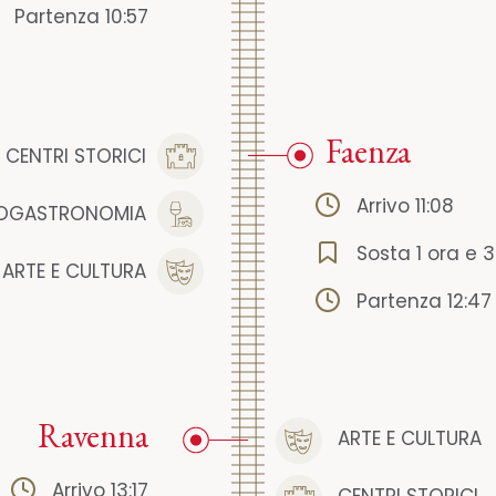
Partenza 10:57
Faenza
CENTRI STORICI
Arrivo 11:08
OGASTRONOMIA
Sosta 1 ora e 
ARTE E CULTURA
Partenza 12:47
Ravenna
ARTE E CULTURA
Arrivo 13:17
CENTRI STORICI