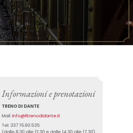
Informazioni e prenotazioni
TRENO DI DANTE
Mail:
info@iltrenodidante.it
Tel: 337 15.60.535
(dalle 8.30 alle 12.30 e dalle 14.30 alle 17.30)