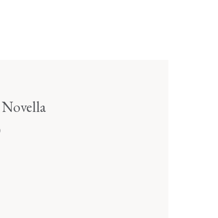
 Novella
0