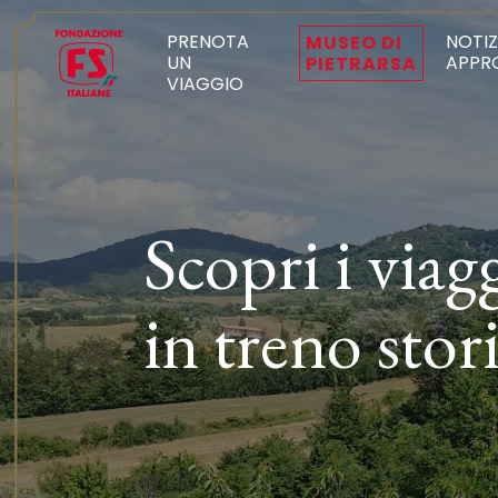
PRENOTA
NOTIZ
MUSEO DI
UN
APPR
PIETRARSA
VIAGGIO
Scopri i viag
in treno stor