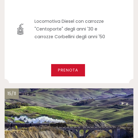
Locomotiva Diesel con carrozze
"Centoporte" degli anni '30 e
carrozze Corbellini degli anni '50
PRENOTA
15/11