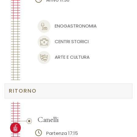
ENOGASTRONOMIA
CENTRI STORICI
ARTE E CULTURA
RITORNO
Canelli
Partenza 17:15