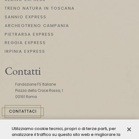
TRENO NATURA IN TOSCANA
SANNIO EXPRESS
ARCHEOTRENO CAMPANIA
PIETRARSA EXPRESS
REGGIA EXPRESS
IRPINIA EXPRESS
Contatti
Fondazione FS Italiane
Piazza della Croce Rossa, 1
00161 Roma
CONTATTACI
Utilizziamo cookie tecnici, propri o di terze parti, per
analizzare il traffico su questo sito web e migliorare la