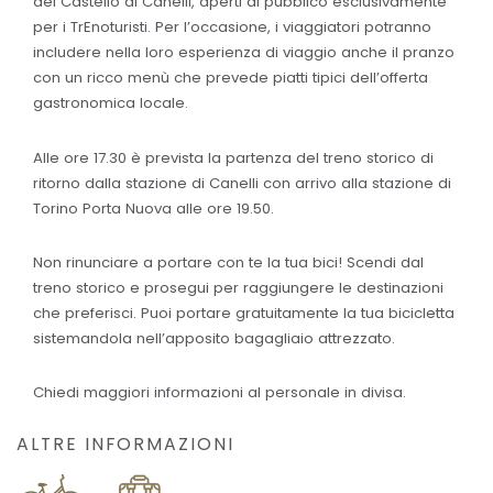
del Castello di Canelli, aperti al pubblico esclusivamente
per i TrEnoturisti. Per l’occasione, i viaggiatori potranno
includere nella loro esperienza di viaggio anche il pranzo
con un ricco menù che prevede piatti tipici dell’offerta
gastronomica locale.
Alle ore 17.30 è prevista la partenza del treno storico di
ritorno dalla stazione di Canelli con arrivo alla stazione di
Torino Porta Nuova alle ore 19.50.
Non rinunciare a portare con te la tua bici! Scendi dal
treno storico e prosegui per raggiungere le destinazioni
che preferisci. Puoi portare gratuitamente la tua bicicletta
sistemandola nell’apposito bagagliaio attrezzato.
Chiedi maggiori informazioni al personale in divisa.
ALTRE INFORMAZIONI