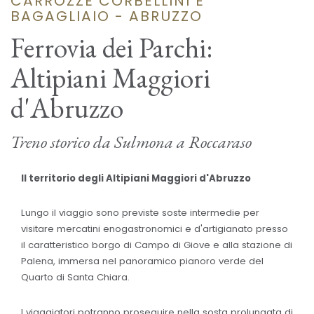
CARROZZE CORBELLINI E
BAGAGLIAIO - ABRUZZO
Ferrovia dei Parchi:
Altipiani Maggiori
d'Abruzzo
Treno storico da Sulmona a Roccaraso
Il territorio degli Altipiani Maggiori d'Abruzzo
Lungo il viaggio sono previste soste intermedie per
visitare mercatini enogastronomici e d'artigianato presso
il caratteristico borgo di Campo di Giove e alla stazione di
Palena, immersa nel panoramico pianoro verde del
Quarto di Santa Chiara.
I viaggiatori potranno proseguire nella sosta prolungata di