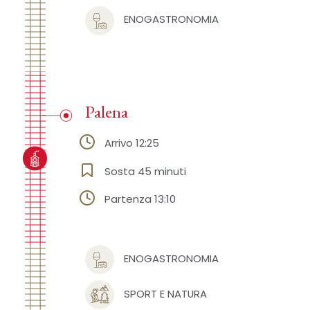
ENOGASTRONOMIA
Palena
Arrivo 12:25
Sosta 45 minuti
Partenza 13:10
ENOGASTRONOMIA
SPORT E NATURA