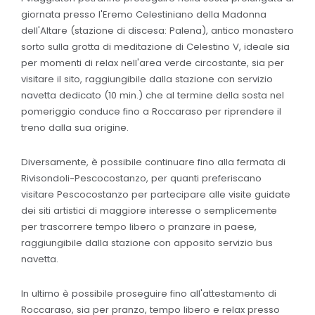
giornata presso l'Eremo Celestiniano della Madonna
dell'Altare (stazione di discesa: Palena), antico monastero
sorto sulla grotta di meditazione di Celestino V, ideale sia
per momenti di relax nell'area verde circostante, sia per
visitare il sito, raggiungibile dalla stazione con servizio
navetta dedicato (10 min.) che al termine della sosta nel
pomeriggio conduce fino a Roccaraso per riprendere il
treno dalla sua origine.
Diversamente, è possibile continuare fino alla fermata di
Rivisondoli-Pescocostanzo, per quanti preferiscano
visitare Pescocostanzo per partecipare alle visite guidate
dei siti artistici di maggiore interesse o semplicemente
per trascorrere tempo libero o pranzare in paese,
raggiungibile dalla stazione con apposito servizio bus
navetta.
In ultimo è possibile proseguire fino all'attestamento di
Roccaraso, sia per pranzo, tempo libero e relax presso