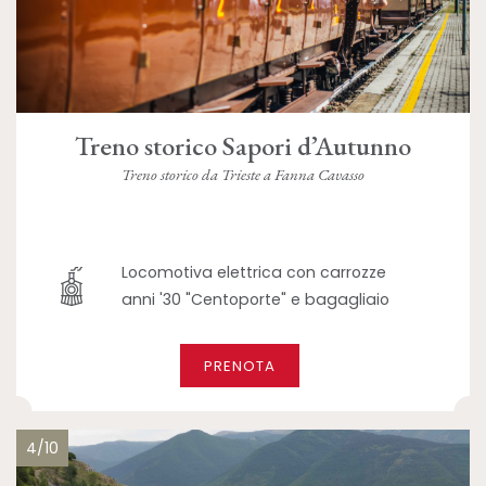
Treno storico Sapori d’Autunno
Treno storico da Trieste a Fanna Cavasso
Locomotiva elettrica con carrozze
anni '30 "Centoporte" e bagagliaio
PRENOTA
4/10