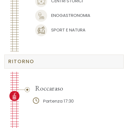
CENTRI STORICI
ENOGASTRONOMIA
SPORT E NATURA
RITORNO
Roccaraso
Partenza 17:30