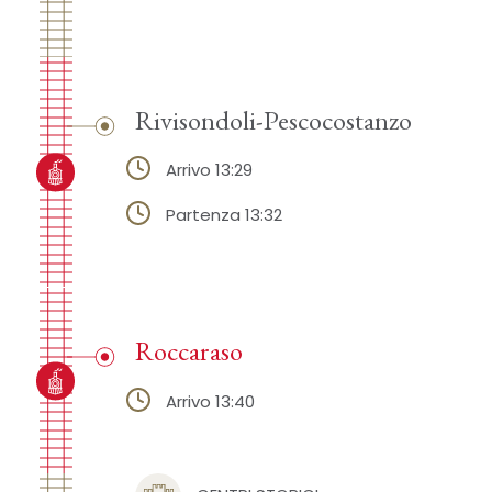
Rivisondoli-Pescocostanzo
Arrivo 13:29
Partenza 13:32
Roccaraso
Arrivo 13:40