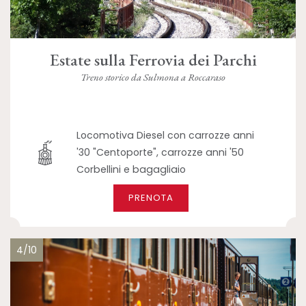
Estate sulla Ferrovia dei Parchi
Treno storico da Sulmona a Roccaraso
Locomotiva Diesel con carrozze anni
'30 "Centoporte", carrozze anni '50
Corbellini e bagagliaio
PRENOTA
4/10