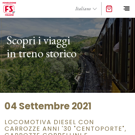
Scopri i viaggi
in treno storico
04 Settembre 2021
LOCOMOTIVA DIESEL CON
CARROZZE ANNI '30 "CENTOPORTE",