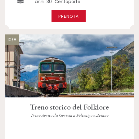
anni '30 "Centoporte"
PRENOTA
10/8
Treno storico del Folklore
Treno storico da Gorizia a Polcenigo e Aviano