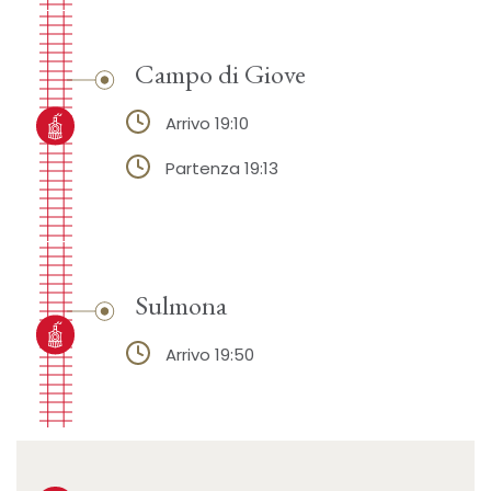
Campo di Giove
Arrivo 19:10
Partenza 19:13
Sulmona
Arrivo 19:50