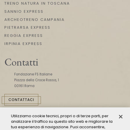
TRENO NATURA IN TOSCANA
SANNIO EXPRESS
ARCHEOTRENO CAMPANIA
PIETRARSA EXPRESS
REGGIA EXPRESS
IRPINIA EXPRESS
Contatti
Fondazione FS Italiane
Piazza della Croce Rossa, 1
00161 Roma
CONTATTACI
Utilizziamo cookie tecnici, propri o di terze parti, per
analizzare il traffico su questo sito web e migliorare la
tua esperienza di navigazione. Puoi acconsentire,