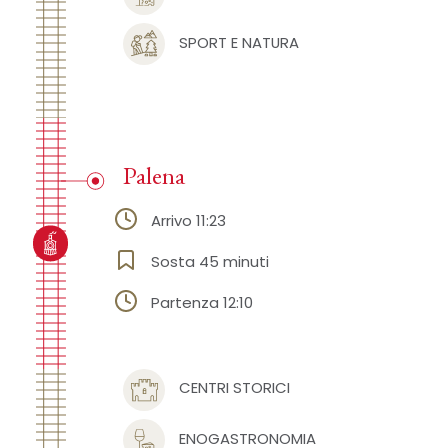
SPORT E NATURA
Palena
Arrivo 11:23
Sosta 45 minuti
Partenza 12:10
CENTRI STORICI
ENOGASTRONOMIA