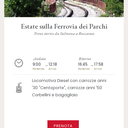
Estate sulla Ferrovia dei Parchi
Treno storico da Sulmona a Roccaraso
Andata
Ritorno
9:00
→
12:18
16:45
→
17:58
Partenza
Arrivo
Partenza
Arrivo
Locomotiva Diesel con carrozze anni
'30 "Centoporte", carrozze anni '50
Corbellini e bagagliaio
PRENOTA