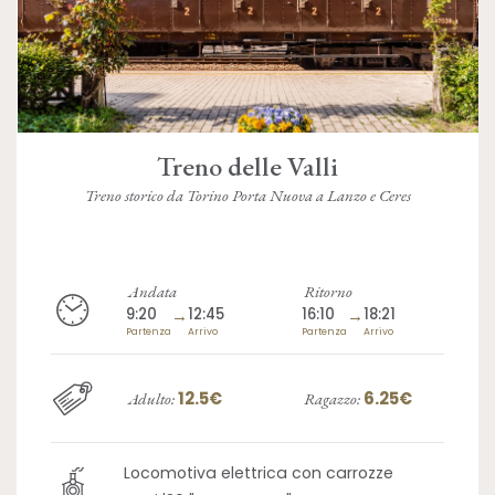
Treno delle Valli
Treno storico da Torino Porta Nuova a Lanzo e Ceres
Andata
Ritorno
9:20
→
12:45
16:10
→
18:21
Partenza
Arrivo
Partenza
Arrivo
12.5€
6.25€
Adulto:
Ragazzo:
Locomotiva elettrica con carrozze