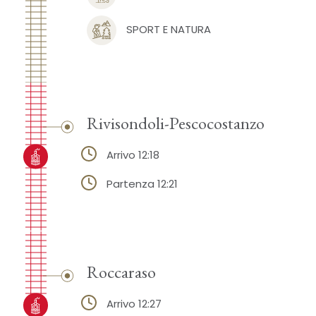
SPORT E NATURA
Rivisondoli-Pescocostanzo
Arrivo 12:18
Partenza 12:21
Roccaraso
Arrivo 12:27