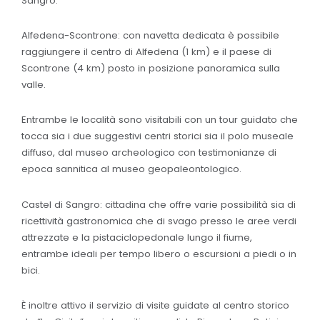
Sangro.
Alfedena-Scontrone: con navetta dedicata è possibile
raggiungere il centro di Alfedena (1 km) e il paese di
Scontrone (4 km) posto in posizione panoramica sulla
valle.
Entrambe le località sono visitabili con un tour guidato che
tocca sia i due suggestivi centri storici sia il polo museale
diffuso, dal museo archeologico con testimonianze di
epoca sannitica al museo geopaleontologico.
Castel di Sangro: cittadina che offre varie possibilità sia di
ricettività gastronomica che di svago presso le aree verdi
attrezzate e la pistaciclopedonale lungo il fiume,
entrambe ideali per tempo libero o escursioni a piedi o in
bici.
È inoltre attivo il servizio di visite guidate al centro storico