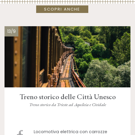
SCOPRI ANCHE
13/9
Treno storico delle Città Unesco
Treno storico da Trieste ad Aquileia e Cividale
Locomotiva elettrica con carrozze