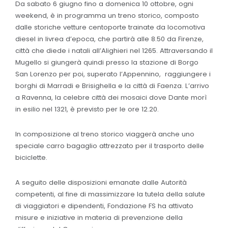
Da sabato 6 giugno fino a domenica 10 ottobre, ogni
weekend, è in programma un treno storico, composto
dalle storiche vetture centoporte trainate da locomotiva
diesel in livrea d’epoca, che partirà alle 8.50 da Firenze,
città che diede i natali all’Alighieri nel 1265. Attraversando il
Mugello si giungerà quindi presso la stazione di Borgo
San Lorenzo per poi, superato l’Appennino, raggiungere i
borghi di Marradi e Brisighella e la città di Faenza. L’arrivo
a Ravenna, la celebre città dei mosaici dove Dante morì
in esilio nel 1321, è previsto per le ore 12.20.
In composizione al treno storico viaggerà anche uno
speciale carro bagaglio attrezzato per il trasporto delle
biciclette.
A seguito delle disposizioni emanate dalle Autorità
competenti, al fine di massimizzare la tutela della salute
di viaggiatori e dipendenti, Fondazione FS ha attivato
misure e iniziative in materia di prevenzione della