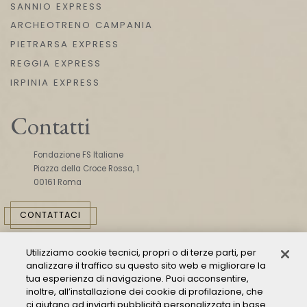
SANNIO EXPRESS
ARCHEOTRENO CAMPANIA
PIETRARSA EXPRESS
REGGIA EXPRESS
IRPINIA EXPRESS
Contatti
Fondazione FS Italiane
Piazza della Croce Rossa, 1
00161 Roma
CONTATTACI
Utilizziamo cookie tecnici, propri o di terze parti, per
analizzare il traffico su questo sito web e migliorare la
tua esperienza di navigazione. Puoi acconsentire,
inoltre, all’installazione dei cookie di profilazione, che
ci aiutano ad inviarti pubblicità personalizzata in base