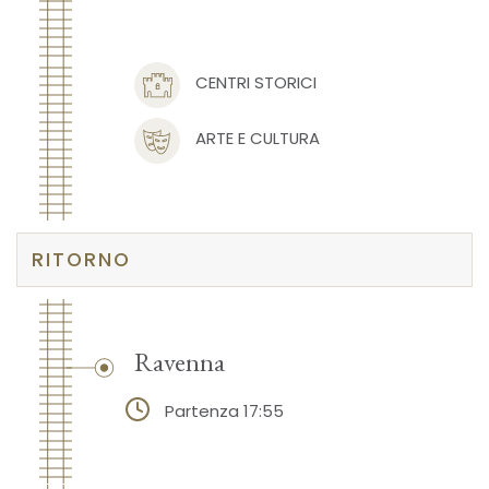
CENTRI STORICI
ARTE E CULTURA
RITORNO
Ravenna
Partenza 17:55