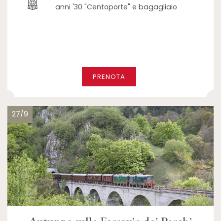
anni '30 "Centoporte" e bagagliaio
PRENOTA
27/9
Autunno sulla Ferrovia dei Parchi